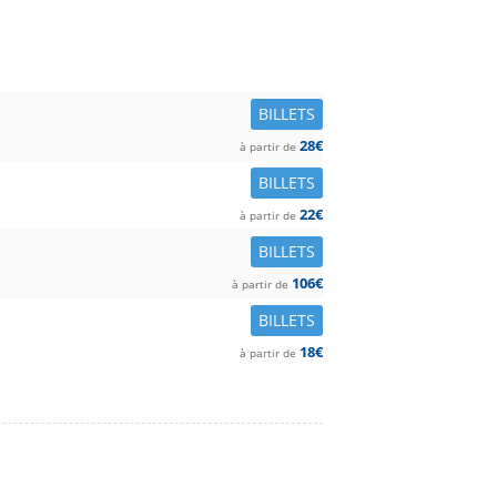
BILLETS
28€
à partir de
BILLETS
22€
à partir de
BILLETS
106€
à partir de
BILLETS
18€
à partir de