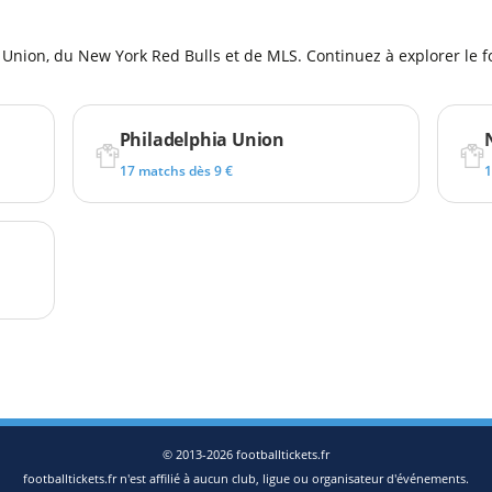
Union, du New York Red Bulls et de MLS. Continuez à explorer le fo
Philadelphia Union
17 matchs dès 9 €
1
© 2013-2026 footballtickets.fr
footballtickets.fr n'est affilié à aucun club, ligue ou organisateur d'événements.