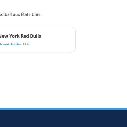
otball aux États-Unis :
New York Red Bulls
6 matchs dès 11 €