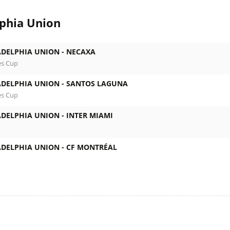
lphia Union
ADELPHIA UNION -
NECAXA
es Cup
ADELPHIA UNION -
SANTOS LAGUNA
es Cup
ADELPHIA UNION -
INTER MIAMI
ADELPHIA UNION -
CF MONTRÉAL
l