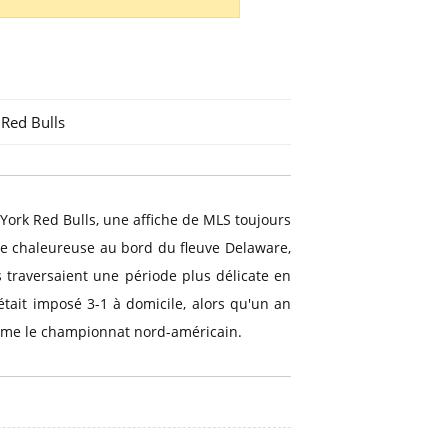
Red Bulls
York Red Bulls, une affiche de MLS toujours
ce chaleureuse au bord du fleuve Delaware,
s traversaient une période plus délicate en
'était imposé 3-1 à domicile, alors qu'un an
 anime le championnat nord-américain.