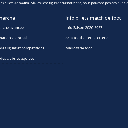
s billets de football via les liens figurant sur notre site, nous pouvons percevoir une c
herche
Info billets match de foot
erche avancée
Info Saison 2026-2027
nations Football
Actu football et billetterie
 des ligues et compétitions
Maillots de foot
 des clubs et équipes