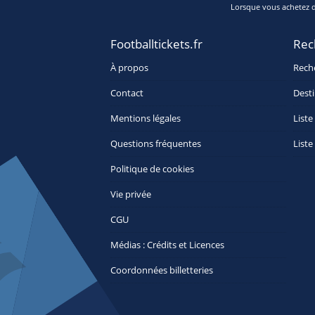
Lorsque vous achetez de
Footballtickets.fr
Rec
À propos
Rech
Contact
Desti
Mentions légales
Liste
Questions fréquentes
Liste
Politique de cookies
Vie privée
CGU
Médias : Crédits et Licences
Coordonnées billetteries