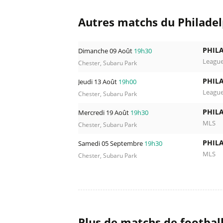
Autres matchs du Philade
PHIL
Dimanche 09 Août
19h30
Leagu
Chester, Subaru Park
PHIL
Jeudi 13 Août
19h00
Leagu
Chester, Subaru Park
PHIL
Mercredi 19 Août
19h30
MLS
Chester, Subaru Park
PHIL
Samedi 05 Septembre
19h30
MLS
Chester, Subaru Park
Plus de matchs de footbal