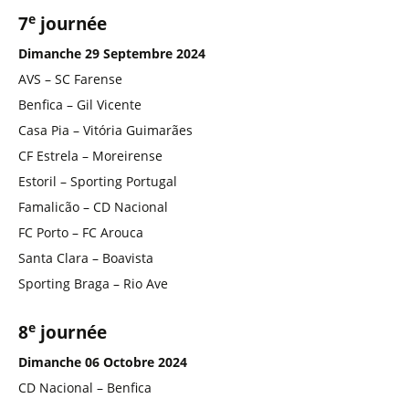
e
7
journée
Dimanche 29 Septembre 2024
AVS – SC Farense
Benfica – Gil Vicente
Casa Pia – Vitória Guimarães
CF Estrela – Moreirense
Estoril – Sporting Portugal
Famalicão – CD Nacional
FC Porto – FC Arouca
Santa Clara – Boavista
Sporting Braga – Rio Ave
e
8
journée
Dimanche 06 Octobre 2024
CD Nacional – Benfica