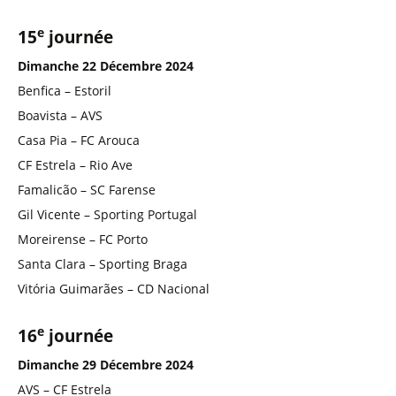
e
15
journée
Dimanche 22 Décembre 2024
Benfica – Estoril
Boavista – AVS
Casa Pia – FC Arouca
CF Estrela – Rio Ave
Famalicão – SC Farense
Gil Vicente – Sporting Portugal
Moreirense – FC Porto
Santa Clara – Sporting Braga
Vitória Guimarães – CD Nacional
e
16
journée
Dimanche 29 Décembre 2024
AVS – CF Estrela