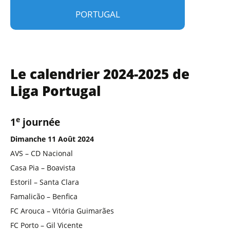
PORTUGAL
Le calendrier 2024-2025 de
Liga Portugal
e
1
journée
Dimanche 11 Août 2024
AVS – CD Nacional
Casa Pia – Boavista
Estoril – Santa Clara
Famalicão – Benfica
FC Arouca – Vitória Guimarães
FC Porto – Gil Vicente