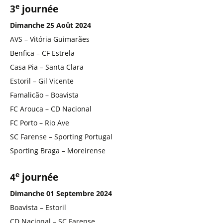
e
3
journée
Dimanche 25 Août 2024
AVS – Vitória Guimarães
Benfica – CF Estrela
Casa Pia – Santa Clara
Estoril – Gil Vicente
Famalicão – Boavista
FC Arouca – CD Nacional
FC Porto – Rio Ave
SC Farense – Sporting Portugal
Sporting Braga – Moreirense
e
4
journée
Dimanche 01 Septembre 2024
Boavista – Estoril
CD Nacional – SC Farense