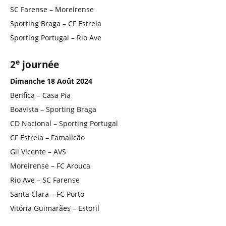
SC Farense – Moreirense
Sporting Braga – CF Estrela
Sporting Portugal – Rio Ave
e
2
journée
Dimanche 18 Août 2024
Benfica – Casa Pia
Boavista – Sporting Braga
CD Nacional – Sporting Portugal
CF Estrela – Famalicão
Gil Vicente – AVS
Moreirense – FC Arouca
Rio Ave – SC Farense
Santa Clara – FC Porto
Vitória Guimarães – Estoril