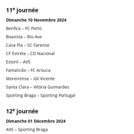
e
11
journée
Dimanche 10 Novembre 2024
Benfica – FC Porto
Boavista – Rio Ave
Casa Pia – SC Farense
CF Estrela – CD Nacional
Estoril – AVS
Famalicão – FC Arouca
Moreirense – Gil Vicente
Santa Clara – Vitória Guimarães
Sporting Braga – Sporting Portugal
e
12
journée
Dimanche 01 Décembre 2024
AVS – Sporting Braga