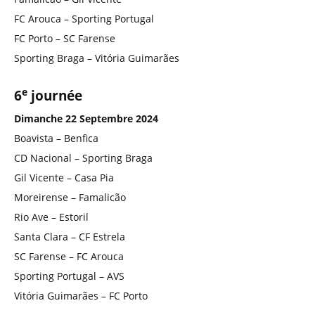
FC Arouca – Sporting Portugal
FC Porto – SC Farense
Sporting Braga – Vitória Guimarães
e
6
journée
Dimanche 22 Septembre 2024
Boavista – Benfica
CD Nacional – Sporting Braga
Gil Vicente – Casa Pia
Moreirense – Famalicão
Rio Ave – Estoril
Santa Clara – CF Estrela
SC Farense – FC Arouca
Sporting Portugal – AVS
Vitória Guimarães – FC Porto