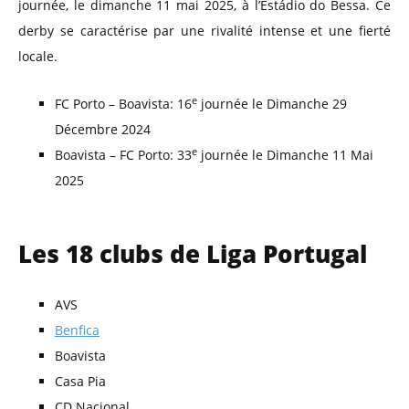
journée, le dimanche 11 mai 2025, à l’Estádio do Bessa. Ce
derby se caractérise par une rivalité intense et une fierté
locale.
e
FC Porto – Boavista: 16
journée le Dimanche 29
Décembre 2024
e
Boavista – FC Porto: 33
journée le Dimanche 11 Mai
2025
Les 18 clubs de Liga Portugal
AVS
Benfica
Boavista
Casa Pia
CD Nacional