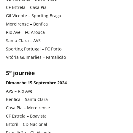
CF Estrela – Casa Pia
Gil Vicente – Sporting Braga
Moreirense – Benfica
Rio Ave – FC Arouca
Santa Clara – AVS
Sporting Portugal – FC Porto
Vitória Guimarães – Famalicão
e
5
journée
Dimanche 15 Septembre 2024
AVS – Rio Ave
Benfica – Santa Clara
Casa Pia – Moreirense
CF Estrela – Boavista
Estoril – CD Nacional
Famalicão – Gil Vicente