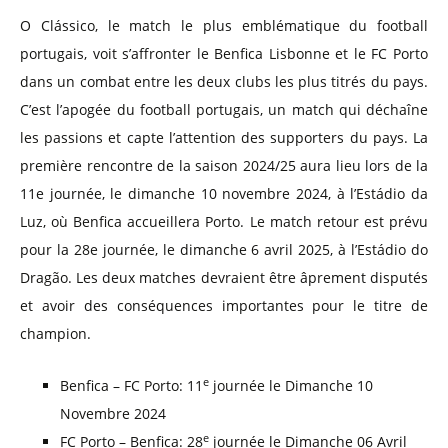
O Clássico, le match le plus emblématique du football
portugais, voit s’affronter le Benfica Lisbonne et le FC Porto
dans un combat entre les deux clubs les plus titrés du pays.
C’est l’apogée du football portugais, un match qui déchaîne
les passions et capte l’attention des supporters du pays. La
première rencontre de la saison 2024/25 aura lieu lors de la
11e journée, le dimanche 10 novembre 2024, à l’Estádio da
Luz, où Benfica accueillera Porto. Le match retour est prévu
pour la 28e journée, le dimanche 6 avril 2025, à l’Estádio do
Dragão. Les deux matches devraient être âprement disputés
et avoir des conséquences importantes pour le titre de
champion.
e
Benfica – FC Porto: 11
journée le Dimanche 10
Novembre 2024
e
FC Porto – Benfica: 28
journée le Dimanche 06 Avril