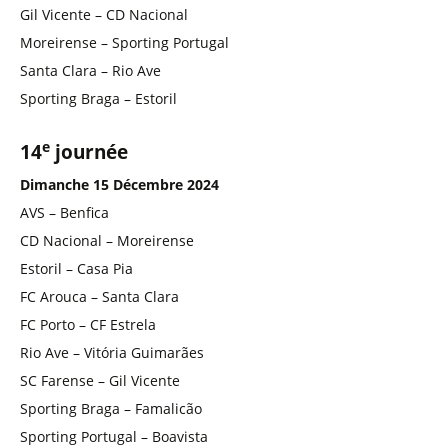
Gil Vicente – CD Nacional
Moreirense – Sporting Portugal
Santa Clara – Rio Ave
Sporting Braga – Estoril
e
14
journée
Dimanche 15 Décembre 2024
AVS – Benfica
CD Nacional – Moreirense
Estoril – Casa Pia
FC Arouca – Santa Clara
FC Porto – CF Estrela
Rio Ave – Vitória Guimarães
SC Farense – Gil Vicente
Sporting Braga – Famalicão
Sporting Portugal – Boavista