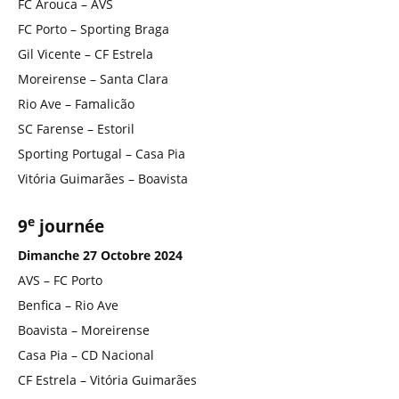
FC Arouca – AVS
FC Porto – Sporting Braga
Gil Vicente – CF Estrela
Moreirense – Santa Clara
Rio Ave – Famalicão
SC Farense – Estoril
Sporting Portugal – Casa Pia
Vitória Guimarães – Boavista
e
9
journée
Dimanche 27 Octobre 2024
AVS – FC Porto
Benfica – Rio Ave
Boavista – Moreirense
Casa Pia – CD Nacional
CF Estrela – Vitória Guimarães