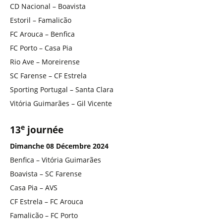
CD Nacional – Boavista
Estoril – Famalicão
FC Arouca – Benfica
FC Porto – Casa Pia
Rio Ave – Moreirense
SC Farense – CF Estrela
Sporting Portugal – Santa Clara
Vitória Guimarães – Gil Vicente
e
13
journée
Dimanche 08 Décembre 2024
Benfica – Vitória Guimarães
Boavista – SC Farense
Casa Pia – AVS
CF Estrela – FC Arouca
Famalicão – FC Porto