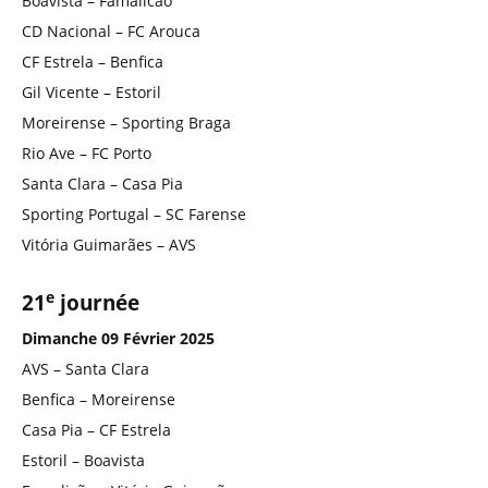
Boavista – Famalicão
CD Nacional – FC Arouca
CF Estrela – Benfica
Gil Vicente – Estoril
Moreirense – Sporting Braga
Rio Ave – FC Porto
Santa Clara – Casa Pia
Sporting Portugal – SC Farense
Vitória Guimarães – AVS
e
21
journée
Dimanche 09 Février 2025
AVS – Santa Clara
Benfica – Moreirense
Casa Pia – CF Estrela
Estoril – Boavista