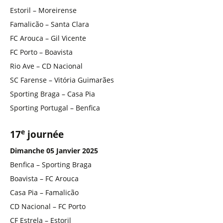
Estoril – Moreirense
Famalicão – Santa Clara
FC Arouca – Gil Vicente
FC Porto – Boavista
Rio Ave – CD Nacional
SC Farense – Vitória Guimarães
Sporting Braga – Casa Pia
Sporting Portugal – Benfica
e
17
journée
Dimanche 05 Janvier 2025
Benfica – Sporting Braga
Boavista – FC Arouca
Casa Pia – Famalicão
CD Nacional – FC Porto
CF Estrela – Estoril