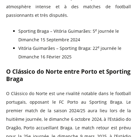
atmosphère intense et à des matches de football
passionnants et très disputés.
e
Sporting Braga – Vitória Guimarães: 5
journée le
Dimanche 15 Septembre 2024
e
Vitória Guimarães – Sporting Braga: 22
journée le
Dimanche 16 Février 2025
O Clássico do Norte entre Porto et Sporting
Braga
O Clássico do Norte est une rivalité notable dans le football
portugais, opposant le FC Porto au Sporting Braga. Le
premier match de la saison 2024/25 aura lieu lors de la
huitième journée, le dimanche 6 octobre 2024, à l’Estádio do
Dragão, Porto accueillant Braga. Le match retour est prévu
pour la 25e journée, le dimanche 9 mars 2025, à l’Estádio