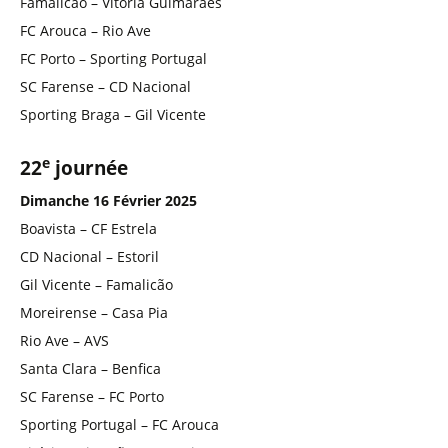
Famalicão – Vitória Guimarães
FC Arouca – Rio Ave
FC Porto – Sporting Portugal
SC Farense – CD Nacional
Sporting Braga – Gil Vicente
e
22
journée
Dimanche 16 Février 2025
Boavista – CF Estrela
CD Nacional – Estoril
Gil Vicente – Famalicão
Moreirense – Casa Pia
Rio Ave – AVS
Santa Clara – Benfica
SC Farense – FC Porto
Sporting Portugal – FC Arouca