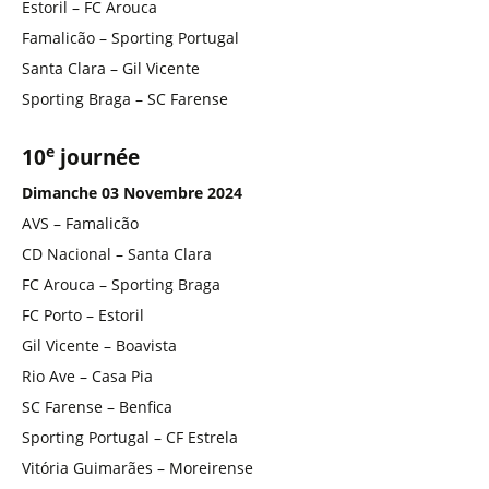
Estoril – FC Arouca
Famalicão – Sporting Portugal
Santa Clara – Gil Vicente
Sporting Braga – SC Farense
e
10
journée
Dimanche 03 Novembre 2024
AVS – Famalicão
CD Nacional – Santa Clara
FC Arouca – Sporting Braga
FC Porto – Estoril
Gil Vicente – Boavista
Rio Ave – Casa Pia
SC Farense – Benfica
Sporting Portugal – CF Estrela
Vitória Guimarães – Moreirense