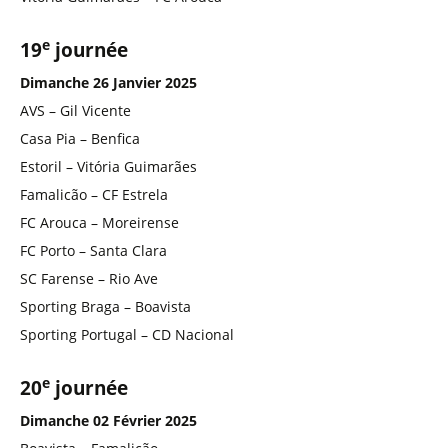
e
19
journée
Dimanche 26 Janvier 2025
AVS – Gil Vicente
Casa Pia – Benfica
Estoril – Vitória Guimarães
Famalicão – CF Estrela
FC Arouca – Moreirense
FC Porto – Santa Clara
SC Farense – Rio Ave
Sporting Braga – Boavista
Sporting Portugal – CD Nacional
e
20
journée
Dimanche 02 Février 2025