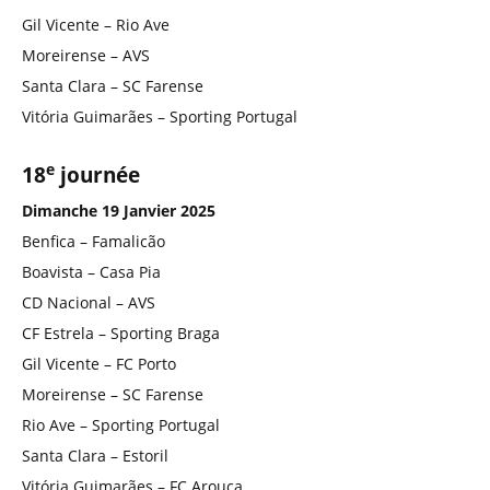
Gil Vicente – Rio Ave
Moreirense – AVS
Santa Clara – SC Farense
Vitória Guimarães – Sporting Portugal
e
18
journée
Dimanche 19 Janvier 2025
Benfica – Famalicão
Boavista – Casa Pia
CD Nacional – AVS
CF Estrela – Sporting Braga
Gil Vicente – FC Porto
Moreirense – SC Farense
Rio Ave – Sporting Portugal
Santa Clara – Estoril
Vitória Guimarães – FC Arouca