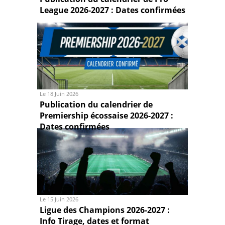
League 2026-2027 : Dates confirmées
Le 18 Juin 2026
Publication du calendrier de
Premiership écossaise 2026-2027 :
Dates confirmées
Le 15 Juin 2026
Ligue des Champions 2026-2027 :
Info Tirage, dates et format