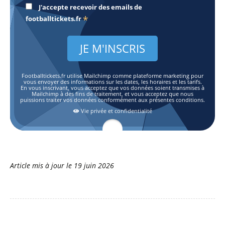
J'accepte recevoir des emails de
*
footballtickets.fr
Footballtickets.fr utilise Mailchimp comme plateforme marketing pour
vous envoyer des informations sur les dates, les horaires et les tarifs.
En vous inscrivant, vous acceptez que vos données soient transmises à
Mailchimp à des fins de traitement, et vous acceptez que nous
puissions traiter vos données conformément aux présentes conditions.
Vie privée et confidentialité
Article mis à jour le
19 juin 2026