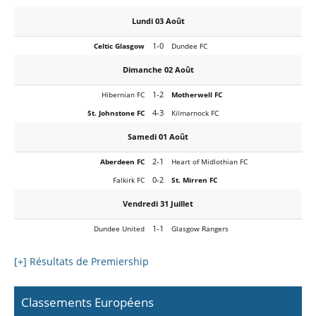
Lundi 03 Août
1-0
Celtic Glasgow
Dundee FC
Dimanche 02 Août
1-2
Hibernian FC
Motherwell FC
4-3
St. Johnstone FC
Kilmarnock FC
Samedi 01 Août
2-1
Aberdeen FC
Heart of Midlothian FC
0-2
Falkirk FC
St. Mirren FC
Vendredi 31 Juillet
1-1
Dundee United
Glasgow Rangers
[+] Résultats de Premiership
Classements Européens