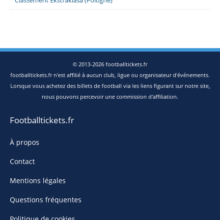
Classement Ekstraklasa (Pologne)
© 2013-2026 footballtickets.fr
footballtickets.fr n'est affilié à aucun club, ligue ou organisateur d'événements.
Lorsque vous achetez des billets de football via les liens figurant sur notre site,
nous pouvons percevoir une commission d'affiliation.
Footballtickets.fr
À propos
Contact
Mentions légales
Questions fréquentes
Politique de cookies