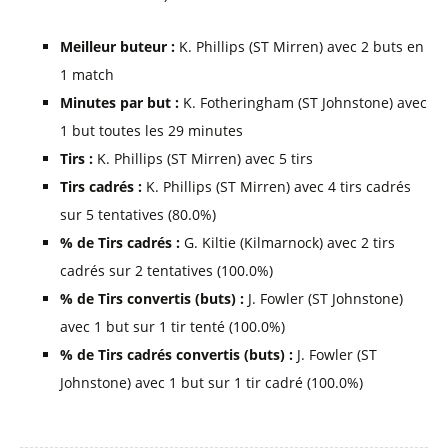
Meilleur buteur :
K. Phillips (ST Mirren) avec 2 buts en
1 match
Minutes par but :
K. Fotheringham (ST Johnstone) avec
1 but toutes les 29 minutes
Tirs :
K. Phillips (ST Mirren) avec 5 tirs
Tirs cadrés :
K. Phillips (ST Mirren) avec 4 tirs cadrés
sur 5 tentatives (80.0%)
% de Tirs cadrés :
G. Kiltie (Kilmarnock) avec 2 tirs
cadrés sur 2 tentatives (100.0%)
% de Tirs convertis (buts) :
J. Fowler (ST Johnstone)
avec 1 but sur 1 tir tenté (100.0%)
% de Tirs cadrés convertis (buts) :
J. Fowler (ST
Johnstone) avec 1 but sur 1 tir cadré (100.0%)