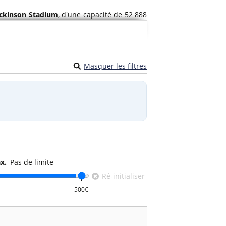
Dickinson Stadium
, d'une capacité de 52 888
e.
Masquer les filtres
x.
Pas de limite
Ré-initialiser