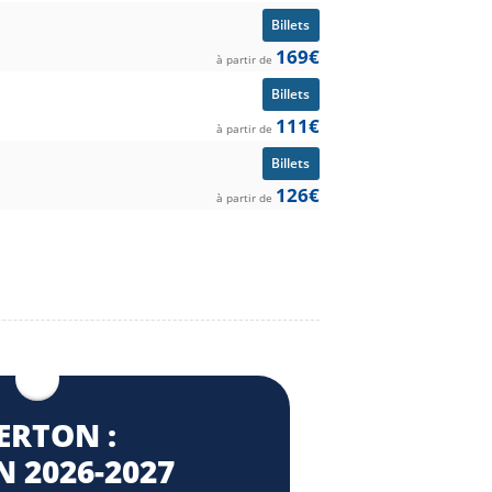
Billets
169€
à partir de
Billets
111€
à partir de
Billets
126€
à partir de
ERTON :
 2026⁠-2027