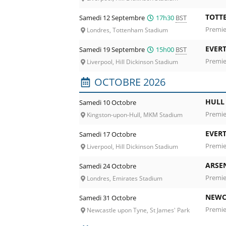
TOTT
Samedi 12 Septembre
17h30
BST
Premie
Londres, Tottenham Stadium
EVER
Samedi 19 Septembre
15h00
BST
Premie
Liverpool, Hill Dickinson Stadium
OCTOBRE 2026
HULL 
Samedi 10 Octobre
Premie
Kingston-upon-Hull, MKM Stadium
EVER
Samedi 17 Octobre
Premie
Liverpool, Hill Dickinson Stadium
ARSE
Samedi 24 Octobre
Premie
Londres, Emirates Stadium
NEWC
Samedi 31 Octobre
Premie
Newcastle upon Tyne, St James' Park