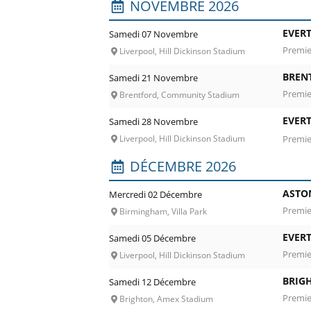
NOVEMBRE 2026
EVER
Samedi 07 Novembre
Premie
Liverpool, Hill Dickinson Stadium
BREN
Samedi 21 Novembre
Premie
Brentford, Community Stadium
EVER
Samedi 28 Novembre
Premie
Liverpool, Hill Dickinson Stadium
DÉCEMBRE 2026
ASTON
Mercredi 02 Décembre
Premie
Birmingham, Villa Park
EVER
Samedi 05 Décembre
Premie
Liverpool, Hill Dickinson Stadium
BRIG
Samedi 12 Décembre
Premie
Brighton, Amex Stadium