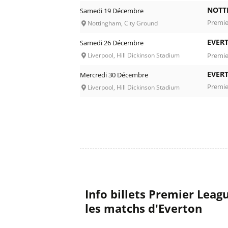
NOTT
Samedi 19 Décembre
Premie
Nottingham, City Ground
EVER
Samedi 26 Décembre
Premie
Liverpool, Hill Dickinson Stadium
EVER
Mercredi 30 Décembre
Premie
Liverpool, Hill Dickinson Stadium
Info billets Premier Lea
les matchs d'Everton