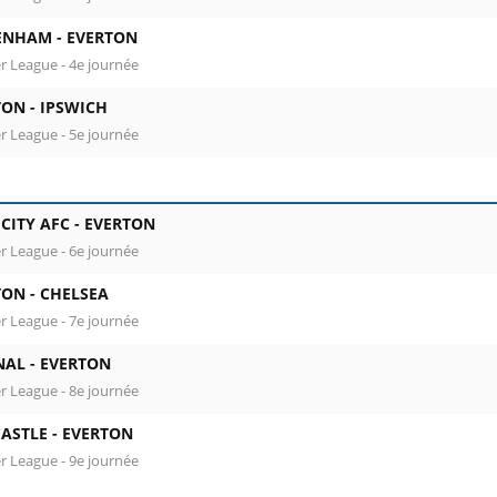
ENHAM -
EVERTON
r League - 4e journée
TON -
IPSWICH
r League - 5e journée
CITY AFC -
EVERTON
r League - 6e journée
TON -
CHELSEA
r League - 7e journée
NAL -
EVERTON
r League - 8e journée
ASTLE -
EVERTON
r League - 9e journée