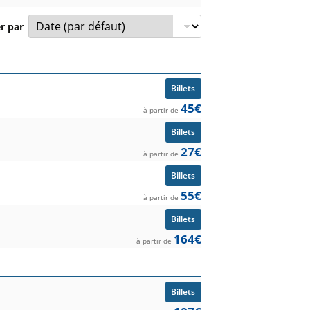
er par
pétition et prix à partir de.
Billets
45€
à partir de
Billets
27€
à partir de
Billets
55€
à partir de
Billets
164€
à partir de
Billets