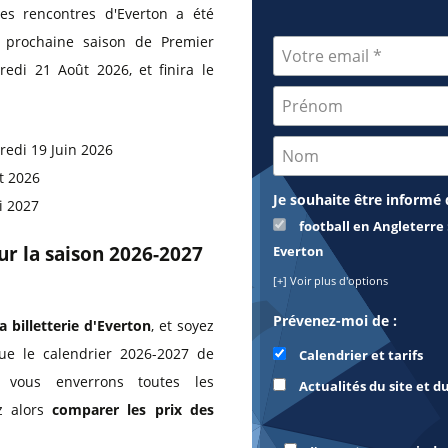
es rencontres d'Everton a été
a prochaine saison de Premier
edi 21 Août 2026, et finira le
redi 19 Juin 2026
t 2026
Je souhaite être informé 
i 2027
football en Angleterre 
our la saison 2026-2027
Everton
[+] Voir plus d'options
Prévenez-moi de :
a billetterie d'Everton
, et soyez
ue le calendrier 2026-2027 de
Calendrier et tarifs
 vous enverrons toutes les
Actualités du site et d
z alors
comparer les prix des