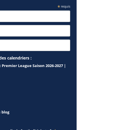
*
requis
des calendriers :
: Premier League Saison 2026-2027 |
u blog