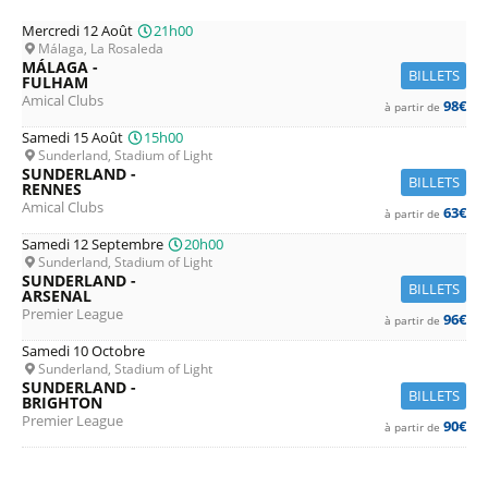
Mercredi 12 Août
21h00
Málaga, La Rosaleda
MÁLAGA -
BILLETS
FULHAM
Amical Clubs
98€
à partir de
Samedi 15 Août
15h00
Sunderland, Stadium of Light
SUNDERLAND -
BILLETS
RENNES
Amical Clubs
63€
à partir de
Samedi 12 Septembre
20h00
Sunderland, Stadium of Light
SUNDERLAND -
BILLETS
ARSENAL
Premier League
96€
à partir de
Samedi 10 Octobre
Sunderland, Stadium of Light
SUNDERLAND -
BILLETS
BRIGHTON
Premier League
90€
à partir de