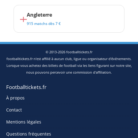
Angleterre
915 matchs dès 7 €
© 2013-2026 footballtickets.fr
footballtickets.fr n'est affilié à aucun club, ligue ou organisateur d'événements.
Lorsque vous achetez des billets de football via les liens figurant sur notre site,
nous pouvons percevoir une commission d'affiliation.
Footballtickets.fr
À propos
Contact
Mentions légales
Questions fréquentes