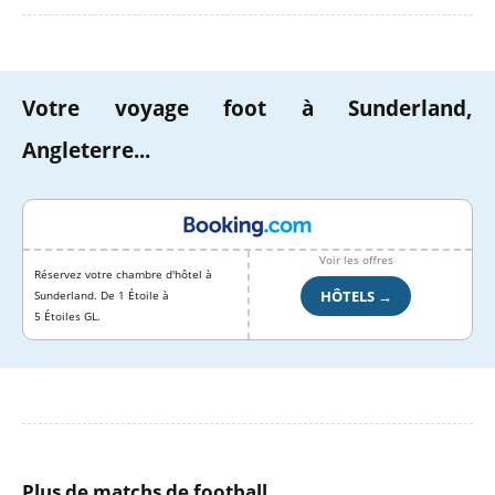
Votre voyage foot à Sunderland,
Angleterre...
Voir les offres
Réservez votre chambre d'hôtel à
HÔTELS →
Sunderland. De 1 Étoile à
5 Étoiles GL.
Plus de matchs de football