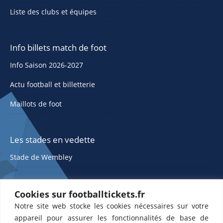
Liste des clubs et équipes
Info billets match de foot
Info Saison 2026-2027
Actu football et billetterie
Maillots de foot
Les stades en vedette
Stade de Wembley
Cookies sur footballtickets.fr
Notre site web stocke les cookies nécessaires sur votre
appareil pour assurer les fonctionnalités de base de