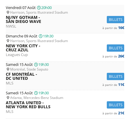
Vendredi 07 Août
20h00
Harrison, Sports Illustrated Stadium
NJ/NY GOTHAM -
BILLETS
SAN DIEGO WAVE
NWSL
16€
à partir de
Dimanche 09 Août
19h30
Harrison, Sports Illustrated Stadium
NEW YORK CITY -
BILLETS
CRUZ AZUL
Leagues Cup
26€
à partir de
Samedi 15 Août
19h30
Montréal, Stade Saputo
CF MONTRÉAL -
BILLETS
DC UNITED
MLS
11€
à partir de
Samedi 15 Août
19h30
Atlanta, Mercedes-Benz Stadium
ATLANTA UNITED -
BILLETS
NEW YORK RED BULLS
MLS
21€
à partir de