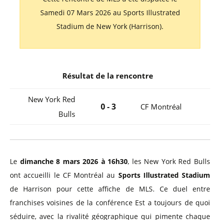
Samedi 07 Mars 2026 au Sports Illustrated
Stadium de New York (Harrison).
Résultat de la rencontre
New York Red
0 - 3
CF Montréal
Bulls
Le
dimanche 8 mars 2026 à 16h30
, les New York Red Bulls
ont accueilli le CF Montréal au
Sports Illustrated Stadium
de Harrison pour cette affiche de MLS. Ce duel entre
franchises voisines de la conférence Est a toujours de quoi
séduire, avec la rivalité géographique qui pimente chaque