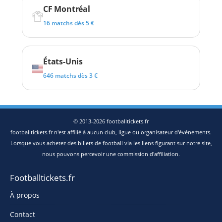
CF Montréal
16 matchs dès 5 €
États-Unis
646 matchs dès 3 €
© 2013-2026 footballtickets.fr
footballtickets.fr n'est affilié à aucun club, ligue ou organisateur d'événements.
Lorsque vous achetez des billets de football via les liens figurant sur notre site,
nous pouvons percevoir une commission d'affiliation.
Footballtickets.fr
À propos
Contact