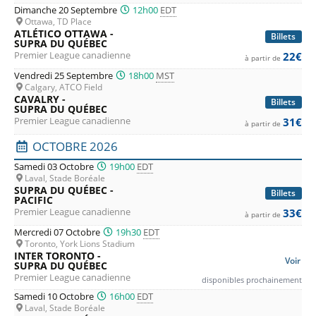
Dimanche 20 Septembre
12h00
EDT
Ottawa, TD Place
ATLÉTICO OTTAWA -
Billets
SUPRA DU QUÉBEC
Premier League canadienne
22€
à partir de
Vendredi 25 Septembre
18h00
MST
Calgary, ATCO Field
CAVALRY -
Billets
SUPRA DU QUÉBEC
Premier League canadienne
31€
à partir de
OCTOBRE 2026
Samedi 03 Octobre
19h00
EDT
Laval, Stade Boréale
SUPRA DU QUÉBEC -
Billets
PACIFIC
Premier League canadienne
33€
à partir de
Mercredi 07 Octobre
19h30
EDT
Toronto, York Lions Stadium
INTER TORONTO -
Voir
SUPRA DU QUÉBEC
Premier League canadienne
disponibles prochainement
Samedi 10 Octobre
16h00
EDT
Laval, Stade Boréale