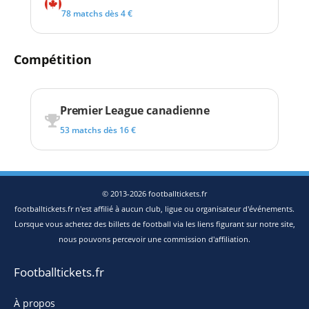
78 matchs dès 4 €
Compétition
Premier League canadienne
53 matchs dès 16 €
© 2013-2026 footballtickets.fr
footballtickets.fr n'est affilié à aucun club, ligue ou organisateur d'événements.
Lorsque vous achetez des billets de football via les liens figurant sur notre site,
nous pouvons percevoir une commission d'affiliation.
Footballtickets.fr
À propos