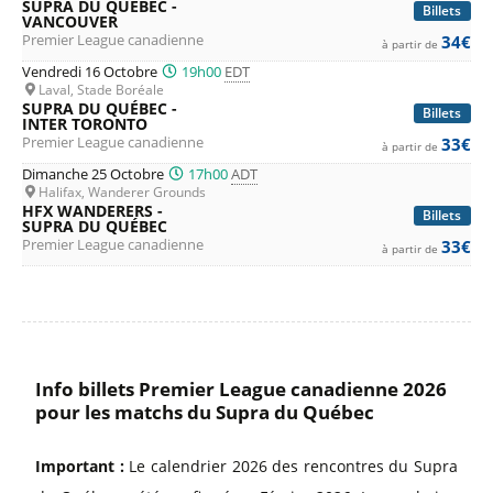
SUPRA DU QUÉBEC -
Billets
VANCOUVER
Premier League canadienne
34€
à partir de
Vendredi 16 Octobre
19h00
EDT
Laval, Stade Boréale
SUPRA DU QUÉBEC -
Billets
INTER TORONTO
Premier League canadienne
33€
à partir de
Dimanche 25 Octobre
17h00
ADT
Halifax, Wanderer Grounds
HFX WANDERERS -
Billets
SUPRA DU QUÉBEC
Premier League canadienne
33€
à partir de
Info billets Premier League canadienne 2026
pour les matchs du Supra du Québec
Important :
Le calendrier 2026 des rencontres du Supra