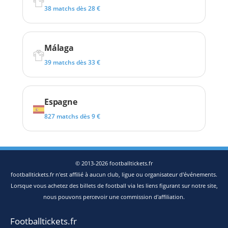
38 matchs dès 28 €
Málaga
39 matchs dès 33 €
Espagne
827 matchs dès 9 €
© 2013-2026 footballtickets.fr
footballtickets.fr n'est affilié à aucun club, ligue ou organisateur d'événements.
Lorsque vous achetez des billets de football via les liens figurant sur notre site,
nous pouvons percevoir une commission d'affiliation.
Footballtickets.fr