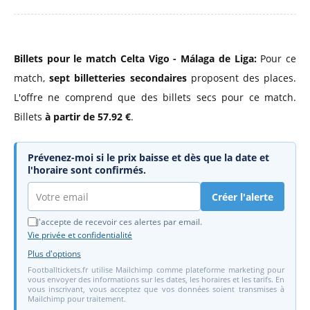
Billets pour le match Celta Vigo - Málaga de Liga:
Pour ce
match,
sept billetteries secondaires
proposent des places.
L'offre ne comprend que des billets secs pour ce match.
Billets
à partir de 57.92 €
.
Prévenez-moi si le prix baisse et dès que la date et
l'horaire sont confirmés.
Créer l'alerte
J'accepte de recevoir ces alertes par email.
Vie privée et confidentialité
Plus d'options
Footballtickets.fr utilise Mailchimp comme plateforme marketing pour
vous envoyer des informations sur les dates, les horaires et les tarifs. En
vous inscrivant, vous acceptez que vos données soient transmises à
Mailchimp pour traitement.