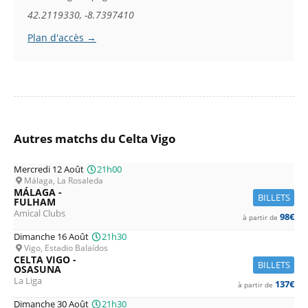
42.2119330, -8.7397410
Plan d'accès →
Autres matchs du Celta Vigo
Mercredi 12 Août
21h00
Málaga, La Rosaleda
MÁLAGA -
BILLETS
FULHAM
Amical Clubs
98€
à partir de
Dimanche 16 Août
21h30
Vigo, Estadio Balaídos
CELTA VIGO -
BILLETS
OSASUNA
La Liga
137€
à partir de
Dimanche 30 Août
21h30