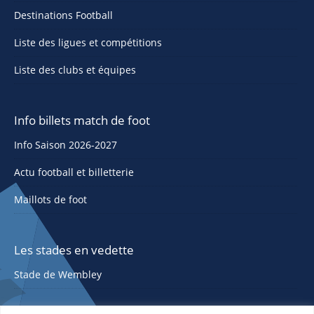
Destinations Football
Liste des ligues et compétitions
Liste des clubs et équipes
Info billets match de foot
Info Saison 2026-2027
Actu football et billetterie
Maillots de foot
Les stades en vedette
Stade de Wembley