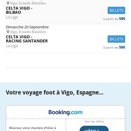
Vigo, Estadio Balaídos
CELTA VIGO -
BILLETS
BILBAO
La Liga
58€
à partir de
Dimanche 20 Septembre
Vigo, Estadio Balaídos
CELTA VIGO -
BILLETS
RACING SANTANDER
La Liga
58€
à partir de
Votre voyage foot à Vigo, Espagne...
Voir les offres
Réservez votre chambre d'hôtel à