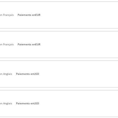
en Français
Paiements en
EUR
en Français
Paiements en
EUR
en Anglais
Paiements en
USD
en Anglais
Paiements en
USD