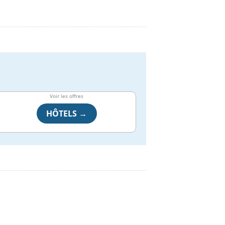
Voir les offres
HÔTELS →