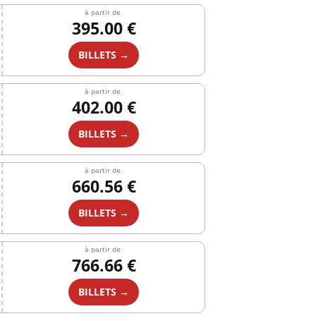
à partir de
395.00 €
BILLETS →
à partir de
402.00 €
BILLETS →
à partir de
660.56 €
BILLETS →
à partir de
766.66 €
BILLETS →