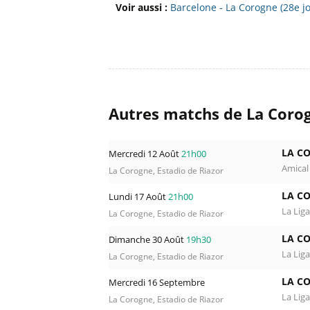
Voir aussi :
Barcelone - La Corogne (28e 
Autres matchs de La Coro
LA C
Mercredi 12 Août
21h00
Amical
La Corogne, Estadio de Riazor
LA C
Lundi 17 Août
21h00
La Liga
La Corogne, Estadio de Riazor
LA C
Dimanche 30 Août
19h30
La Liga
La Corogne, Estadio de Riazor
LA C
Mercredi 16 Septembre
La Liga
La Corogne, Estadio de Riazor