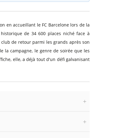
on en accueillant le FC Barcelone lors de la
e historique de 34 600 places niché face à
n club de retour parmi les grands après son
de la campagne, le genre de soirée que les
che, elle, a déjà tout d'un défi galvanisant