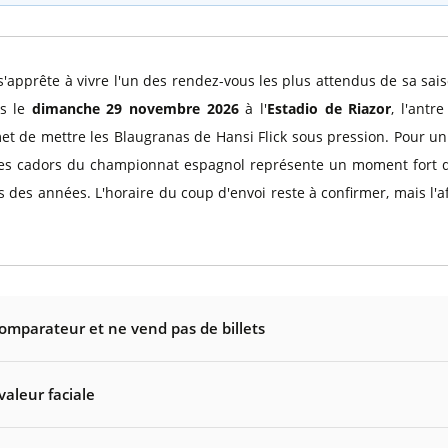
 s'apprête à vivre l'un des rendez-vous les plus attendus de sa sais
us le
dimanche 29 novembre 2026
à l'
Estadio de Riazor
, l'antr
met de mettre les Blaugranas de Hansi Flick sous pression. Pour u
n des cadors du championnat espagnol représente un moment fort 
es années. L'horaire du coup d'envoi reste à confirmer, mais l'affi
comparateur et ne vend pas de billets
valeur faciale