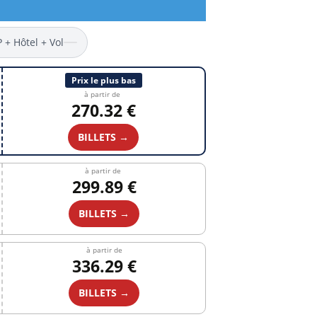
P + Hôtel + Vol
Prix le plus bas
à partir de
270.32 €
BILLETS →
à partir de
299.89 €
BILLETS →
à partir de
336.29 €
BILLETS →