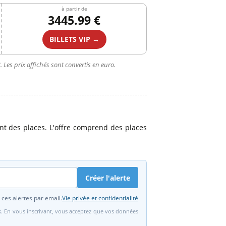
à partir de
3445.99 €
BILLETS VIP →
 Les prix affichés sont convertis en euro.
t des places. L'offre comprend des places
Créer l'alerte
 ces alertes par email.
Vie privée et confidentialité
fs. En vous inscrivant, vous acceptez que vos données