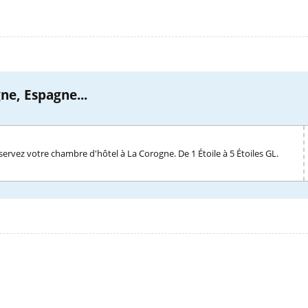
ne, Espagne...
servez votre chambre d'hôtel à La Corogne. De 1 Étoile à 5 Étoiles GL.
l