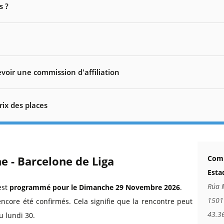
s ?
voir une commission d'affiliation
rix des places
e - Barcelone de Liga
Comm
Esta
Rúa 
est
programmé pour le Dimanche 29 Novembre 2026
.
1501
encore été confirmés. Cela signifie que la rencontre peut
43.3
u lundi 30.