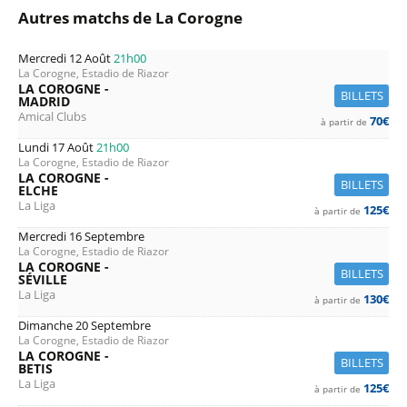
Autres matchs de La Corogne
Mercredi 12 Août
21h00
La Corogne, Estadio de Riazor
LA COROGNE -
BILLETS
MADRID
Amical Clubs
70€
à partir de
Lundi 17 Août
21h00
La Corogne, Estadio de Riazor
LA COROGNE -
BILLETS
ELCHE
La Liga
125€
à partir de
Mercredi 16 Septembre
La Corogne, Estadio de Riazor
LA COROGNE -
BILLETS
SÉVILLE
La Liga
130€
à partir de
Dimanche 20 Septembre
La Corogne, Estadio de Riazor
LA COROGNE -
BILLETS
BETIS
La Liga
125€
à partir de