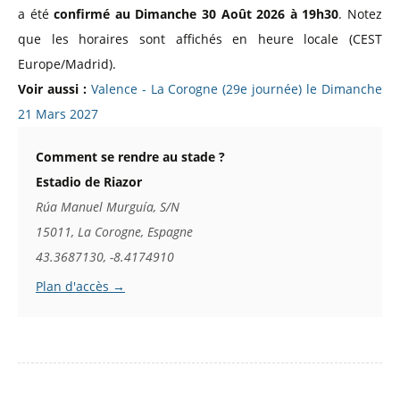
a été
confirmé au Dimanche 30 Août 2026 à 19h30
. Notez
que les horaires sont affichés en heure locale (CEST
Europe/Madrid).
Voir aussi :
Valence - La Corogne (29e journée) le Dimanche
21 Mars 2027
Comment se rendre au stade ?
Estadio de Riazor
Rúa Manuel Murguía, S/N
15011, La Corogne, Espagne
43.3687130, -8.4174910
Plan d'accès →