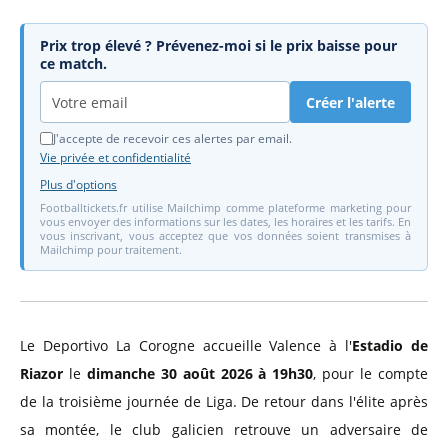
Prix trop élevé ? Prévenez-moi si le prix baisse pour
ce match.
Créer l'alerte
J'accepte de recevoir ces alertes par email.
Vie privée et confidentialité
Plus d'options
Footballtickets.fr utilise Mailchimp comme plateforme marketing pour
vous envoyer des informations sur les dates, les horaires et les tarifs. En
vous inscrivant, vous acceptez que vos données soient transmises à
Mailchimp pour traitement.
Le Deportivo La Corogne accueille Valence à l'
Estadio de
Riazor
le
dimanche 30 août 2026 à 19h30
, pour le compte
de la troisième journée de Liga. De retour dans l'élite après
sa montée, le club galicien retrouve un adversaire de