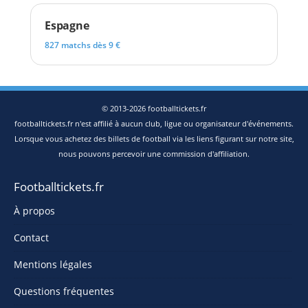
Espagne
827 matchs dès 9 €
© 2013-2026 footballtickets.fr
footballtickets.fr n'est affilié à aucun club, ligue ou organisateur d'événements.
Lorsque vous achetez des billets de football via les liens figurant sur notre site,
nous pouvons percevoir une commission d'affiliation.
Footballtickets.fr
À propos
Contact
Mentions légales
Questions fréquentes