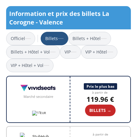
Information et prix des billets La
Corogne - Valence
Officiel
Billets
Billets + Hôtel
Billets + Hôtel + Vol
VIP
VIP + Hôtel
VIP + Hôtel + Vol
Prix le plus bas
à partir de
Marché secondaire
119.96 €
BILLETS →
EUR
à partir de