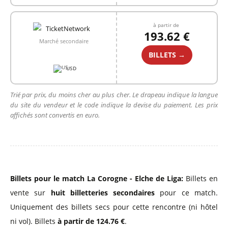
à partir de
193.62 €
Marché secondaire
BILLETS →
USD
Trié par prix, du moins cher au plus cher. Le drapeau indique la langue
du site du vendeur et le code indique la devise du paiement. Les prix
affichés sont convertis en euro.
Billets pour le match La Corogne - Elche de Liga:
Billets en
vente sur
huit billetteries secondaires
pour ce match.
Uniquement des billets secs pour cette rencontre (ni hôtel
ni vol). Billets
à partir de 124.76 €
.