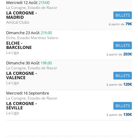
Mercredi 12 Août
21h00
La Corogne, Estadio de Riazor
LA COROGNE -
BILLETS
MADRID
Amical Clubs
79€
à partir de
Dimanche 23 Août
21h30
Elche, Estadio Martínez Valero
ELCHE -
BILLETS
BARCELONE
La Liga
203€
à partir de
Dimanche 30 Août
19h30
La Corogne, Estadio de Riazor
LA COROGNE -
BILLETS
VALENCE
La Liga
120€
à partir de
Mercredi 16 Septembre
La Corogne, Estadio de Riazor
LA COROGNE -
BILLETS
SÉVILLE
La Liga
130€
à partir de