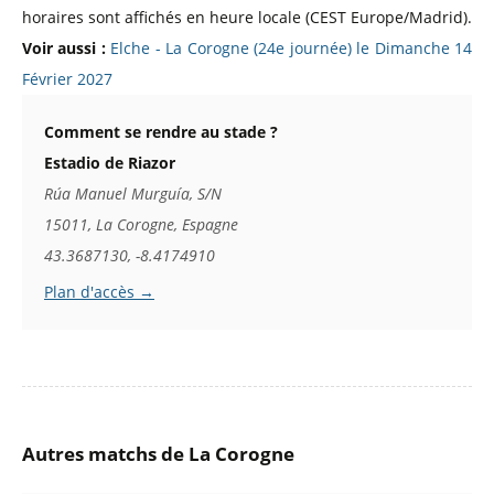
horaires sont affichés en heure locale (CEST Europe/Madrid).
Voir aussi :
Elche - La Corogne (24e journée) le Dimanche 14
Février 2027
Comment se rendre au stade ?
Estadio de Riazor
Rúa Manuel Murguía, S/N
15011, La Corogne, Espagne
43.3687130, -8.4174910
Plan d'accès →
Autres matchs de La Corogne