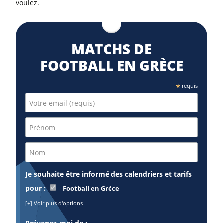
voulez.
MATCHS DE
FOOTBALL EN GRÈCE
*
requis
Je souhaite être informé des calendriers et tarifs
pour :
Football en Grèce
[+] Voir plus d'options
Prévenez-moi de :