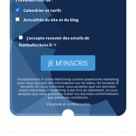
Calendrier et tarifs
Actualités du site et du blog
J'accepte recevoir des emails de
*
footballtickets.fr
Footballtickets.fr utilise Mailchimp comme plateforme marketing
pour vous envoyer des informations sur les dates, les horaires et
les tarifs. En vous inscrivant, vous acceptez que vos données
soient transmises à Mailchimp à des fins de traitement, et vous
acceptez que nous puissions traiter vos données conformément
aux présentes conditions.
Vie privée et confidentialité