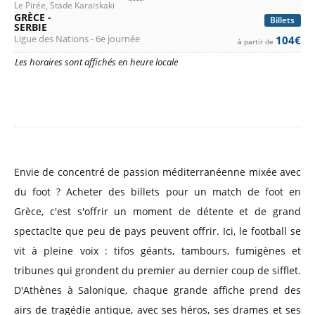
Le Pirée, Stade Karaïskaki
GRÈCE -
Billets
SERBIE
Ligue des Nations - 6e journée
104€
à partir de
Les horaires sont affichés en heure locale
Envie de concentré de passion méditerranéenne mixée avec
du foot ? Acheter des billets pour un match de foot en
Grèce, c'est s'offrir un moment de détente et de grand
spectaclte que peu de pays peuvent offrir. Ici, le football se
vit à pleine voix : tifos géants, tambours, fumigènes et
tribunes qui grondent du premier au dernier coup de sifflet.
D'Athènes à Salonique, chaque grande affiche prend des
airs de tragédie antique, avec ses héros, ses drames et ses