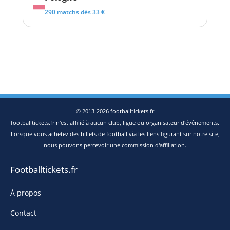
290 matchs dès 33 €
© 2013-2026 footballtickets.fr
footballtickets.fr n'est affilié à aucun club, ligue ou organisateur d'événements.
Lorsque vous achetez des billets de football via les liens figurant sur notre site,
nous pouvons percevoir une commission d'affiliation.
Footballtickets.fr
À propos
Contact