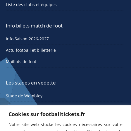
Liste des clubs et équipes
Info billets match de foot
Info Saison 2026-2027
Actu football et billetterie
Maillots de foot
Les stades en vedette
Stade de Wembley
Cookies sur footballtickets.fr
Notre site web stocke les cookies nécessaires sur votre