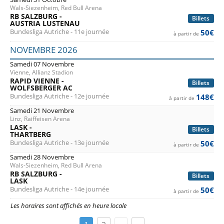
Wals-Siezenheim, Red Bull Arena
RB SALZBURG -
Billets
AUSTRIA LUSTENAU
Bundesliga Autriche - 11e journée
50€
à partir de
NOVEMBRE 2026
Samedi 07 Novembre
Vienne, Allianz Stadion
RAPID VIENNE -
Billets
WOLFSBERGER AC
Bundesliga Autriche - 12e journée
148€
à partir de
Samedi 21 Novembre
Linz, Raiffeisen Arena
LASK -
Billets
THARTBERG
Bundesliga Autriche - 13e journée
50€
à partir de
Samedi 28 Novembre
Wals-Siezenheim, Red Bull Arena
RB SALZBURG -
Billets
LASK
Bundesliga Autriche - 14e journée
50€
à partir de
Les horaires sont affichés en heure locale