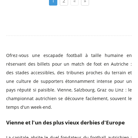
1
2
«
»
Ofrez-vous une escapade football à taille humaine en
réservant des billets pour un match de foot en Autriche :
des stades accessibles, des tribunes proches du terrain et
une culture de supporters étonnamment intense pour un
pays réputé si paisible. Vienne, Salzbourg, Graz ou Linz : le
championnat autrichien se découvre facilement, souvent le
temps d'un week-end.
Vienne et l'un des plus vieux derbies d'Europe
La capitale abrite le duel fondateur du football autrichien :