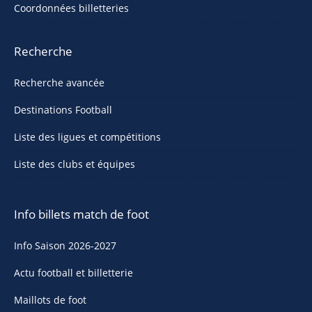
Dimanche 01 Mars
Coordonnées billetteries
Antalyaspor
2-2
Fenerbahçe
Samsunspor
0-0
Gaziantep
Recherche
Gençlerbirligi
0-0
Kayserispor
Recherche avancée
Samedi 28 Février
Destinations Football
Galatasaray
3-1
Alanyaspor
info
Göztepe SK
0-0
Eyüpspor
Liste des ligues et compétitions
Kocaelispor
0-1
Besiktas JK
Liste des clubs et équipes
Kasimpasa SK
0-3
Çaykur Rizespor
Vendredi 27 Février
Info billets match de foot
Istanbul Basaksehir
2-0
Konyaspor
Trabzonspor
3-1
Karagumruk
Info Saison 2026-2027
23e journée
Actu football et billetterie
Lundi 23 Février
Maillots de foot