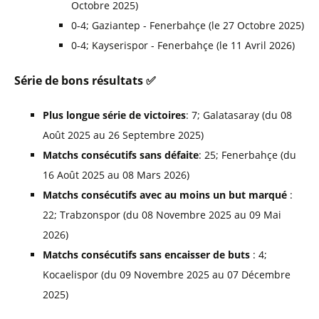
Octobre 2025)
Dimanche 12 Avril
0-4; Gaziantep - Fenerbahçe (le 27 Octobre 2025)
Galatasaray
1-1
Kocaelispor
info
0-4; Kayserispor - Fenerbahçe (le 11 Avril 2026)
Göztepe SK
3-3
Kasimpasa SK
Konyaspor
3-0
Karagumruk
Série de bons résultats ✅
Samedi 11 Avril
Plus longue série de victoires
: 7; Galatasaray (du 08
Kayserispor
0-4
Fenerbahçe
Août 2025 au 26 Septembre 2025)
Alanyaspor
1-1
Trabzonspor
Istanbul Basaksehir
3-0
Gençlerbirligi
Matchs consécutifs sans défaite
: 25; Fenerbahçe (du
16 Août 2025 au 08 Mars 2026)
Vendredi 10 Avril
Matchs consécutifs avec au moins un but marqué
:
Besiktas JK
4-2
Antalyaspor
info
22; Trabzonspor (du 08 Novembre 2025 au 09 Mai
2026)
27e journée
Matchs consécutifs sans encaisser de buts
: 4;
Jeudi 09 Avril
Kocaelispor (du 09 Novembre 2025 au 07 Décembre
2025)
Çaykur Rizespor
4-1
Samsunspor