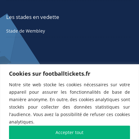
Fenerbahçe
1-1
Kasimpasa SK
info
Les stades en vedette
Dimanche 22 Février
Besiktas JK
4-0
Göztepe SK
info
Stade de Wembley
Karagumruk
0-0
Samsunspor
Gaziantep
1-2
Trabzonspor
Kayserispor
1-0
Antalyaspor
Samedi 21 Février
Cookies sur footballtickets.fr
Konyaspor
2-0
Galatasaray
Alanyaspor
1-2
Istanbul Basaksehir
Notre site web stocke les cookies nécessaires sur votre
ETTS 365 SL, Rambla de Catalunya 38, 8, 1, 08007 Barcelone, Espagne |
Eyüpspor
1-0
Gençlerbirligi
appareil pour assurer les fonctionnalités de base de
CIF : ES-B43945534
manière anonyme. En outre, des cookies analytiques sont
Vendredi 20 Février
Partenaires de l'
US Changé 53 💙
et de l'
US Bretons de Paris 🤍
stockés pour collecter des données statistiques sur
Çaykur Rizespor
2-0
Kocaelispor
l'audience. Vous avez la possibilité de refuser ces cookies
analytiques.
22e journée
Accepter tout