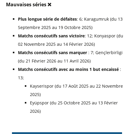
Mercredi 08 Avril
Mauvaises séries ❌
Göztepe SK
1-3
Galatasaray
Plus longue série de défaites
: 6; Karagumruk (du 13
Septembre 2025 au 19 Octobre 2025)
28e journée
Matchs consécutifs sans victoire
: 12; Konyaspor (du
Lundi 06 Avril
02 Novembre 2025 au 14 Février 2026)
Matchs consécutifs sans marquer
: 7; Gençlerbirligi
Kocaelispor
0-0
Istanbul Basaksehir
(du 21 Février 2026 au 11 Avril 2026)
Dimanche 05 Avril
Matchs consécutifs avec au moins 1 but encaissé
:
Fenerbahçe
1-0
Besiktas JK
info
13;
Antalyaspor
3-0
Eyüpspor
Kayserispor (du 17 Août 2025 au 22 Novembre
Karagumruk
2-1
Çaykur Rizespor
2025)
Samsunspor
2-2
Konyaspor
Eyüpspor (du 25 Octobre 2025 au 13 Février
Samedi 04 Avril
2026)
Trabzonspor
2-1
Galatasaray
Gaziantep
1-1
Alanyaspor