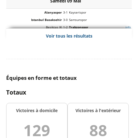
Samedi 09 Mai
Alanyaspor
3-1
Kayserispor
Istanbul Basaksehir
3-0
Samsunspor
Besiktas JK
1-2
Trabzonspor
info
Eyüpspor
4-0
Çaykur Rizespor
Voir tous les résultats
Galatasaray
4-2
Antalyaspor
info
Gençlerbirligi
3-2
Kasimpasa SK
Göztepe SK
2-1
Gaziantep
Kocaelispor
0-1
Karagumruk
Konyaspor
0-3
Fenerbahçe
Équipes en forme et totaux
32e journée
Totaux
Dimanche 03 Mai
Victoires à domicile
Victoires à l'extérieur
Antalyaspor
0-0
Alanyaspor
Karagumruk
1-0
Gençlerbirligi
129
88
Kasimpasa SK
1-1
Kocaelispor
Kayserispor
1-1
Eyüpspor