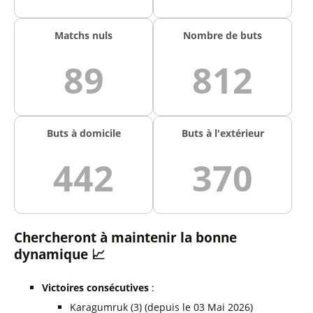
Samedi 02 Mai
Matchs nuls
Nombre de buts
Fenerbahçe
3-1
Istanbul Basaksehir
info
89
812
Samsunspor
4-1
Galatasaray
Trabzonspor
1-1
Göztepe SK
Vendredi 01 Mai
Gaziantep
0-2
Besiktas JK
Buts à domicile
Buts à l'extérieur
Çaykur Rizespor
3-2
Konyaspor
442
370
31e journée
Lundi 27 Avril
Chercheront à maintenir la bonne
Besiktas JK
0-0
Karagumruk
info
dynamique 📈
Konyaspor
2-1
Trabzonspor
Alanyaspor
2-3
Samsunspor
Victoires consécutives
:
Dimanche 26 Avril
Karagumruk (3) (depuis le 03 Mai 2026)