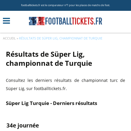
footballtickets.fr est le comparateur nº1 pour les places de matchs de foot.
ACCUEIL
»
RÉSULTATS DE SÜPER LIG, CHAMPIONNAT DE TURQUIE
Résultats de Süper Lig,
championnat de Turquie
Consultez les derniers résultats de championnat turc de
Süper Lig, sur footballtickets.fr.
Süper Lig Turquie - Derniers résultats
34e journée