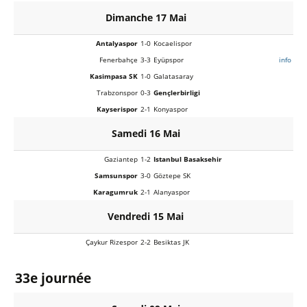
Dimanche 17 Mai
Antalyaspor
1-0
Kocaelispor
Fenerbahçe
3-3
Eyüpspor
info
Kasimpasa SK
1-0
Galatasaray
Trabzonspor
0-3
Gençlerbirligi
Kayserispor
2-1
Konyaspor
Samedi 16 Mai
Gaziantep
1-2
Istanbul Basaksehir
Samsunspor
3-0
Göztepe SK
Karagumruk
2-1
Alanyaspor
Vendredi 15 Mai
Çaykur Rizespor
2-2
Besiktas JK
33e journée