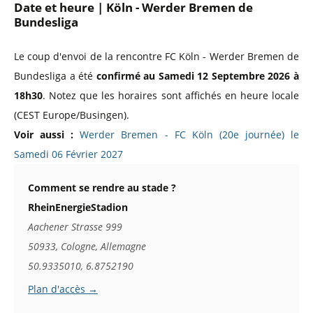
Date et heure | Köln - Werder Bremen de
Bundesliga
Le coup d'envoi de la rencontre FC Köln - Werder Bremen de
Bundesliga a été
confirmé au Samedi 12 Septembre 2026 à
18h30
. Notez que les horaires sont affichés en heure locale
(CEST Europe/Busingen).
Voir aussi :
Werder Bremen - FC Köln (20e journée) le
Samedi 06 Février 2027
Comment se rendre au stade ?
RheinEnergieStadion
Aachener Strasse 999
50933, Cologne, Allemagne
50.9335010, 6.8752190
Plan d'accès →