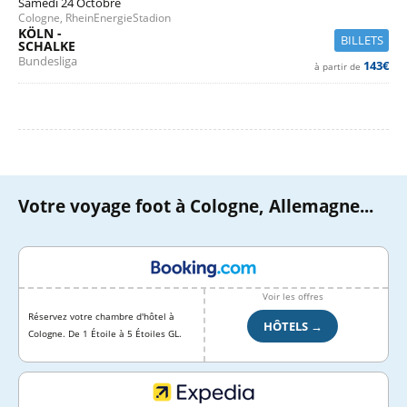
Samedi 24 Octobre
Cologne, RheinEnergieStadion
KÖLN -
BILLETS
SCHALKE
Bundesliga
143€
à partir de
Votre voyage foot à Cologne, Allemagne...
Voir les offres
Réservez votre chambre d'hôtel à
HÔTELS →
Cologne. De 1 Étoile à 5 Étoiles GL.