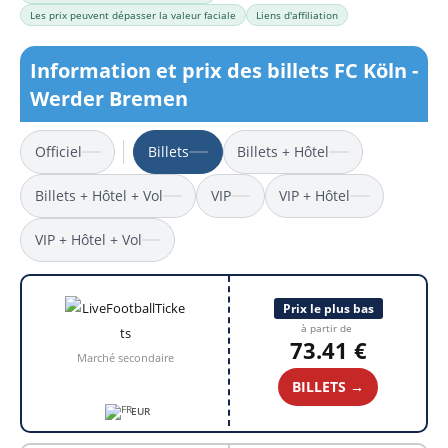
Les prix peuvent dépasser la valeur faciale
Liens d'affiliation
Information et prix des billets FC Köln -
Werder Bremen
Officiel
Billets
Billets + Hôtel
Billets + Hôtel + Vol
VIP
VIP + Hôtel
VIP + Hôtel + Vol
Prix le plus bas
à partir de
73.41 €
Marché secondaire
BILLETS →
EUR