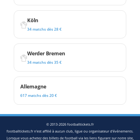
Köln
34 matchs dès 28 €
Werder Bremen
34 matchs dès 35 €
Allemagne
617 matchs dès 20 €
© 2013-2026 footballtickets.fr
footballtickets.fr n'est affilié à aucun club, ligue ou organisateur d'événements.
Lorsque vous achetez des billets de football via les liens figurant sur notre site,