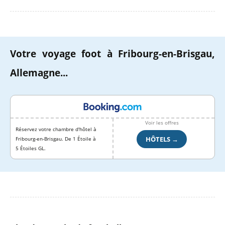
Votre voyage foot à Fribourg-en-Brisgau,
Allemagne...
Voir les offres
Réservez votre chambre d'hôtel à
HÔTELS →
Fribourg-en-Brisgau. De 1 Étoile à
5 Étoiles GL.