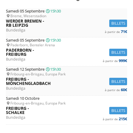
Samedi 05 Septembre
15h30
Breme, Weserstadion
WERDER BREMEN -
BILLETS
RB LEIPZIG
Bundesliga
71€
à partir de
Samedi 05 Septembre
15h30
Paderborn, Benteler Arena
PADERBORN -
BILLETS
FREIBURG
Bundesliga
999€
à partir de
Samedi 12 Septembre
15h30
Fribourg-en-Brisgau, Europa Park
FREIBURG -
BILLETS
MÖNCHENGLADBACH
Bundesliga
60€
à partir de
Samedi 10 Octobre
Fribourg-en-Brisgau, Europa Park
FREIBURG -
BILLETS
SCHALKE
Bundesliga
215€
à partir de