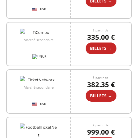
BILLETS →
USD
à partir de
335.00 €
Marché secondaire
BILLETS →
EUR
à partir de
382.35 €
Marché secondaire
BILLETS →
USD
à partir de
999.00 €