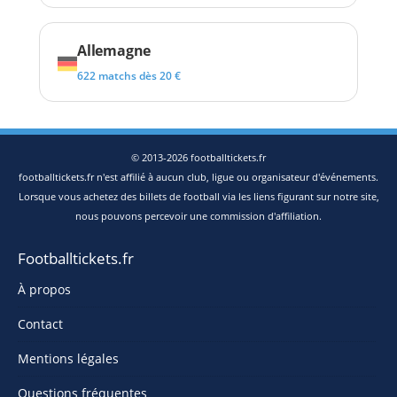
Allemagne
622 matchs dès 20 €
© 2013-2026 footballtickets.fr
footballtickets.fr n'est affilié à aucun club, ligue ou organisateur d'événements.
Lorsque vous achetez des billets de football via les liens figurant sur notre site,
nous pouvons percevoir une commission d'affiliation.
Footballtickets.fr
À propos
Contact
Mentions légales
Questions fréquentes