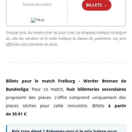
BILLETS →
Marché secondaire
EUR
Trié par prix, du moins cher au plus cher. Le drapeau indique la langue
du site du vendeur et le code indique la devise du paiement. Les prix
affichés sont convertis en euro.
Billets pour le match Freiburg - Werder Bremen de
Bundesliga:
Pour ce match,
huit billetteries secondaires
proposent des places. L'offre comprend uniquement des
places sèches pour cette rencontre. Billets
à partir
de 39.91 €
.
Prix trop élevé ? Prévenez-moi si le prix baisse pour