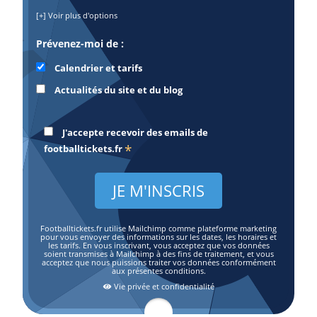
[+] Voir plus d'options
Prévenez-moi de :
Calendrier et tarifs
Actualités du site et du blog
J'accepte recevoir des emails de
*
footballtickets.fr
Footballtickets.fr utilise Mailchimp comme plateforme marketing
pour vous envoyer des informations sur les dates, les horaires et
les tarifs. En vous inscrivant, vous acceptez que vos données
soient transmises à Mailchimp à des fins de traitement, et vous
acceptez que nous puissions traiter vos données conformément
aux présentes conditions.
Vie privée et confidentialité