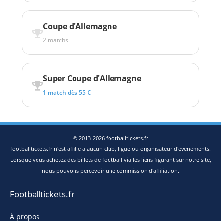
Coupe d'Allemagne
2 matchs
Super Coupe d'Allemagne
1 match dès 55 €
© 2013-2026 footballtickets.fr
footballtickets.fr n'est affilié à aucun club, ligue ou organisateur d'événements.
Lorsque vous achetez des billets de football via les liens figurant sur notre site,
nous pouvons percevoir une commission d'affiliation.
Footballtickets.fr
À propos