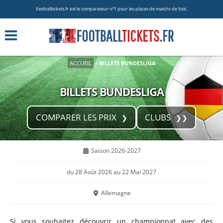
footballtickets.fr est le comparateur nº1 pour les places de matchs de foot.
ACCUEIL
»
BILLETS BUNDESLIGA
BILLETS BUNDESLIGA
COMPARER LES PRIX
CLUBS
Saison 2026-2027
du 28 Août 2026 au 22 Mai 2027
Allemagne
Si vous souhaitez découvrir un championnat avec des