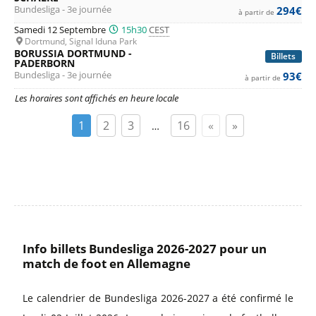
Bundesliga - 3e journée
294€
à partir de
Samedi 12 Septembre
15h30
CEST
Dortmund, Signal Iduna Park
BORUSSIA DORTMUND -
Billets
PADERBORN
Bundesliga - 3e journée
93€
à partir de
Les horaires sont affichés en heure locale
1
2
3
16
«
»
…
Info billets Bundesliga 2026-2027 pour un
match de foot en Allemagne
Le calendrier de Bundesliga 2026-2027 a été confirmé le