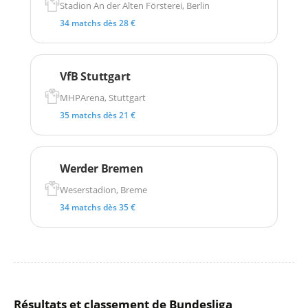
Stadion An der Alten Försterei, Berlin
34 matchs dès 28 €
VfB Stuttgart
MHPArena, Stuttgart
35 matchs dès 21 €
Werder Bremen
Weserstadion, Breme
34 matchs dès 35 €
Résultats et classement de Bundesliga