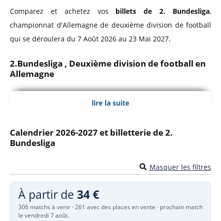
Comparez et achetez vos
billets de 2. Bundesliga
,
championnat d'Allemagne de deuxième division de football
qui se déroulera du 7 Août 2026 au 23 Mai 2027.
2.Bundesliga , Deuxième division de football en
Allemagne
La
2. Bundesliga
est le championnat de deuxième division
lire la suite
en Allemagne. Il est composé de 18 clubs professionnels et
se dispute sur 34 journées.
Calendrier 2026-2027 et billetterie de 2.
Bundesliga
Masquer les filtres
À partir de
34 €
306 matchs à venir · 261 avec des places en vente · prochain match
le vendredi 7 août.