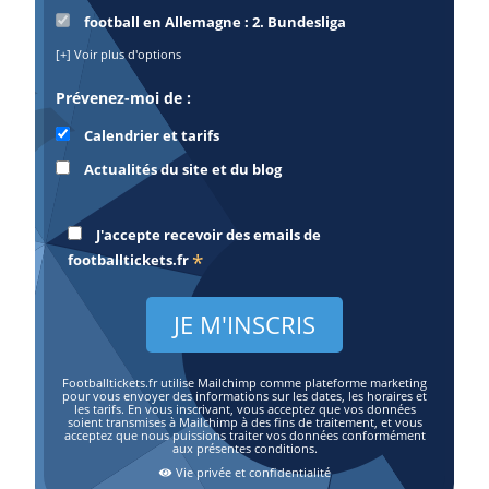
football en Allemagne : 2. Bundesliga
[+] Voir plus d'options
Prévenez-moi de :
Calendrier et tarifs
Actualités du site et du blog
J'accepte recevoir des emails de
*
footballtickets.fr
Footballtickets.fr utilise Mailchimp comme plateforme marketing
pour vous envoyer des informations sur les dates, les horaires et
les tarifs. En vous inscrivant, vous acceptez que vos données
soient transmises à Mailchimp à des fins de traitement, et vous
acceptez que nous puissions traiter vos données conformément
aux présentes conditions.
Vie privée et confidentialité