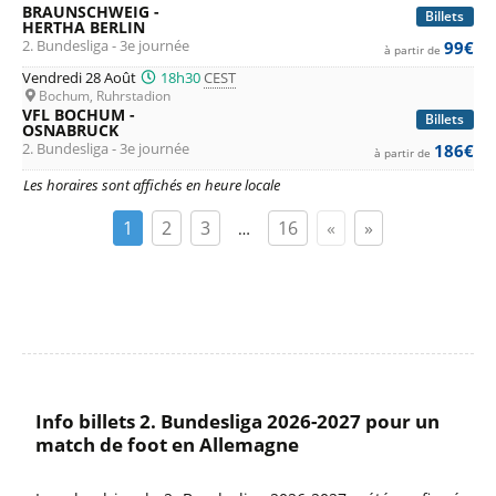
BRAUNSCHWEIG -
Billets
HERTHA BERLIN
2. Bundesliga - 3e journée
99€
à partir de
Vendredi 28 Août
18h30
CEST
Bochum, Ruhrstadion
VFL BOCHUM -
Billets
OSNABRUCK
2. Bundesliga - 3e journée
186€
à partir de
Les horaires sont affichés en heure locale
1
2
3
16
«
»
…
Info billets 2. Bundesliga 2026-2027 pour un
match de foot en Allemagne