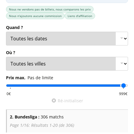
Nous ne vendons pas de billets, nous comparons les prix
Nous n'ajoutons aucune commission
Liens d'affiliation
Quand ?
Où ?
Prix max.
Pas de limite
Ré-initialiser
2. Bundesliga :
306 matchs
Page 1/16: Résultats 1-20 (de 306)