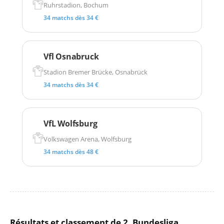
Ruhrstadion, Bochum
34 matchs dès 34 €
Vfl Osnabruck
Stadion Bremer Brücke, Osnabrück
34 matchs dès 34 €
VfL Wolfsburg
Volkswagen Arena, Wolfsburg
34 matchs dès 48 €
Résultats et classement de 2. Bundesliga