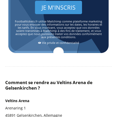
Footballtickets.fr utilise Mailchimp comme plateforme marketing
pour vous envoyer des informations sur les dates, les horaires et
les tarifs. En vous inscrivant, vous acceptez que vos données
soient transmises à Mailchimp à des fins de traitement, et vous
acceptez que nous puissions traiter vos données conformément
aux présentes conditions.
Vie privée et confidentialité
Comment se rendre au Veltins Arena de
Gelsenkirchen ?
Veltins Arena
Arenaring 1
45891 Gelsenkirchen, Allemagne