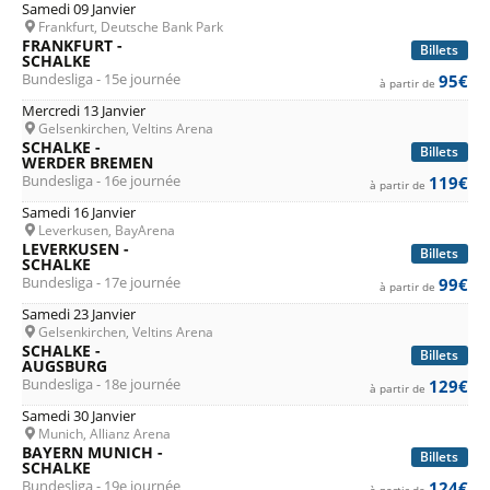
Samedi 09 Janvier
Frankfurt, Deutsche Bank Park
FRANKFURT -
Billets
SCHALKE
Bundesliga - 15e journée
95€
à partir de
Mercredi 13 Janvier
Gelsenkirchen, Veltins Arena
SCHALKE -
Billets
WERDER BREMEN
Bundesliga - 16e journée
119€
à partir de
Samedi 16 Janvier
Leverkusen, BayArena
LEVERKUSEN -
Billets
SCHALKE
Bundesliga - 17e journée
99€
à partir de
Samedi 23 Janvier
Gelsenkirchen, Veltins Arena
SCHALKE -
Billets
AUGSBURG
Bundesliga - 18e journée
129€
à partir de
Samedi 30 Janvier
Munich, Allianz Arena
BAYERN MUNICH -
Billets
SCHALKE
Bundesliga - 19e journée
124€
à partir de