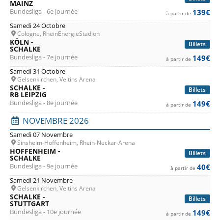
MAINZ
Bundesliga - 6e journée
139€
à partir de
Samedi 24 Octobre
Cologne, RheinEnergieStadion
KÖLN -
Billets
SCHALKE
Bundesliga - 7e journée
149€
à partir de
Samedi 31 Octobre
Gelsenkirchen, Veltins Arena
SCHALKE -
Billets
RB LEIPZIG
Bundesliga - 8e journée
149€
à partir de
NOVEMBRE 2026
Samedi 07 Novembre
Sinsheim-Hoffenheim, Rhein-Neckar-Arena
HOFFENHEIM -
Billets
SCHALKE
Bundesliga - 9e journée
40€
à partir de
Samedi 21 Novembre
Gelsenkirchen, Veltins Arena
SCHALKE -
Billets
STUTTGART
Bundesliga - 10e journée
149€
à partir de