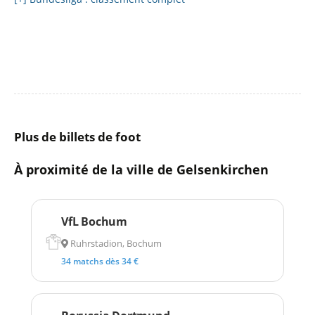
Plus de billets de foot
À proximité de la ville de Gelsenkirchen
VfL Bochum
Ruhrstadion, Bochum
34 matchs dès 34 €