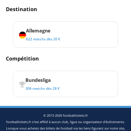
Destination
Allemagne
622 matchs dès 20 €
Compétition
Bundesliga
306 matchs dès 28 €
© 2013-2026 footballtickets.fr
footballtickets.fr n'est affilié à aucun club, ligue ou organisateur d'événements.
Lorsque vous achetez des billets de football via les liens figurant sur notre site,