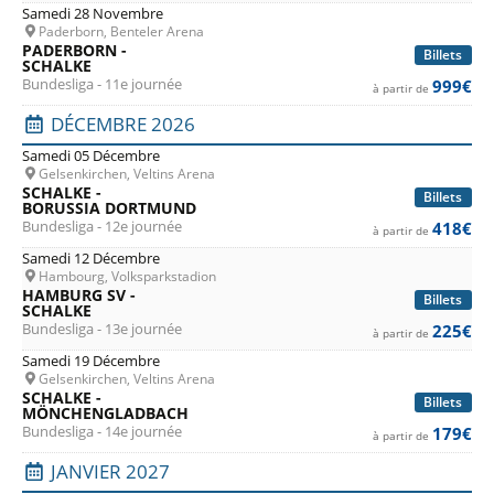
Samedi 28 Novembre
Paderborn, Benteler Arena
PADERBORN -
Billets
SCHALKE
Bundesliga - 11e journée
999€
à partir de
DÉCEMBRE 2026
Samedi 05 Décembre
Gelsenkirchen, Veltins Arena
SCHALKE -
Billets
BORUSSIA DORTMUND
Bundesliga - 12e journée
418€
à partir de
Samedi 12 Décembre
Hambourg, Volksparkstadion
HAMBURG SV -
Billets
SCHALKE
Bundesliga - 13e journée
225€
à partir de
Samedi 19 Décembre
Gelsenkirchen, Veltins Arena
SCHALKE -
Billets
MÖNCHENGLADBACH
Bundesliga - 14e journée
179€
à partir de
JANVIER 2027