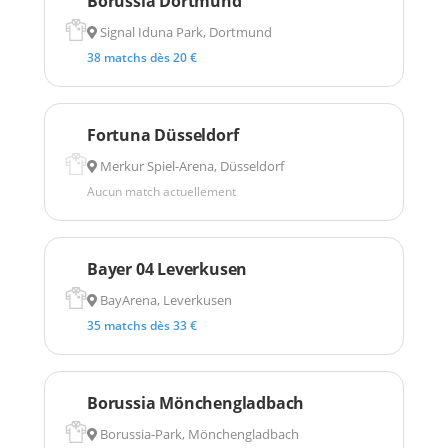
Borussia Dortmund
Signal Iduna Park, Dortmund
38 matchs dès 20 €
Fortuna Düsseldorf
Merkur Spiel-Arena, Düsseldorf
Aucun match actuellement
Bayer 04 Leverkusen
BayArena, Leverkusen
35 matchs dès 33 €
Borussia Mönchengladbach
Borussia-Park, Mönchengladbach