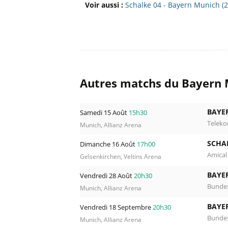
Voir aussi :
Schalke 04 - Bayern Munich (
Autres matchs du Bayern
BAYE
Samedi 15 Août
15h30
Telek
Munich, Allianz Arena
SCHA
Dimanche 16 Août
17h00
Amical
Gelsenkirchen, Veltins Arena
BAYE
Vendredi 28 Août
20h30
Bundes
Munich, Allianz Arena
BAYE
Vendredi 18 Septembre
20h30
Bundes
Munich, Allianz Arena