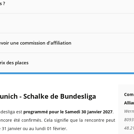
s ?
voir une commission d'affiliation
rix des places
unich - Schalke de Bundesliga
Comm
Alli
Wern
desliga est
programmé pour le Samedi 30 Janvier 2027
.
8093
encore été confirmés. Cela signifie que la rencontre peut
48.2
31 janvier ou au lundi 01 février.