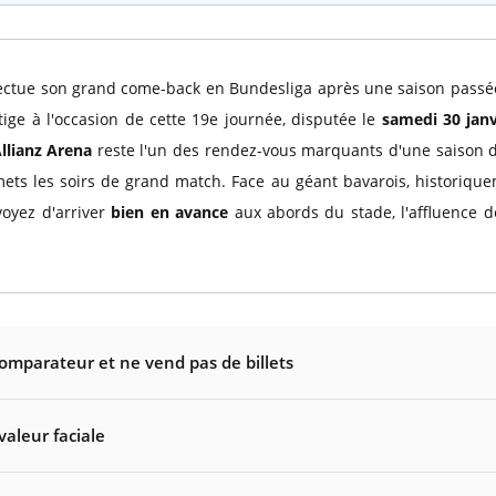
ffectue son grand come-back en Bundesliga après une saison passée à
ge à l'occasion de cette 19e journée, disputée le
samedi 30 janv
llianz Arena
reste l'un des rendez-vous marquants d'une saison 
ts les soirs de grand match. Face au géant bavarois, historiquem
voyez d'arriver
bien en avance
aux abords du stade, l'affluence d
comparateur et ne vend pas de billets
valeur faciale