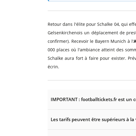
Retour dans l'élite pour Schalke 04, qui e
Gelsenkirchenois un déplacement de presti
confirmer). Recevoir le Bayern Munich à l'
A
000 places où l'ambiance atteint des somme
Schalke aura fort à faire pour exister. Pré
écrin.
IMPORTANT : footballtickets.fr est un 
Les tarifs peuvent être supérieurs à la 