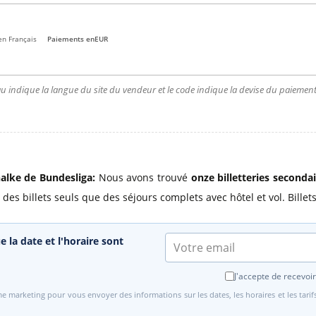
en Français
Paiements en
EUR
u indique la langue du site du vendeur et le code indique la devise du paiement.
halke de Bundesliga:
Nous avons trouvé
onze billetteries seconda
 des billets seuls que des séjours complets avec hôtel et vol. Billet
e la date et l'horaire sont
J'accepte de recevoir
e marketing pour vous envoyer des informations sur les dates, les horaires et les tari