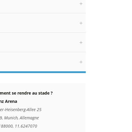
ent se rendre au stade ?
anz Arena
er-Heisenberg-Allee 25
9, Munich, Allemagne
188000, 11.6247070