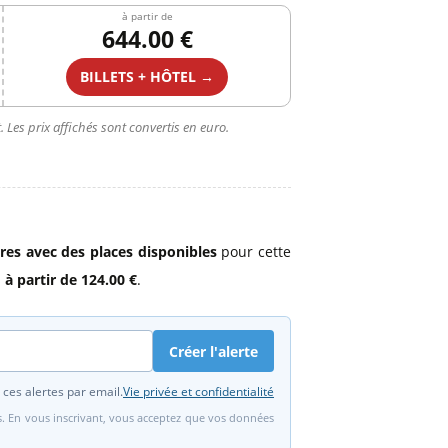
à partir de
644.00 €
BILLETS + HÔTEL →
 Les prix affichés sont convertis en euro.
ires avec des places disponibles
pour cette
s
à partir de 124.00 €
.
Créer l'alerte
 ces alertes par email.
Vie privée et confidentialité
fs. En vous inscrivant, vous acceptez que vos données