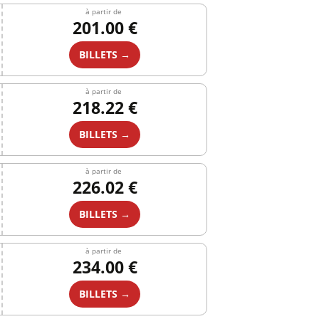
à partir de
201.00 €
BILLETS →
à partir de
218.22 €
BILLETS →
à partir de
226.02 €
BILLETS →
à partir de
234.00 €
BILLETS →