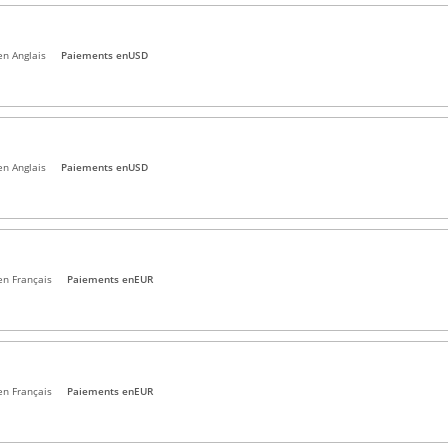
en Anglais
Paiements en
USD
en Anglais
Paiements en
USD
en Français
Paiements en
EUR
en Français
Paiements en
EUR