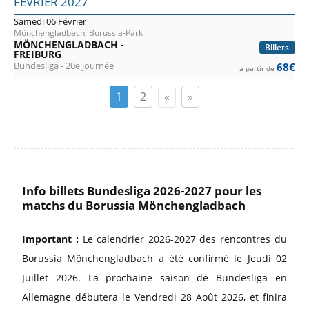
FÉVRIER 2027
Samedi 06 Février
Mönchengladbach, Borussia-Park
MÖNCHENGLADBACH -
Billets
FREIBURG
Bundesliga - 20e journée
68€
à partir de
1
2
«
»
Info billets Bundesliga 2026-2027 pour les
matchs du Borussia Mönchengladbach
Important :
Le calendrier 2026-2027 des rencontres du
Borussia Mönchengladbach a été confirmé le Jeudi 02
Juillet 2026. La prochaine saison de Bundesliga en
Allemagne débutera le Vendredi 28 Août 2026, et finira