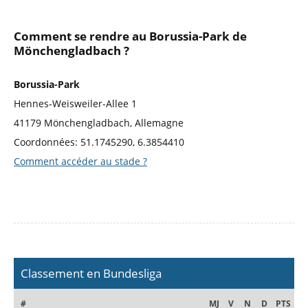
Comment se rendre au Borussia-Park de
Mönchengladbach ?
Borussia-Park
Hennes-Weisweiler-Allee 1
41179 Mönchengladbach, Allemagne
Coordonnées: 51.1745290, 6.3854410
Comment accéder au stade ?
Classement en Bundesliga
#
MJ
V
N
D
PTS