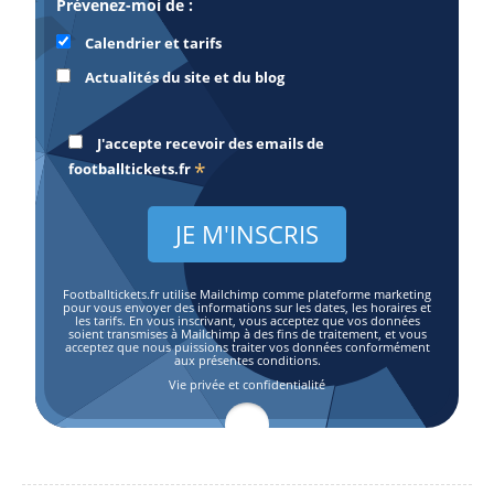
Prévenez-moi de :
Calendrier et tarifs
Actualités du site et du blog
J'accepte recevoir des emails de
*
footballtickets.fr
Footballtickets.fr utilise Mailchimp comme plateforme marketing
pour vous envoyer des informations sur les dates, les horaires et
les tarifs. En vous inscrivant, vous acceptez que vos données
soient transmises à Mailchimp à des fins de traitement, et vous
acceptez que nous puissions traiter vos données conformément
aux présentes conditions.
Vie privée et confidentialité