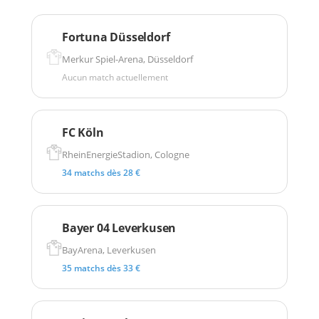
Fortuna Düsseldorf
Merkur Spiel-Arena, Düsseldorf
Aucun match actuellement
FC Köln
RheinEnergieStadion, Cologne
34 matchs dès 28 €
Bayer 04 Leverkusen
BayArena, Leverkusen
35 matchs dès 33 €