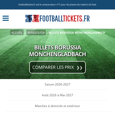
footballtickets.fr est le comparateur nº1 pour les places de matchs de foot.
ACCUEIL
»
BUNDESLIGA
»
BILLETS BORUSSIA MÖNCHENGLADBACH
BILLETS BORUSSIA
MÖNCHENGLADBACH
COMPARER LES PRIX
Saison 2026-2027
Août 2026 à Mai 2027
Matches à domicile et extérieur