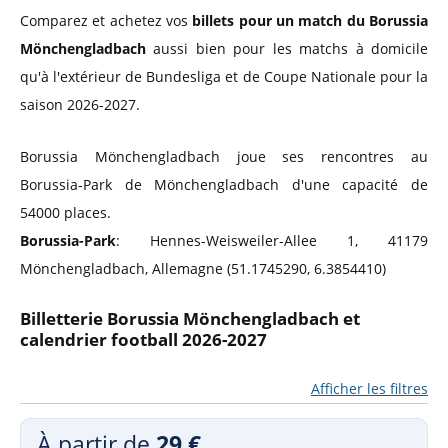
Comparez et achetez vos
billets pour un match du Borussia
Mönchengladbach
aussi bien pour les matchs à domicile
qu'à l'extérieur de Bundesliga et de Coupe Nationale pour la
saison 2026-2027.
Borussia Mönchengladbach joue ses rencontres au
Borussia-Park de Mönchengladbach d'une capacité de
54000 places.
Borussia-Park
: Hennes-Weisweiler-Allee 1, 41179
Mönchengladbach, Allemagne (51.1745290, 6.3854410)
Billetterie Borussia Mönchengladbach et
calendrier football 2026-2027
Afficher les filtres
À partir de
29 €