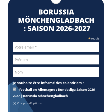
BORUSSIA
MÖNCHENGLADBACH
: SAISON 2026⁠-2027
*
requis
Je souhaite être informé des calendriers :
football en Allemagne : Bundesliga Saison 2026-
2027 | Borussia Mönchengladbach
[+] Voir plus d'options