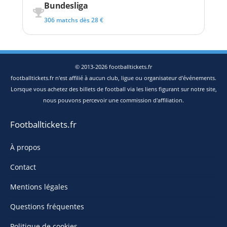
Bundesliga
306 matchs dès 28 €
© 2013-2026 footballtickets.fr
footballtickets.fr n'est affilié à aucun club, ligue ou organisateur d'événements.
Lorsque vous achetez des billets de football via les liens figurant sur notre site,
nous pouvons percevoir une commission d'affiliation.
Footballtickets.fr
À propos
Contact
Mentions légales
Questions fréquentes
Politique de cookies