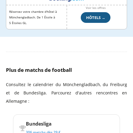
Voir les offres
Réservez votre chambre d'hôtel à
HÔTELS →
Mönchengladbach. De 1 Étoile à
5 Étoiles GL.
Plus de matchs de football
Consultez le calendrier du Mönchengladbach, du Freiburg
et de Bundesliga. Parcourez d'autres rencontres en
Allemagne :
Bundesliga
306 matchs dès 29 €