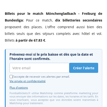
Billets pour le match Mönchengladbach - Freiburg de
Bundesliga:
Pour ce match,
dix billetteries secondaires
proposent des places. L'offre comprend aussi bien des
billets seuls que des séjours complets avec hôtel et vol.
Billets
à partir de 67.83 €
.
Prévenez-moi si le prix baisse et dès que la date et
l'horaire sont confirmés.
Créer l'alerte
J'accepte de recevoir ces alertes par email.
Vie privée et confidentialité
Plus d'options
Footballtickets.fr utilise Mailchimp comme plateforme marketing pour
vous envoyer des informations sur les dates, les horaires et les tarifs. En
vous inscrivant, vous acceptez que vos données soient transmises à
Mailchimp pour traitement.