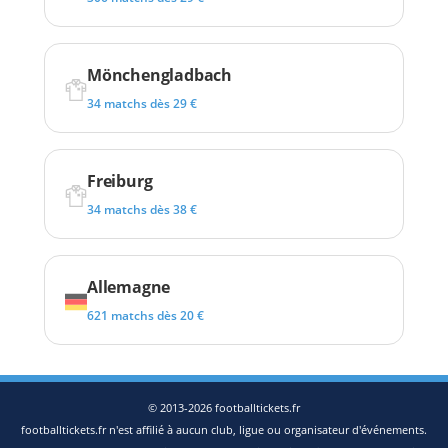
Mönchengladbach
34 matchs dès 29 €
Freiburg
34 matchs dès 38 €
Allemagne
621 matchs dès 20 €
© 2013-2026 footballtickets.fr
footballtickets.fr n'est affilié à aucun club, ligue ou organisateur d'événements.