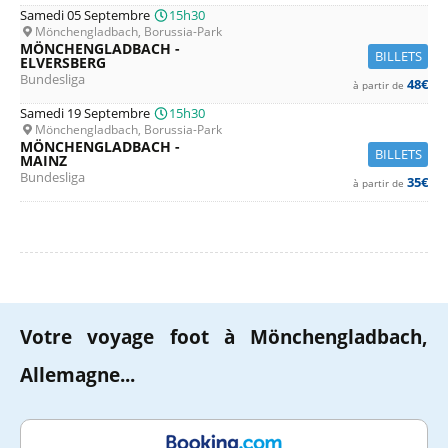
Samedi 05 Septembre
15h30
Mönchengladbach, Borussia-Park
MÖNCHENGLADBACH -
BILLETS
ELVERSBERG
Bundesliga
48€
à partir de
Samedi 19 Septembre
15h30
Mönchengladbach, Borussia-Park
MÖNCHENGLADBACH -
BILLETS
MAINZ
Bundesliga
35€
à partir de
Votre voyage foot à Mönchengladbach,
Allemagne...