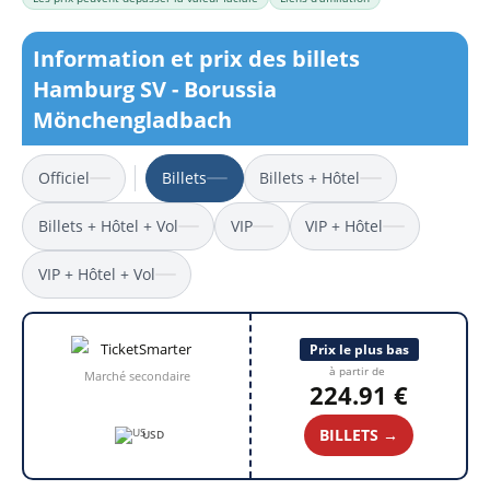
Information et prix des billets
Hamburg SV - Borussia
Mönchengladbach
Officiel
Billets
Billets + Hôtel
Billets + Hôtel + Vol
VIP
VIP + Hôtel
VIP + Hôtel + Vol
Prix le plus bas
à partir de
Marché secondaire
224.91 €
BILLETS →
USD