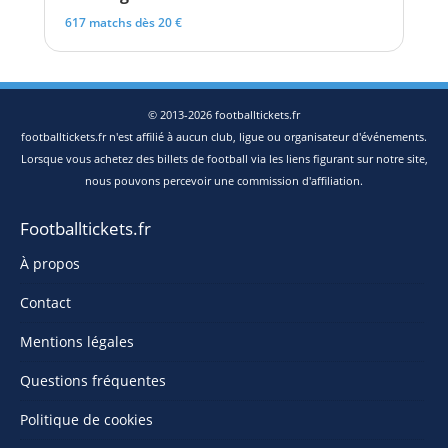
617 matchs dès 20 €
© 2013-2026 footballtickets.fr
footballtickets.fr n'est affilié à aucun club, ligue ou organisateur d'événements.
Lorsque vous achetez des billets de football via les liens figurant sur notre site,
nous pouvons percevoir une commission d'affiliation.
Footballtickets.fr
À propos
Contact
Mentions légales
Questions fréquentes
Politique de cookies