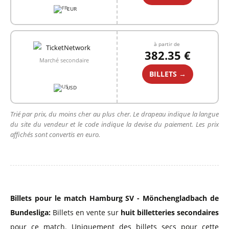
EUR
à partir de
382.35 €
Marché secondaire
BILLETS →
USD
Trié par prix, du moins cher au plus cher. Le drapeau indique la langue
du site du vendeur et le code indique la devise du paiement. Les prix
affichés sont convertis en euro.
Billets pour le match Hamburg SV - Mönchengladbach de
Bundesliga:
Billets en vente sur
huit billetteries secondaires
pour ce match. Uniquement des billets secs pour cette