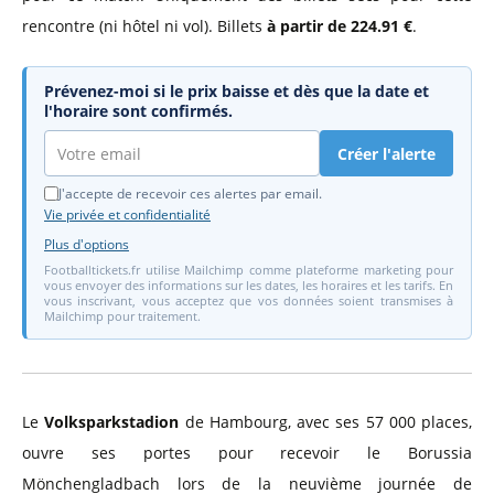
rencontre (ni hôtel ni vol). Billets
à partir de 224.91 €
.
Prévenez-moi si le prix baisse et dès que la date et
l'horaire sont confirmés.
Créer l'alerte
J'accepte de recevoir ces alertes par email.
Vie privée et confidentialité
Plus d'options
Footballtickets.fr utilise Mailchimp comme plateforme marketing pour
vous envoyer des informations sur les dates, les horaires et les tarifs. En
vous inscrivant, vous acceptez que vos données soient transmises à
Mailchimp pour traitement.
Le
Volksparkstadion
de Hambourg, avec ses 57 000 places,
ouvre ses portes pour recevoir le Borussia
Mönchengladbach lors de la neuvième journée de