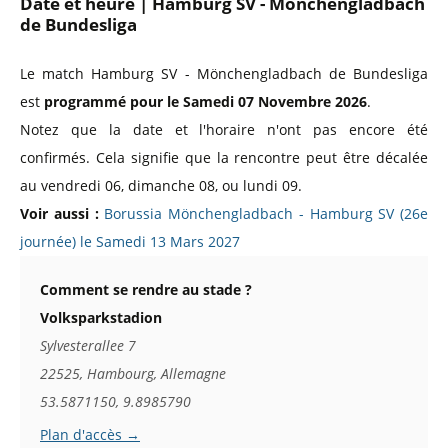
Date et heure | Hamburg SV - Mönchengladbach
de Bundesliga
Le match Hamburg SV - Mönchengladbach de Bundesliga
est
programmé pour le Samedi 07 Novembre 2026
.
Notez que la date et l'horaire n'ont pas encore été
confirmés. Cela signifie que la rencontre peut être décalée
au vendredi 06, dimanche 08, ou lundi 09.
Voir aussi :
Borussia Mönchengladbach - Hamburg SV (26e
journée) le Samedi 13 Mars 2027
Comment se rendre au stade ?
Volksparkstadion
Sylvesterallee 7
22525, Hambourg, Allemagne
53.5871150, 9.8985790
Plan d'accès →