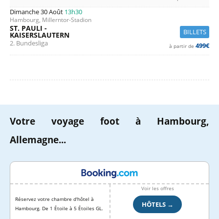
Dimanche 30 Août
13h30
Hambourg, Millerntor-Stadion
ST. PAULI -
BILLETS
KAISERSLAUTERN
2. Bundesliga
499€
à partir de
Votre voyage foot à Hambourg,
Allemagne...
Voir les offres
Réservez votre chambre d'hôtel à
HÔTELS →
Hambourg. De 1 Étoile à 5 Étoiles GL.