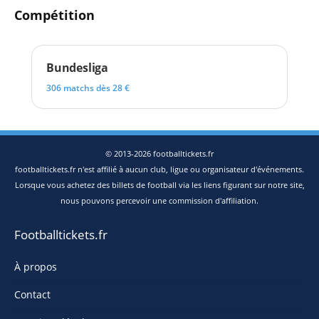
Compétition
Bundesliga
306 matchs dès 28 €
© 2013-2026 footballtickets.fr
footballtickets.fr n'est affilié à aucun club, ligue ou organisateur d'événements.
Lorsque vous achetez des billets de football via les liens figurant sur notre site,
nous pouvons percevoir une commission d'affiliation.
Footballtickets.fr
À propos
Contact