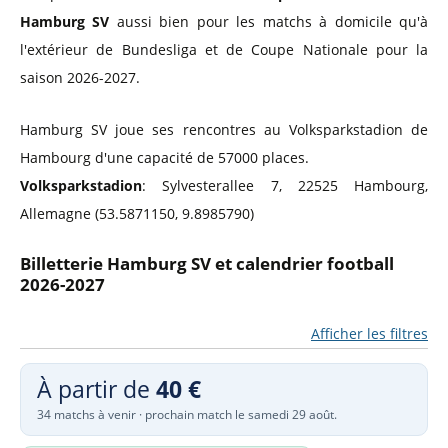
Hamburg SV
aussi bien pour les matchs à domicile qu'à
l'extérieur de Bundesliga et de Coupe Nationale pour la
saison 2026-2027.
Hamburg SV joue ses rencontres au Volksparkstadion de
Hambourg d'une capacité de 57000 places.
Volksparkstadion
: Sylvesterallee 7, 22525 Hambourg,
Allemagne (53.5871150, 9.8985790)
Billetterie Hamburg SV et calendrier football
2026-2027
Afficher les filtres
À partir de
40 €
34 matchs à venir · prochain match le samedi 29 août.