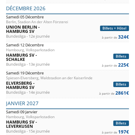
DÉCEMBRE 2026
Samedi 05 Décembre
Berlin, Stadion An der Alten Försterei
UNION BERLIN -
Billets + Hôtel
HAMBURG SV
Bundesliga - 12e journée
324€
à partir de
Samedi 12 Décembre
Hambourg, Volksparkstadion
HAMBURG SV -
Billets
SCHALKE
Bundesliga - 13e journée
225€
à partir de
Samedi 19 Décembre
Spiesen-Elversberg, Waldstadion an der Kaiserlinde
ELVERSBERG -
Billets
HAMBURG SV
Bundesliga - 14e journée
2861€
à partir de
JANVIER 2027
Samedi 09 Janvier
Hambourg, Volksparkstadion
HAMBURG SV -
Billets
LEVERKUSEN
Bundesliga - 15e journée
197€
à partir de