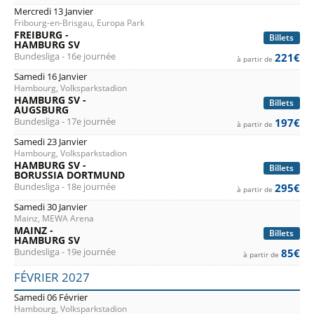
Mercredi 13 Janvier
Fribourg-en-Brisgau, Europa Park
FREIBURG -
Billets
HAMBURG SV
Bundesliga - 16e journée
221€
à partir de
Samedi 16 Janvier
Hambourg, Volksparkstadion
HAMBURG SV -
Billets
AUGSBURG
Bundesliga - 17e journée
197€
à partir de
Samedi 23 Janvier
Hambourg, Volksparkstadion
HAMBURG SV -
Billets
BORUSSIA DORTMUND
Bundesliga - 18e journée
295€
à partir de
Samedi 30 Janvier
Mainz, MEWA Arena
MAINZ -
Billets
HAMBURG SV
Bundesliga - 19e journée
85€
à partir de
FÉVRIER 2027
Samedi 06 Février
Hambourg, Volksparkstadion