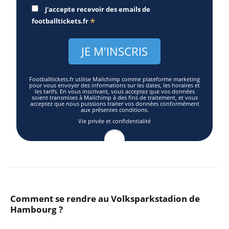
J'accepte recevoir des emails de
*
footballtickets.fr
Footballtickets.fr utilise Mailchimp comme plateforme marketing
pour vous envoyer des informations sur les dates, les horaires et
les tarifs. En vous inscrivant, vous acceptez que vos données
soient transmises à Mailchimp à des fins de traitement, et vous
acceptez que nous puissions traiter vos données conformément
aux présentes conditions.
Vie privée et confidentialité
Comment se rendre au Volksparkstadion de
Hambourg ?