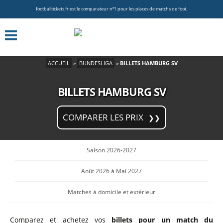
footballtickets.fr est le comparateur nº1 pour les places de matchs de foot.
ACCUEIL
»
BUNDESLIGA
»
BILLETS HAMBURG SV
BILLETS HAMBURG SV
COMPARER LES PRIX
Saison 2026-2027
Août 2026 à Mai 2027
Matches à domicile et extérieur
Comparez et achetez vos
billets pour un match du