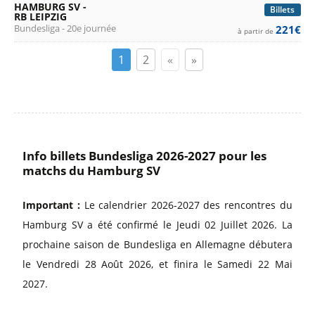
HAMBURG SV -
Billets
RB LEIPZIG
Bundesliga - 20e journée
221€
à partir de
1
2
«
»
Info billets Bundesliga 2026-2027 pour les
matchs du Hamburg SV
Important :
Le calendrier 2026-2027 des rencontres du
Hamburg SV a été confirmé le Jeudi 02 Juillet 2026. La
prochaine saison de Bundesliga en Allemagne débutera
le Vendredi 28 Août 2026, et finira le Samedi 22 Mai
2027.