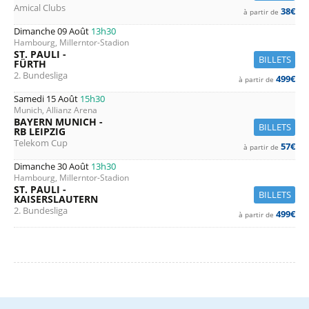
Amical Clubs
38€
à partir de
Dimanche 09 Août
13h30
Hambourg, Millerntor-Stadion
ST. PAULI -
BILLETS
FÜRTH
2. Bundesliga
499€
à partir de
Samedi 15 Août
15h30
Munich, Allianz Arena
BAYERN MUNICH -
BILLETS
RB LEIPZIG
Telekom Cup
57€
à partir de
Dimanche 30 Août
13h30
Hambourg, Millerntor-Stadion
ST. PAULI -
BILLETS
KAISERSLAUTERN
2. Bundesliga
499€
à partir de