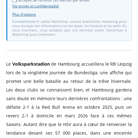
J'accepte de recevoir ces alertes par email.
Vie privée et confidentialité
Plus d'options
Footballtickets.fr utilise Mailchimp comme plateforme marketing pour
vous envoyer des informations sur les dates, les horaires et les tarifs. En
vous inscrivant, vous acceptez que vos données soient transmises à
Mailchimp pour traitement.
Le
Volksparkstadion
de Hambourg accueillera le RB Leipzig
lors de la vingtième journée de Bundesliga, une affiche qui
promet une belle bataille au retour de la trêve hivernale.
Les deux clubs se connaissent bien, et Hambourg gardera
sans doute en mémoire leurs dernières confrontations : une
défaite 2-1 à la Red Bull Arena en octobre 2025, puis un
revers 2-1 à domicile en mars 2026 face à ces mêmes
Saxons. Autant dire que le HSV aura à cœur de renverser la
tendance devant ses 57 000 places, dans une enceinte