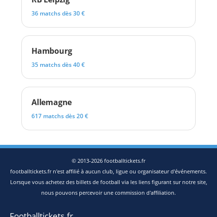
36 matchs dès 30 €
Hambourg
35 matchs dès 40 €
Allemagne
617 matchs dès 20 €
© 2013-2026 footballtickets.fr
footballtickets.fr n'est affilié à aucun club, ligue ou organisateur d'événements.
Lorsque vous achetez des billets de football via les liens figurant sur notre site,
nous pouvons percevoir une commission d'affiliation.
Footballtickets.fr