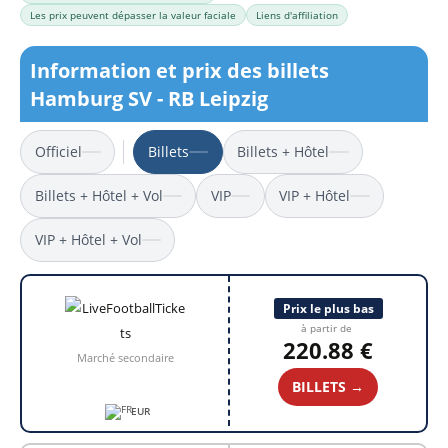
Les prix peuvent dépasser la valeur faciale
Liens d'affiliation
Information et prix des billets
Hamburg SV - RB Leipzig
Officiel
Billets
Billets + Hôtel
Billets + Hôtel + Vol
VIP
VIP + Hôtel
VIP + Hôtel + Vol
Prix le plus bas
à partir de
220.88 €
Marché secondaire
BILLETS →
EUR