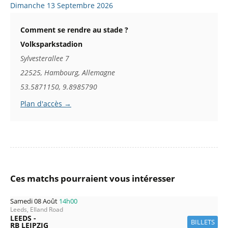
Dimanche 13 Septembre 2026
Comment se rendre au stade ?
Volksparkstadion
Sylvesterallee 7
22525, Hambourg, Allemagne
53.5871150, 9.8985790
Plan d'accès →
Ces matchs pourraient vous intéresser
Samedi 08 Août
14h00
Leeds, Elland Road
LEEDS -
BILLETS
RB LEIPZIG