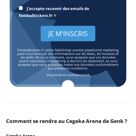
J'accepte recevoir des emails de
*
footballtickets.fr
Footballtickets.fr utilise Mailchimp comme plateforme marketing
pour vous envoyer des informations sur les dates, les horaires et
les tarifs. En vous inscrivant, vous acceptez que vos données
soient transmises à Mailchimp à des fins de traitement, et vous
acceptez que nous puissions traiter vos données conformément
aux présentes conditions.
Vie privée et confidentialité
Comment se rendre au Cegeka Arena de Genk ?
Cegeka Arena