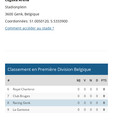
Stadionplein
3600 Genk, Belgique
Coordonnées: 51.0050120, 5.5333900
Comment accéder au stade ?
Classement en Première Division Belgique
#
MJ
V
N
D
PTS
6
Royal Charleroi
0
0
0
0
0
7
Club Bruges
0
0
0
0
0
8
Racing Genk
0
0
0
0
0
9
La Gantoise
0
0
0
0
0