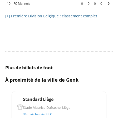
10
FC Malinois
0
0
0
0
0
[+] Première Division Belgique : classement complet
Plus de billets de foot
À proximité de la ville de Genk
Standard Liège
Stade Maurice-Dufrasne, Liège
34 matchs dès 35 €