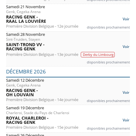
Samedi 21 Novembre
Genk, Cegeka Arena
RACING GENK -
Voir
RAAL LA LOUVIÈRE
Première Division Belgique - 12e journée
disponibles prochainement
Samedi 28 Novembre
Sint-Truiden, Stayen
SAINT-TROND VV -
Voir
RACING GENK
Première Division Belgique - 13e journée
Derby du Limbourg
disponibles prochainement
DÉCEMBRE 2026
Samedi 12 Décembre
Genk, Cegeka Arena
RACING GENK -
Voir
OH LOUVAIN
Première Division Belgique - 14e journée
disponibles prochainement
Samedi 19 Décembre
Charleroi, Stade du Pays de Charleroi
ROYAL CHARLEROI -
Voir
RACING GENK
Première Division Belgique - 15e journée
disponibles prochainement
Samedi 26 Décembre