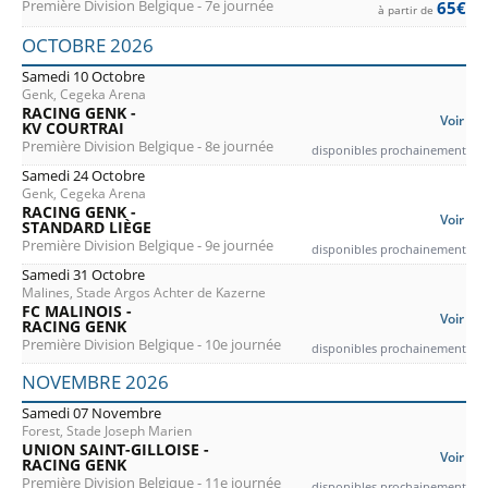
Première Division Belgique - 7e journée
65€
à partir de
OCTOBRE 2026
Samedi 10 Octobre
Genk, Cegeka Arena
RACING GENK -
Voir
KV COURTRAI
Première Division Belgique - 8e journée
disponibles prochainement
Samedi 24 Octobre
Genk, Cegeka Arena
RACING GENK -
Voir
STANDARD LIÈGE
Première Division Belgique - 9e journée
disponibles prochainement
Samedi 31 Octobre
Malines, Stade Argos Achter de Kazerne
FC MALINOIS -
Voir
RACING GENK
Première Division Belgique - 10e journée
disponibles prochainement
NOVEMBRE 2026
Samedi 07 Novembre
Forest, Stade Joseph Marien
UNION SAINT-GILLOISE -
Voir
RACING GENK
Première Division Belgique - 11e journée
disponibles prochainement