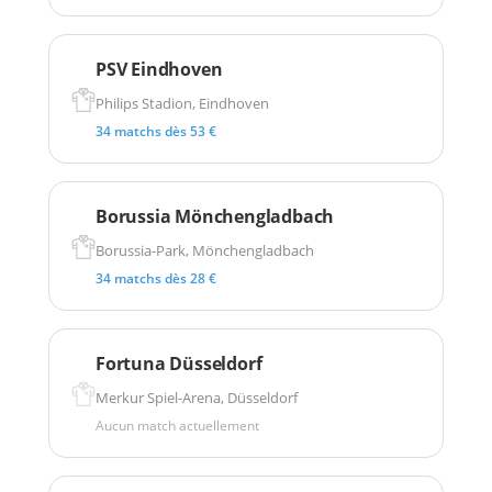
PSV Eindhoven
Philips Stadion, Eindhoven
34 matchs dès 53 €
Borussia Mönchengladbach
Borussia-Park, Mönchengladbach
34 matchs dès 28 €
Fortuna Düsseldorf
Merkur Spiel-Arena, Düsseldorf
Aucun match actuellement