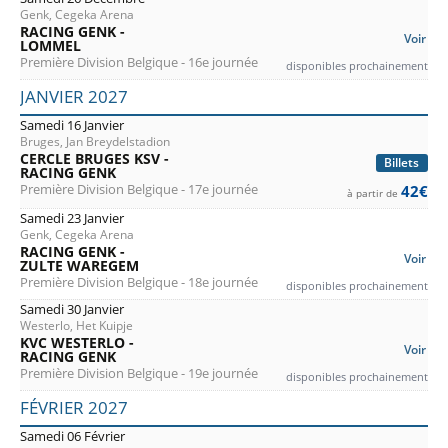
Genk, Cegeka Arena
RACING GENK -
Voir
LOMMEL
Première Division Belgique - 16e journée
disponibles prochainement
JANVIER 2027
Samedi 16 Janvier
Bruges, Jan Breydelstadion
CERCLE BRUGES KSV -
Billets
RACING GENK
Première Division Belgique - 17e journée
42€
à partir de
Samedi 23 Janvier
Genk, Cegeka Arena
RACING GENK -
Voir
ZULTE WAREGEM
Première Division Belgique - 18e journée
disponibles prochainement
Samedi 30 Janvier
Westerlo, Het Kuipje
KVC WESTERLO -
Voir
RACING GENK
Première Division Belgique - 19e journée
disponibles prochainement
FÉVRIER 2027
Samedi 06 Février