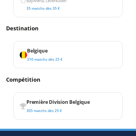
BayArena, Leverkusen
35 matchs dès 35 €
Destination
Belgique
310 matchs dès 25 €
Compétition
Première Division Belgique
305 matchs dès 25 €