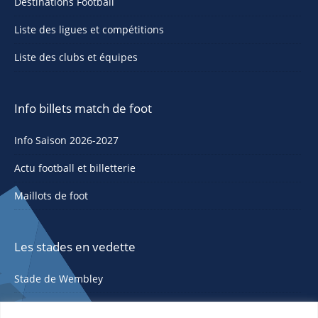
Destinations Football
Liste des ligues et compétitions
Liste des clubs et équipes
Info billets match de foot
Info Saison 2026-2027
Actu football et billetterie
Maillots de foot
Les stades en vedette
Stade de Wembley