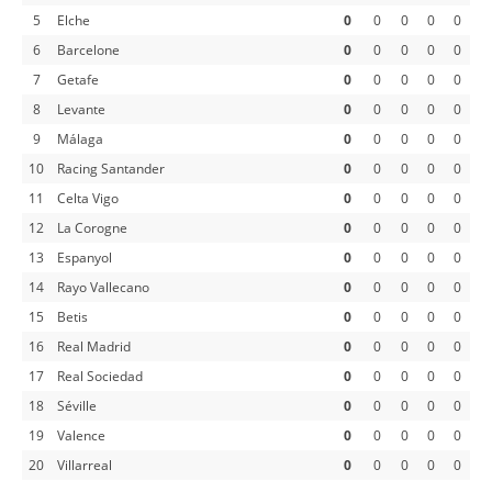
5
Elche
0
0
0
0
0
6
Barcelone
0
0
0
0
0
7
Getafe
0
0
0
0
0
8
Levante
0
0
0
0
0
9
Málaga
0
0
0
0
0
10
Racing Santander
0
0
0
0
0
11
Celta Vigo
0
0
0
0
0
12
La Corogne
0
0
0
0
0
13
Espanyol
0
0
0
0
0
14
Rayo Vallecano
0
0
0
0
0
15
Betis
0
0
0
0
0
16
Real Madrid
0
0
0
0
0
17
Real Sociedad
0
0
0
0
0
18
Séville
0
0
0
0
0
19
Valence
0
0
0
0
0
20
Villarreal
0
0
0
0
0