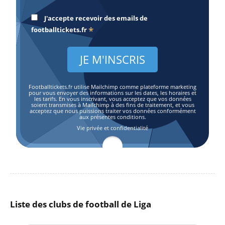
J'accepte recevoir des emails de
*
footballtickets.fr
Footballtickets.fr utilise Mailchimp comme plateforme marketing
pour vous envoyer des informations sur les dates, les horaires et
les tarifs. En vous inscrivant, vous acceptez que vos données
soient transmises à Mailchimp à des fins de traitement, et vous
acceptez que nous puissions traiter vos données conformément
aux présentes conditions.
Vie privée et confidentialité
Liste des clubs de football de Liga