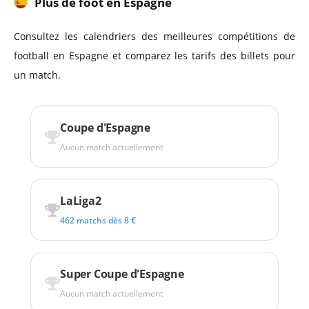
Plus de foot en Espagne
Consultez les calendriers des meilleures compétitions de
football en Espagne et comparez les tarifs des billets pour
un match.
Coupe d'Espagne
Aucun match actuellement
LaLiga2
462 matchs dès 8 €
Super Coupe d'Espagne
Aucun match actuellement