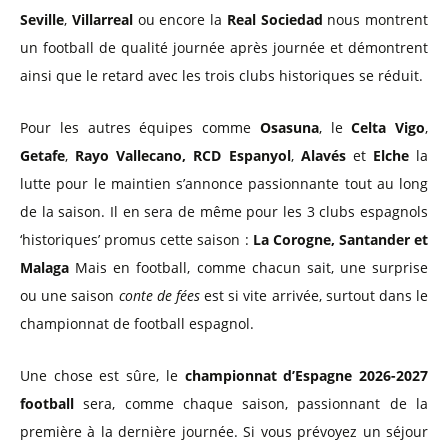
Seville
,
Villarreal
ou encore la
Real Sociedad
nous montrent
un football de qualité journée après journée et démontrent
ainsi que le retard avec les trois clubs historiques se réduit.
Pour les autres équipes comme
Osasuna
, le
Celta Vigo
,
Getafe
,
Rayo Vallecano,
RCD Espanyol
,
Alavés
et
Elche
la
lutte pour le maintien s’annonce passionnante tout au long
de la saison. Il en sera de même pour les 3 clubs espagnols
‘historiques’ promus cette saison :
La Corogne, Santander et
Malaga
Mais en football, comme chacun sait, une surprise
ou une saison
conte de fées
est si vite arrivée, surtout dans le
championnat de football espagnol.
Une chose est sûre, le
championnat d’Espagne 2026-2027
football
sera, comme chaque saison, passionnant de la
première à la dernière journée. Si vous prévoyez un séjour