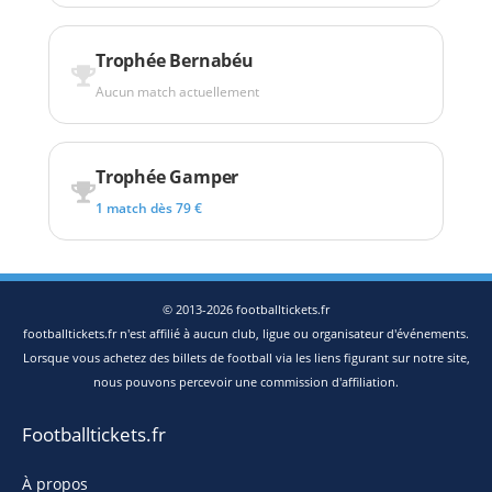
Trophée Bernabéu
Aucun match actuellement
Trophée Gamper
1 match dès 79 €
© 2013-2026 footballtickets.fr
footballtickets.fr n'est affilié à aucun club, ligue ou organisateur d'événements.
Lorsque vous achetez des billets de football via les liens figurant sur notre site,
nous pouvons percevoir une commission d'affiliation.
Footballtickets.fr
À propos