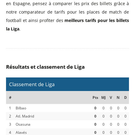
en Espagne, pensez à comparer les prix des billets grâce à
notre comparateur de tarifs pour les places de match de
football et ainsi profiter des
meilleurs tarifs pour les billets
la Liga
.
Résultats et classement de Liga
Classement de Liga
#
Pts
MJ
V
N
D
1
Bilbao
0
0
0
0
0
2
Atl. Madrid
0
0
0
0
0
3
Osasuna
0
0
0
0
0
4
Alavés
0
0
0
0
0