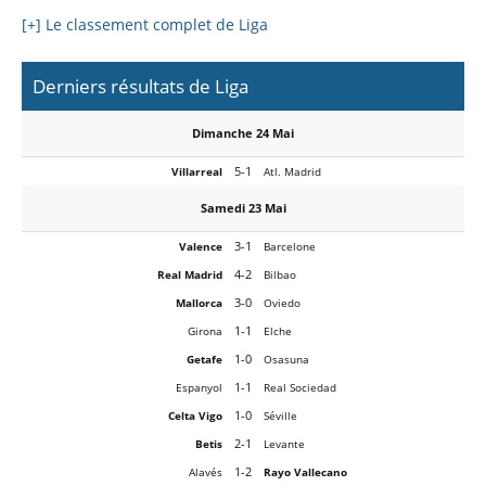
[+] Le classement complet de Liga
Derniers résultats de Liga
Dimanche 24 Mai
5-1
Villarreal
Atl. Madrid
Samedi 23 Mai
3-1
Valence
Barcelone
4-2
Real Madrid
Bilbao
3-0
Mallorca
Oviedo
1-1
Girona
Elche
1-0
Getafe
Osasuna
1-1
Espanyol
Real Sociedad
1-0
Celta Vigo
Séville
2-1
Betis
Levante
1-2
Alavés
Rayo Vallecano