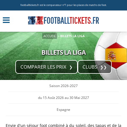
footballtickets.fr est le comparateur nº1 pour les places de matchs de foot.
ACCUEIL
»
BILLETS LA LIGA
BILLETS LA LIGA
COMPARER LES PRIX
CLUBS
Saison 2026-2027
du 15 Août 2026 au 30 Mai 2027
Espagne
Envie d'un séjour foot combiné à du soleil, des tapas et de la