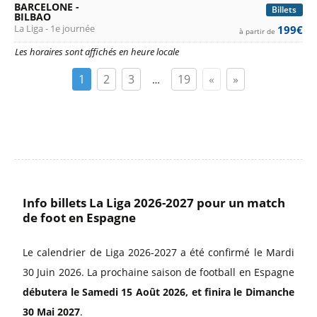
BARCELONE -
Billets
BILBAO
La Liga - 1e journée
199€
à partir de
Les horaires sont affichés en heure locale
1
2
3
19
«
»
…
Info billets La Liga 2026-2027 pour un match
de foot en Espagne
Le calendrier de Liga 2026-2027 a été confirmé le Mardi
30 Juin 2026. La prochaine saison de football en Espagne
débutera le Samedi 15 Août 2026, et finira le Dimanche
30 Mai 2027
.