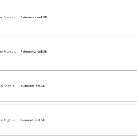
en Français
Paiements en
EUR
en Français
Paiements en
EUR
en Anglais
Paiements en
USD
en Anglais
Paiements en
USD