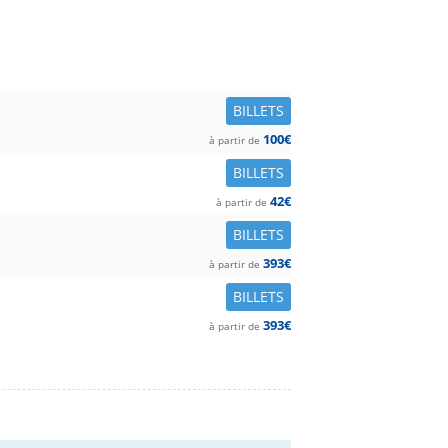
BILLETS
100€
à partir de
BILLETS
42€
à partir de
BILLETS
393€
à partir de
BILLETS
393€
à partir de