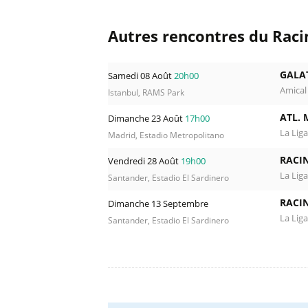
Autres rencontres du Racin
GALA
Samedi 08 Août
20h00
Amical
Istanbul, RAMS Park
ATL. 
Dimanche 23 Août
17h00
La Liga
Madrid, Estadio Metropolitano
RACI
Vendredi 28 Août
19h00
La Liga
Santander, Estadio El Sardinero
RACI
Dimanche 13 Septembre
La Liga
Santander, Estadio El Sardinero