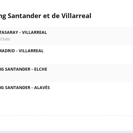
g Santander et de Villarreal
TASARAY -
VILLARREAL
 Clubs
MADRID -
VILLARREAL
NG SANTANDER -
ELCHE
NG SANTANDER -
ALAVÉS