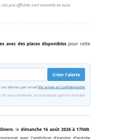
 Les prix affichés sont convertis en euro.
res avec des places disponibles
pour cette
Créer l'alerte
 ces alertes par email.
Vie privée et confidentialité
fs. En vous inscrivant, vous acceptez que vos données
rdinero
, le
dimanche 16 août 2026 à 17h00
.
ionnat avec l'ambition d'exister d'entrée