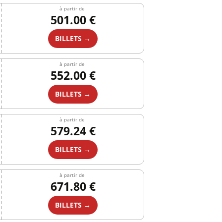
à partir de
501.00 €
BILLETS →
à partir de
552.00 €
BILLETS →
à partir de
579.24 €
BILLETS →
à partir de
671.80 €
BILLETS →