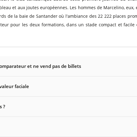
tableau et aux joutes européennes. Les hommes de Marcelino, eux,
rds de la baie de Santander où l'ambiance des 22 222 places prom
lateur pour les deux formations, dans un stade compact et facile
comparateur et ne vend pas de billets
valeur faciale
s ?