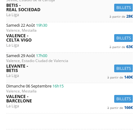
BETIS -
BILLETS
REAL SOCIEDAD
La Liga
28€
à partir de
Samedi 22 Août
19h30
Valence, Mestalla
VALENCE -
BILLETS
CELTA VIGO
La Liga
63€
à partir de
Samedi 29 Août
17h00
Valence, Estadio Ciudad de Valencia
LEVANTE -
BILLETS
BETIS
La Liga
140€
à partir de
Dimanche 06 Septembre
16h15
Valence, Mestalla
VALENCE -
BILLETS
BARCELONE
La Liga
166€
à partir de