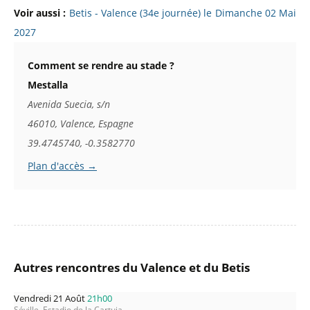
Voir aussi :
Betis - Valence (34e journée) le Dimanche 02 Mai
2027
Comment se rendre au stade ?
Mestalla
Avenida Suecia, s/n
46010, Valence, Espagne
39.4745740, -0.3582770
Plan d'accès →
Autres rencontres du Valence et du Betis
Vendredi 21 Août
21h00
Séville, Estadio de la Cartuja