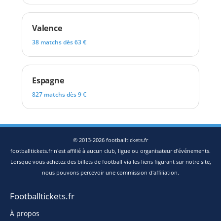
Valence
38 matchs dès 63 €
Espagne
827 matchs dès 9 €
© 2013-2026 footballtickets.fr
footballtickets.fr n'est affilié à aucun club, ligue ou organisateur d'événements.
Lorsque vous achetez des billets de football via les liens figurant sur notre site,
nous pouvons percevoir une commission d'affiliation.
Footballtickets.fr
À propos