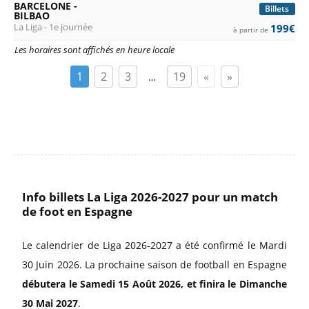
BARCELONE -
Billets
BILBAO
La Liga - 1e journée
199€
à partir de
Les horaires sont affichés en heure locale
1
2
3
19
«
»
…
Info billets La Liga 2026-2027 pour un match
de foot en Espagne
Le calendrier de Liga 2026-2027 a été confirmé le Mardi
30 Juin 2026. La prochaine saison de football en Espagne
débutera le Samedi 15 Août 2026, et finira le Dimanche
30 Mai 2027
.