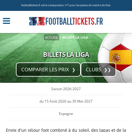
footballtickets.fr est le comparateur nº1 pour les places de matchs de foot.
ACCUEIL
»
BILLETS LA LIGA
BILLETS LA LIGA
COMPARER LES PRIX
CLUBS
Saison 2026-2027
du 15 Août 2026 au 30 Mai 2027
Espagne
Envie d'un séjour foot combiné à du soleil, des tapas et de la