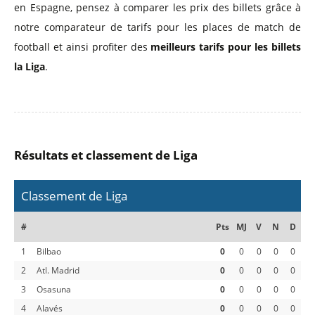
en Espagne, pensez à comparer les prix des billets grâce à
notre comparateur de tarifs pour les places de match de
football et ainsi profiter des
meilleurs tarifs pour les billets
la Liga
.
Résultats et classement de Liga
Classement de Liga
#
Pts
MJ
V
N
D
1
Bilbao
0
0
0
0
0
2
Atl. Madrid
0
0
0
0
0
3
Osasuna
0
0
0
0
0
4
Alavés
0
0
0
0
0