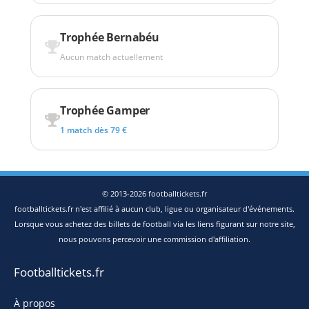
Trophée Bernabéu
Aucun match actuellement
Trophée Gamper
1 match dès 79 €
© 2013-2026 footballtickets.fr
footballtickets.fr n'est affilié à aucun club, ligue ou organisateur d'événements.
Lorsque vous achetez des billets de football via les liens figurant sur notre site,
nous pouvons percevoir une commission d'affiliation.
Footballtickets.fr
À propos