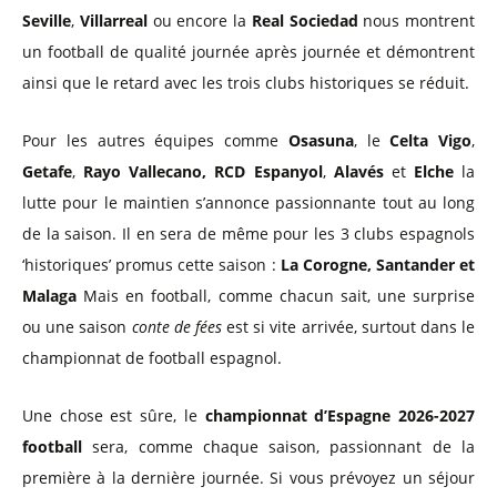
Seville
,
Villarreal
ou encore la
Real Sociedad
nous montrent
un football de qualité journée après journée et démontrent
ainsi que le retard avec les trois clubs historiques se réduit.
Pour les autres équipes comme
Osasuna
, le
Celta Vigo
,
Getafe
,
Rayo Vallecano,
RCD Espanyol
,
Alavés
et
Elche
la
lutte pour le maintien s’annonce passionnante tout au long
de la saison. Il en sera de même pour les 3 clubs espagnols
‘historiques’ promus cette saison :
La Corogne, Santander et
Malaga
Mais en football, comme chacun sait, une surprise
ou une saison
conte de fées
est si vite arrivée, surtout dans le
championnat de football espagnol.
Une chose est sûre, le
championnat d’Espagne 2026-2027
football
sera, comme chaque saison, passionnant de la
première à la dernière journée. Si vous prévoyez un séjour