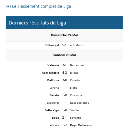
[+] Le classement complet de Liga
Derniers résultats de Liga
Dimanche 24 Mai
5-1
Villarreal
Atl. Madrid
Samedi 23 Mai
3-1
Valence
Barcelone
4-2
Real Madrid
Bilbao
3-0
Mallorca
Oviedo
1-1
Girona
Elche
1-0
Getafe
Osasuna
1-1
Espanyol
Real Sociedad
1-0
Celta Vigo
Séville
2-1
Betis
Levante
1-2
Alavés
Rayo Vallecano