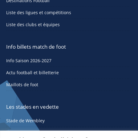
Destinations Football
Liste des ligues et compétitions
Liste des clubs et équipes
Info billets match de foot
Info Saison 2026-2027
Actu football et billetterie
Maillots de foot
Les stades en vedette
Stade de Wembley