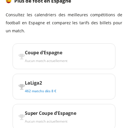
Plus de foot en Espagne
Consultez les calendriers des meilleures compétitions de
football en Espagne et comparez les tarifs des billets pour
un match.
Coupe d'Espagne
Aucun match actuellement
LaLiga2
462 matchs dès 8 €
Super Coupe d'Espagne
Aucun match actuellement