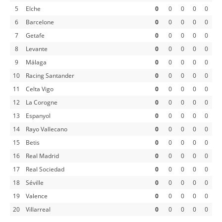
5
Elche
0
0
0
0
0
6
Barcelone
0
0
0
0
0
7
Getafe
0
0
0
0
0
8
Levante
0
0
0
0
0
9
Málaga
0
0
0
0
0
10
Racing Santander
0
0
0
0
0
11
Celta Vigo
0
0
0
0
0
12
La Corogne
0
0
0
0
0
13
Espanyol
0
0
0
0
0
14
Rayo Vallecano
0
0
0
0
0
15
Betis
0
0
0
0
0
16
Real Madrid
0
0
0
0
0
17
Real Sociedad
0
0
0
0
0
18
Séville
0
0
0
0
0
19
Valence
0
0
0
0
0
20
Villarreal
0
0
0
0
0