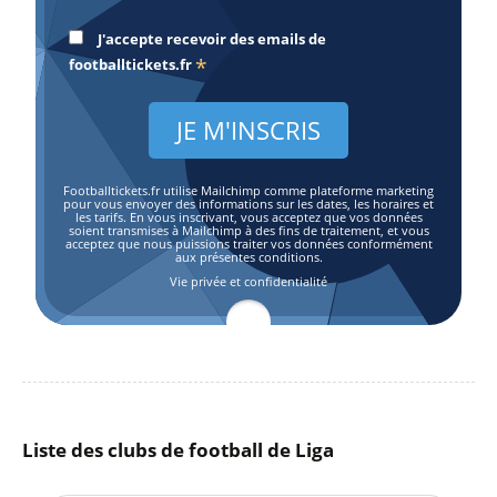
J'accepte recevoir des emails de
*
footballtickets.fr
Footballtickets.fr utilise Mailchimp comme plateforme marketing
pour vous envoyer des informations sur les dates, les horaires et
les tarifs. En vous inscrivant, vous acceptez que vos données
soient transmises à Mailchimp à des fins de traitement, et vous
acceptez que nous puissions traiter vos données conformément
aux présentes conditions.
Vie privée et confidentialité
Liste des clubs de football de Liga