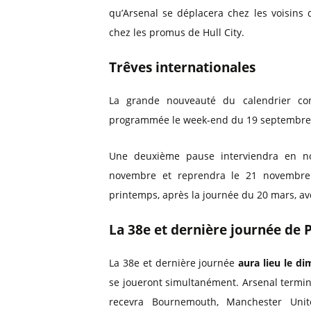
qu’Arsenal se déplacera chez les voisins 
chez les promus de Hull City.
Trêves internationales
La grande nouveauté du calendrier co
programmée le week-end du 19 septembre, 
Une deuxième pause interviendra en no
novembre et reprendra le 21 novembre.
printemps, après la journée du 20 mars, av
La 38e et dernière journée de
La 38e et dernière journée
aura lieu le d
se joueront simultanément. Arsenal termine
recevra Bournemouth, Manchester Unit