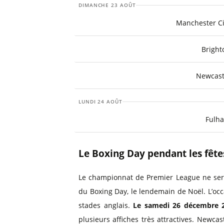
DIMANCHE 23 AOÛT
Manchester Ci
Bright
Newcast
LUNDI 24 AOÛT
Fulh
Le Boxing Day pendant les fête
Le championnat de Premier League ne sera
du Boxing Day, le lendemain de Noël. L’occ
stades anglais.
Le samedi 26 décembre 
plusieurs affiches très attractives. Newca