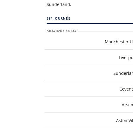
Sunderland.
e
38
JOURNÉE
DIMANCHE 30 MAI
Manchester U
Liverpo
Sunderla
Covent
Arsen
Aston Vi