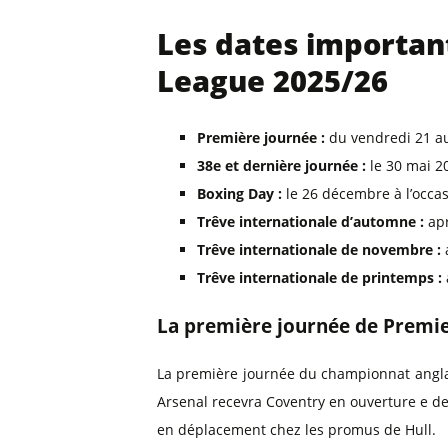
Les dates importan
League 2025/26
Première journée :
du vendredi 21 au
38e et dernière journée :
le 30 mai 2
Boxing Day :
le 26 décembre à l’occas
Trêve internationale d’automne :
apr
Trêve internationale de novembre :
Trêve internationale de printemps :
La première journée de Premi
La première journée du championnat angla
Arsenal recevra Coventry en ouverture e d
en déplacement chez les promus de Hull.