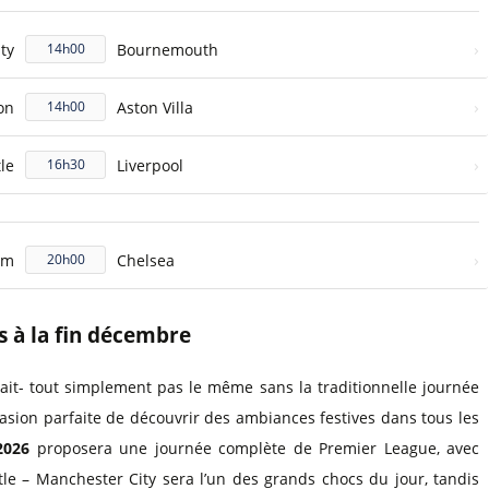
›
ty
Bournemouth
14h00
›
on
Aston Villa
14h00
›
le
Liverpool
16h30
›
am
Chelsea
20h00
s à la fin décembre
it- tout simplement pas le même sans la traditionnelle journée
asion parfaite de découvrir des ambiances festives dans tous les
2026
proposera une journée complète de Premier League, avec
stle – Manchester City sera l’un des grands chocs du jour, tandis