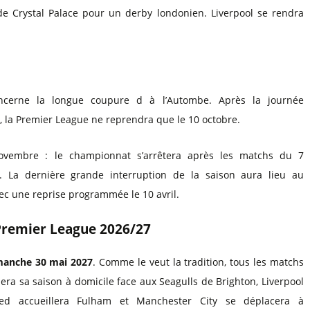
de Crystal Palace pour un derby londonien. Liverpool se rendra
ncerne la longue coupure d à l’Autombe. Après la journée
la Premier League ne reprendra que le 10 octobre.
vembre : le championnat s’arrêtera après les matchs du 7
 La dernière grande interruption de la saison aura lieu au
ec une reprise programmée le 10 avril.
 Premier League 2026/27
imanche 30 mai 2027
. Comme le veut la tradition, tous les matchs
ra sa saison à domicile face aux Seagulls de Brighton, Liverpool
ed accueillera Fulham et Manchester City se déplacera à