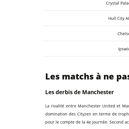
Crystal Pala
Hull City A
Chels
Ipswi
Les matchs à ne p
Les derbis de Manchester
La rivalité entre Manchester United et Ma
domination des Cityzen en terme de troph
pour le compte de la 4e journée. Second act