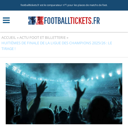
footballtickets.fr est le comparateur nº1 pour les places de matchs de foot.
ACCUEIL
»
ACTU FOOT ET BILLETTERIE
»
HUITIÈMES DE FINALE DE LA LIGUE DES CHAMPIONS 2025/26 : LE
TIRAGE !