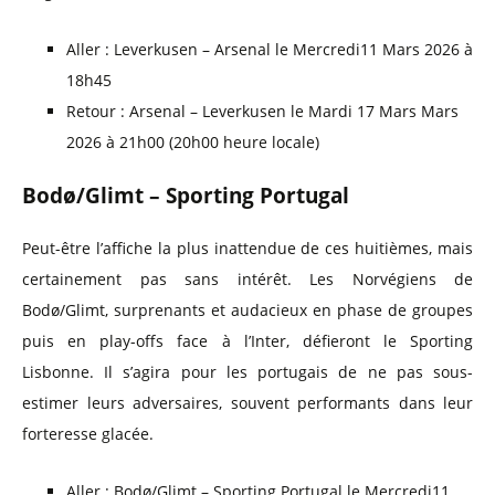
Aller : Leverkusen – Arsenal le Mercredi11 Mars 2026 à
18h45
Retour : Arsenal – Leverkusen le Mardi 17 Mars Mars
2026 à 21h00 (20h00 heure locale)
Bodø/Glimt – Sporting Portugal
Peut-être l’affiche la plus inattendue de ces huitièmes, mais
certainement pas sans intérêt. Les Norvégiens de
Bodø/Glimt, surprenants et audacieux en phase de groupes
puis en play-offs face à l’Inter, défieront le Sporting
Lisbonne. Il s’agira pour les portugais de ne pas sous-
estimer leurs adversaires, souvent performants dans leur
forteresse glacée.
Aller : Bodø/Glimt – Sporting Portugal le Mercredi11