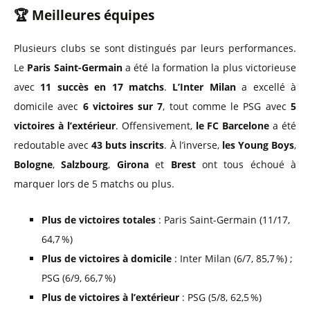
🏆
Meilleures équipes
Plusieurs clubs se sont distingués par leurs performances.
Le
Paris Saint-Germain
a été la formation la plus victorieuse
avec
11 succès en 17 matchs
.
L’Inter Milan
a excellé à
domicile avec
6 victoires sur 7
, tout comme le PSG avec
5
victoires à l’extérieur
. Offensivement,
le FC Barcelone
a été
redoutable avec
43 buts inscrits
. À l’inverse,
les Young Boys
,
Bologne
,
Salzbourg
,
Girona
et
Brest
ont tous échoué à
marquer lors de 5 matchs ou plus.
Plus de victoires totales
: Paris Saint-Germain (11/17,
64,7 %)
Plus de victoires à domicile
: Inter Milan (6/7, 85,7 %) ;
PSG (6/9, 66,7 %)
Plus de victoires à l’extérieur
: PSG (5/8, 62,5 %)