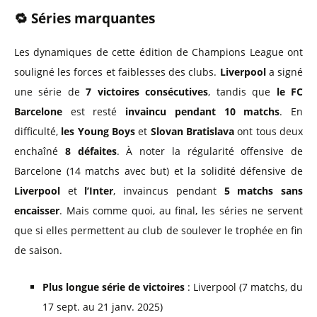
🔁
Séries marquantes
Les dynamiques de cette édition de Champions League ont
souligné les forces et faiblesses des clubs.
Liverpool
a signé
une série de
7 victoires consécutives
, tandis que
le FC
Barcelone
est resté
invaincu pendant 10 matchs
. En
difficulté,
les Young Boys
et
Slovan Bratislava
ont tous deux
enchaîné
8 défaites
. À noter la régularité offensive de
Barcelone (14 matchs avec but) et la solidité défensive de
Liverpool
et
l’Inter
, invaincus pendant
5 matchs sans
encaisser
. Mais comme quoi, au final, les séries ne servent
que si elles permettent au club de soulever le trophée en fin
de saison.
Plus longue série de victoires
: Liverpool (7 matchs, du
17 sept. au 21 janv. 2025)