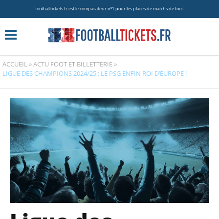
footballtickets.fr est le comparateur nº1 pour les places de matchs de foot.
ACCUEIL
»
ACTU FOOT ET BILLETTERIE
»
LIGUE DES CHAMPIONS 2024/25 : LE PSG ENFIN ROI D’EUROPE !