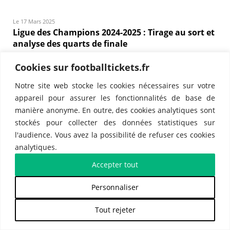
Le 17 Mars 2025
Ligue des Champions 2024-2025 : Tirage au sort et
analyse des quarts de finale
Cookies sur footballtickets.fr
Notre site web stocke les cookies nécessaires sur votre
appareil pour assurer les fonctionnalités de base de
manière anonyme. En outre, des cookies analytiques sont
stockés pour collecter des données statistiques sur
l'audience. Vous avez la possibilité de refuser ces cookies
Le 21 Février 2025
analytiques.
Ligue des Champions 2024-2025 : huitièmes de
finale, le spectacle monte en intensité
Accepter tout
Personnaliser
Tout rejeter