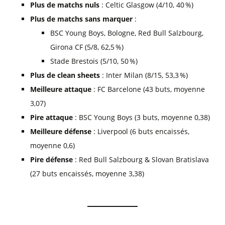
Plus de matchs nuls
: Celtic Glasgow (4/10, 40 %)
Plus de matchs sans marquer
:
BSC Young Boys, Bologne, Red Bull Salzbourg,
Girona CF (5/8, 62,5 %)
Stade Brestois (5/10, 50 %)
Plus de clean sheets
: Inter Milan (8/15, 53,3 %)
Meilleure attaque
: FC Barcelone (43 buts, moyenne
3,07)
Pire attaque
: BSC Young Boys (3 buts, moyenne 0,38)
Meilleure défense
: Liverpool (6 buts encaissés,
moyenne 0,6)
Pire défense
: Red Bull Salzbourg & Slovan Bratislava
(27 buts encaissés, moyenne 3,38)