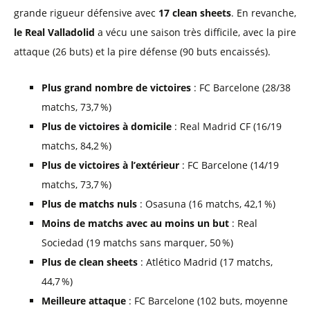
grande rigueur défensive avec
17 clean sheets
. En revanche,
le Real Valladolid
a vécu une saison très difficile, avec la pire
attaque (26 buts) et la pire défense (90 buts encaissés).
Plus grand nombre de victoires
: FC Barcelone (28/38
matchs, 73,7 %)
Plus de victoires à domicile
: Real Madrid CF (16/19
matchs, 84,2 %)
Plus de victoires à l’extérieur
: FC Barcelone (14/19
matchs, 73,7 %)
Plus de matchs nuls
: Osasuna (16 matchs, 42,1 %)
Moins de matchs avec au moins un but
: Real
Sociedad (19 matchs sans marquer, 50 %)
Plus de clean sheets
: Atlético Madrid (17 matchs,
44,7 %)
Meilleure attaque
: FC Barcelone (102 buts, moyenne