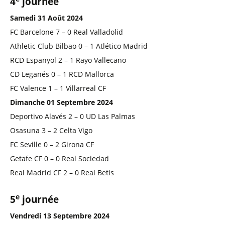
4
journée
Samedi 31 Août 2024
FC Barcelone 7 – 0 Real Valladolid
Athletic Club Bilbao 0 – 1 Atlético Madrid
RCD Espanyol 2 – 1 Rayo Vallecano
CD Leganés 0 – 1 RCD Mallorca
FC Valence 1 – 1 Villarreal CF
Dimanche 01 Septembre 2024
Deportivo Alavés 2 – 0 UD Las Palmas
Osasuna 3 – 2 Celta Vigo
FC Seville 0 – 2 Girona CF
Getafe CF 0 – 0 Real Sociedad
Real Madrid CF 2 – 0 Real Betis
e
5
journée
Vendredi 13 Septembre 2024