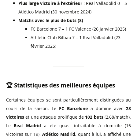
Plus large victoire à l’extérieur
: Real Valladolid 0 – 5
Atlético Madrid (30 novembre 2024)
Matchs avec le plus de buts (8)
:
FC Barcelone 7 – 1 FC Valence (26 janvier 2025)
Athletic Club Bilbao 7 – 1 Real Valladolid (23
février 2025)
🏆 Statistiques des meilleures équipes
Certaines équipes se sont particulièrement distinguées au
cours de la saison. Le
FC Barcelone
a dominé avec
28
victoires
et une attaque prolifique de
102 buts
(2,68/match).
Le
Real Madrid
a été quasi intraitable à domicile (16
victoires sur 19).
Atlético Madrid
, quant à lui, a affiché une