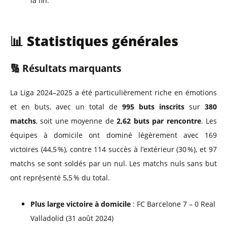
la fin.
📊 Statistiques générales
🔢 Résultats marquants
La Liga 2024–2025 a été particulièrement riche en émotions
et en buts, avec un total de
995 buts inscrits
sur
380
matchs
, soit une moyenne de
2,62 buts par rencontre
. Les
équipes à domicile ont dominé légèrement avec 169
victoires (44,5 %), contre 114 succès à l’extérieur (30 %), et 97
matchs se sont soldés par un nul. Les matchs nuls sans but
ont représenté 5,5 % du total.
Plus large victoire à domicile
: FC Barcelone 7 – 0 Real
Valladolid (31 août 2024)