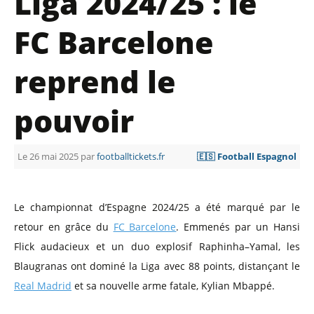
Liga 2024/25 : le
FC Barcelone
reprend le
pouvoir
Le 26 mai 2025 par
footballtickets.fr
🇪🇸 Football Espagnol
Le championnat d’Espagne 2024/25 a été marqué par le
retour en grâce du
FC Barcelone
. Emmenés par un Hansi
Flick audacieux et un duo explosif Raphinha–Yamal, les
Blaugranas ont dominé la Liga avec 88 points, distançant le
Real Madrid
et sa nouvelle arme fatale, Kylian Mbappé.