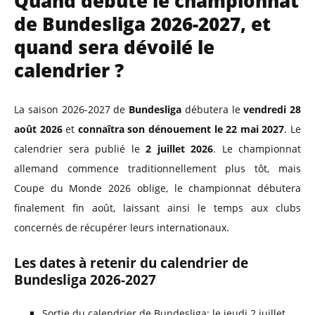
Quand débute le championnat
de Bundesliga 2026-2027, et
quand sera dévoilé le
calendrier ?
La saison 2026-2027 de
Bundesliga
débutera le
vendredi 28
août 2026
et
connaîtra son dénouement le 22 mai 2027
. Le
calendrier sera publié le
2 juillet 2026
. Le championnat
allemand commence traditionnellement plus tôt, mais
Coupe du Monde 2026 oblige, le championnat débutera
finalement fin août, laissant ainsi le temps aux clubs
concernés de récupérer leurs internationaux.
Les dates à retenir du calendrier de
Bundesliga 2026-2027
Sortie du calendrier de Bundesliga: le jeudi 2 juillet