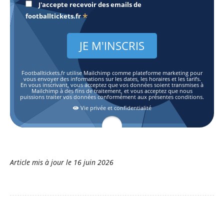
J'accepte recevoir des emails de
*
footballtickets.fr
Footballtickets.fr utilise Mailchimp comme plateforme marketing pour
vous envoyer des informations sur les dates, les horaires et les tarifs.
En vous inscrivant, vous acceptez que vos données soient transmises à
Mailchimp à des fins de traitement, et vous acceptez que nous
puissions traiter vos données conformément aux présentes conditions.
Vie privée et confidentialité
Article mis à jour le
16 juin 2026