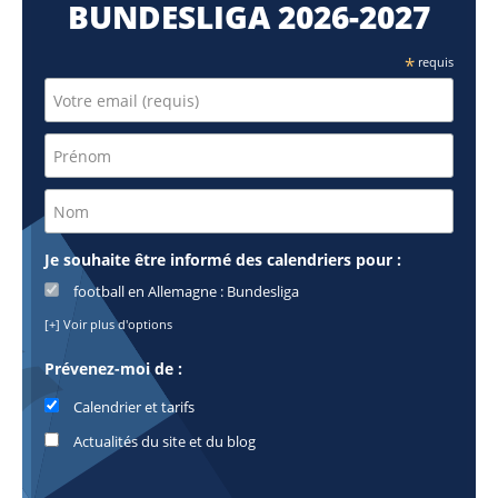
BUNDESLIGA 2026-2027
*
requis
Je souhaite être informé des calendriers pour :
football en Allemagne : Bundesliga
[+] Voir plus d'options
Prévenez-moi de :
Calendrier et tarifs
Actualités du site et du blog