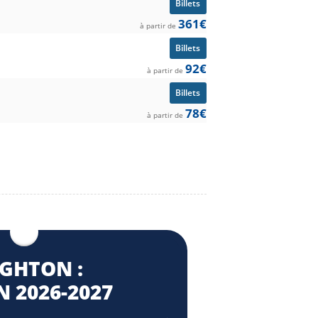
Billets
361€
à partir de
Billets
92€
à partir de
Billets
78€
à partir de
IGHTON :
 2026⁠-2027