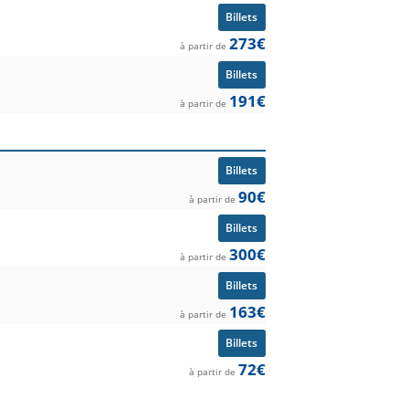
Billets
273€
à partir de
Billets
191€
à partir de
Billets
90€
à partir de
Billets
300€
à partir de
Billets
163€
à partir de
Billets
72€
à partir de