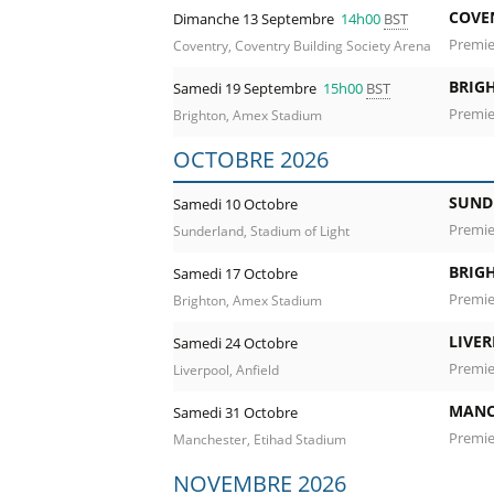
COVE
Dimanche 13 Septembre
14h00
BST
Premie
Coventry, Coventry Building Society Arena
BRIG
Samedi 19 Septembre
15h00
BST
Premie
Brighton, Amex Stadium
OCTOBRE 2026
SUND
Samedi 10 Octobre
Premie
Sunderland, Stadium of Light
BRIG
Samedi 17 Octobre
Premie
Brighton, Amex Stadium
LIVE
Samedi 24 Octobre
Premie
Liverpool, Anfield
MANC
Samedi 31 Octobre
Premie
Manchester, Etihad Stadium
NOVEMBRE 2026