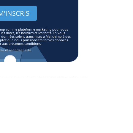
lchimp comme plateforme marketing pour vous
es dates, les horaires et les tarifs. En vous
s données soient transmises à Mailchimp à des
eptez que nous puissions traiter vos données
aux présentes conditions.
vée et confidentialité