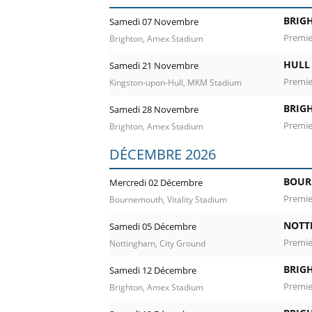
BRIG
Samedi 07 Novembre
Premie
Brighton, Amex Stadium
HULL 
Samedi 21 Novembre
Premie
Kingston-upon-Hull, MKM Stadium
BRIG
Samedi 28 Novembre
Premie
Brighton, Amex Stadium
DÉCEMBRE 2026
BOUR
Mercredi 02 Décembre
Premie
Bournemouth, Vitality Stadium
NOTT
Samedi 05 Décembre
Premie
Nottingham, City Ground
BRIG
Samedi 12 Décembre
Premie
Brighton, Amex Stadium