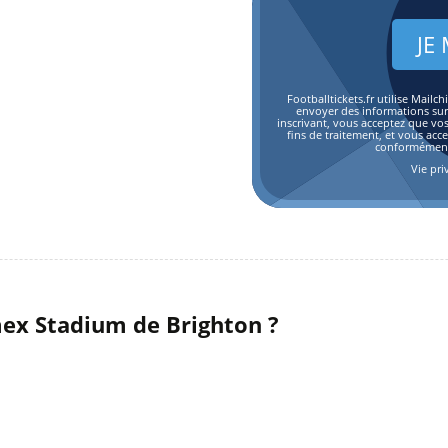
Footballtickets.fr utilise Mai
envoyer des informations sur l
inscrivant, vous acceptez que vo
fins de traitement, et vous acc
conformément 
Vie pri
ex Stadium de Brighton ?