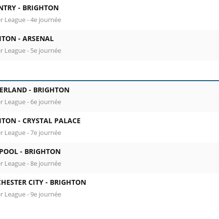
NTRY -
BRIGHTON
r League - 4e journée
HTON -
ARSENAL
r League - 5e journée
ERLAND -
BRIGHTON
r League - 6e journée
HTON -
CRYSTAL PALACE
r League - 7e journée
RPOOL -
BRIGHTON
r League - 8e journée
HESTER CITY -
BRIGHTON
r League - 9e journée