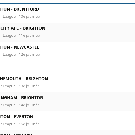
HTON -
BRENTFORD
r League - 10e journée
CITY AFC -
BRIGHTON
r League - 11e journée
HTON -
NEWCASTLE
r League - 12e journée
NEMOUTH -
BRIGHTON
r League - 13e journée
INGHAM -
BRIGHTON
r League - 14e journée
HTON -
EVERTON
r League - 15e journée