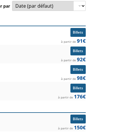
er par
mpétition et prix à partir de.
Billets
91€
à partir de
Billets
92€
à partir de
Billets
98€
à partir de
Billets
176€
à partir de
Billets
150€
à partir de