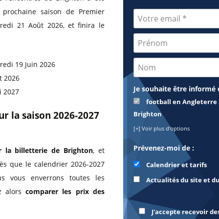
a prochaine saison de Premier
edi 21 Août 2026, et finira le
redi 19 Juin 2026
t 2026
Je souhaite être informé 
i 2027
football en Angleterre 
our la saison 2026-2027
Brighton
[+] Voir plus d'options
Prévenez-moi de :
r la billetterie de Brighton
, et
dès que le calendrier 2026-2027
Calendrier et tarifs
s vous enverrons toutes les
Actualités du site et d
z alors
comparer les prix des
J'accepte recevoir de