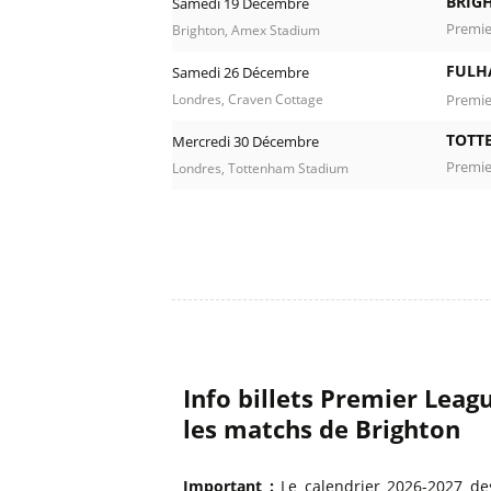
BRIG
Samedi 19 Décembre
Premie
Brighton, Amex Stadium
FULH
Samedi 26 Décembre
Premie
Londres, Craven Cottage
TOTT
Mercredi 30 Décembre
Premie
Londres, Tottenham Stadium
Info billets Premier Lea
les matchs de Brighton
Important :
Le calendrier 2026-2027 de