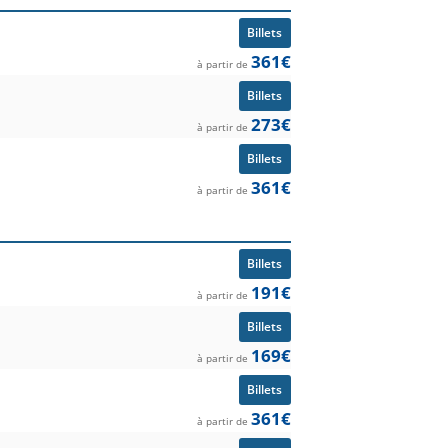
Billets
361€
à partir de
Billets
273€
à partir de
Billets
361€
à partir de
Billets
191€
à partir de
Billets
169€
à partir de
Billets
361€
à partir de