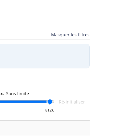
Masquer les filtres
x.
Sans limite
Ré-initialiser