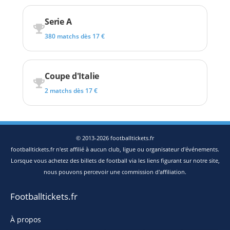
Serie A
380 matchs dès 17 €
Coupe d'Italie
2 matchs dès 17 €
© 2013-2026 footballtickets.fr
footballtickets.fr n'est affilié à aucun club, ligue ou organisateur d'événements.
Lorsque vous achetez des billets de football via les liens figurant sur notre site,
nous pouvons percevoir une commission d'affiliation.
Footballtickets.fr
À propos