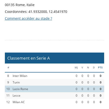
00135 Rome, Italie
Coordonnées: 41.9332000, 12.4541970
Comment accéder au stade ?
Classement en Serie A
#
MJ
V
N
D
PTS
8
Inter Milan
0
0
0
0
0
9
Turin
0
0
0
0
0
10
Lazio Rome
0
0
0
0
0
11
Lecce
0
0
0
0
0
12
Milan AC
0
0
0
0
0