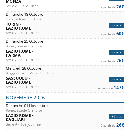
MONZA
Serie A - 6e journée
26€
à partir de
Dimanche 18 Octobre
Turin, Allianz Stadium
TURIN -
Billets
LAZIO ROME
Serie A - 7e journée
60€
à partir de
Dimanche 25 Octobre
Rome, Stadio Olimpico
LAZIO ROME -
Billets
PARMA
Serie A - 8e journée
26€
à partir de
Mercredi 28 Octobre
Reggio Emilia, Mapei Stadium
SASSUOLO -
Billets
LAZIO ROME
Serie A - 9e journée
147€
à partir de
NOVEMBRE 2026
Dimanche 01 Novembre
Rome, Stadio Olimpico
LAZIO ROME -
Billets
CAGLIARI
Serie A - 10e journée
26€
à partir de