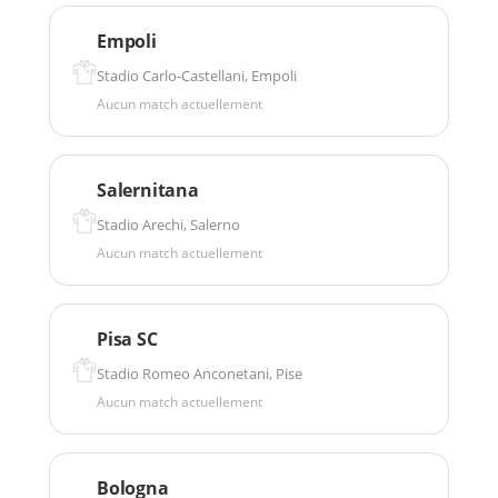
Empoli
Stadio Carlo-Castellani, Empoli
Aucun match actuellement
Salernitana
Stadio Arechi, Salerno
Aucun match actuellement
Pisa SC
Stadio Romeo Anconetani, Pise
Aucun match actuellement
Bologna