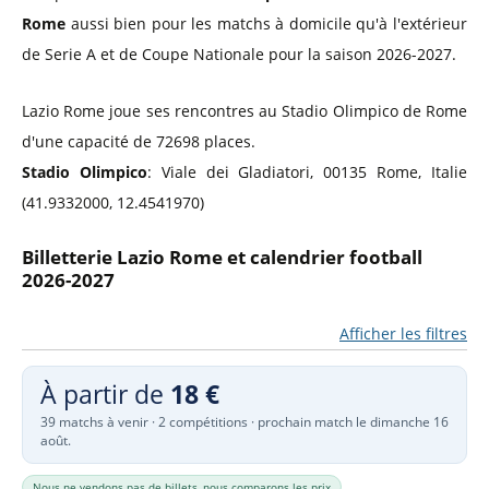
Rome
aussi bien pour les matchs à domicile qu'à l'extérieur
de Serie A et de Coupe Nationale pour la saison 2026-2027.
Lazio Rome joue ses rencontres au Stadio Olimpico de Rome
d'une capacité de 72698 places.
Stadio Olimpico
: Viale dei Gladiatori, 00135 Rome, Italie
(41.9332000, 12.4541970)
Billetterie Lazio Rome et calendrier football
2026-2027
Afficher les filtres
À partir de
18 €
39 matchs à venir · 2 compétitions · prochain match le dimanche 16
août.
Nous ne vendons pas de billets, nous comparons les prix