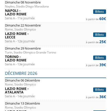
Dimanche 08 Novembre
Naples, Stadio Diego Maradona
NAPOLI -
Billets
LAZIO ROME
Serie A - 11e journée
60€
à partir de
Dimanche 22 Novembre
Rome, Stadio Olimpico
LAZIO ROME -
Billets
LECCE
Serie A - 12e journée
25€
à partir de
Dimanche 29 Novembre
Turin, Stadio Olimpico Grande Torino
TORINO -
Billets
LAZIO ROME
Serie A - 13e journée
39€
à partir de
DÉCEMBRE 2026
Dimanche 06 Décembre
Rome, Stadio Olimpico
LAZIO ROME -
Billets
ATALANTA
Serie A - 14e journée
36€
à partir de
Dimanche 13 Décembre
Rome, Stadio Olimpico