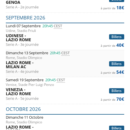
GENOA
Serie A - 2e journée
18€
à partir de
SEPTEMBRE 2026
Lundi 07 Septembre
20h45
CEST
Udine, Stadio Friuli
UDINESE -
Billets
LAZIO ROME
Serie A - 3e journée
40€
à partir de
Dimanche 13 Septembre
20h45
CEST
Rome, Stadio Olimpico
LAZIO ROME -
Billets
MILAN AC
Serie A - 4e journée
54€
à partir de
Samedi 19 Septembre
20h45
CEST
Venise, Stade Pier Luigi Penzo
VENEZIA -
Billets
LAZIO ROME
Serie A - 5e journée
70€
à partir de
OCTOBRE 2026
Dimanche 11 Octobre
Rome, Stadio Olimpico
LAZIO ROME -
Billets