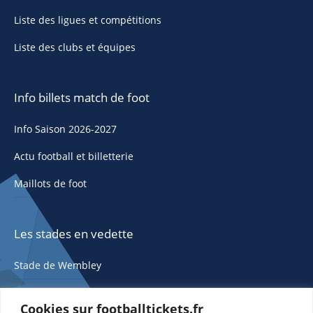
Liste des ligues et compétitions
Liste des clubs et équipes
Info billets match de foot
Info Saison 2026-2027
Actu football et billetterie
Maillots de foot
Les stades en vedette
Stade de Wembley
Cookies sur footballtickets.fr