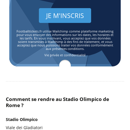
Footballtickets.fr utilise Mailchimp comme plateforme marketing
pour vous envoyer des informations sur les dates, les horaires et
les tarifs. En vous inscrivant, vous acceptez que vos données
soient transmises à Mailchimp à des fins de traitement, et vous
acceptez que nous puissions traiter vos données conformément
aux présentes conditions.
Vie privée et confidentialité
Comment se rendre au Stadio Olimpico de
Rome ?
Stadio Olimpico
Viale dei Gladiatori