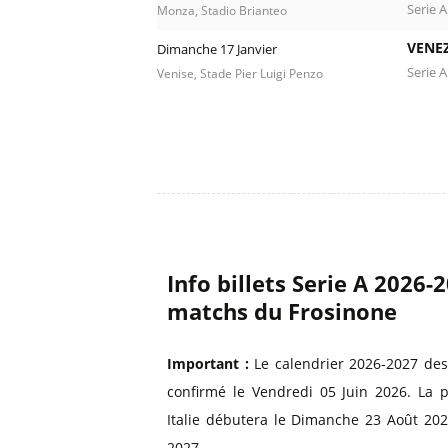
Serie A
Monza, Stadio Brianteo
VENEZ
Dimanche 17 Janvier
Serie A
Venise, Stade Pier Luigi Penzo
Info billets Serie A 2026-
matchs du Frosinone
Important :
Le calendrier 2026-2027 des
confirmé le Vendredi 05 Juin 2026. La 
Italie débutera le Dimanche 23 Août 202
2027.