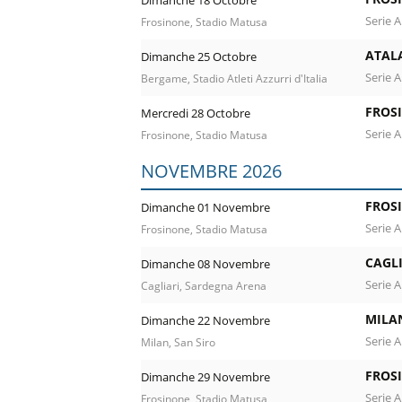
Dimanche 18 Octobre
Serie A
Frosinone, Stadio Matusa
ATAL
Dimanche 25 Octobre
Serie A
Bergame, Stadio Atleti Azzurri d'Italia
FROS
Mercredi 28 Octobre
Serie A
Frosinone, Stadio Matusa
NOVEMBRE 2026
FROS
Dimanche 01 Novembre
Serie A
Frosinone, Stadio Matusa
CAGLI
Dimanche 08 Novembre
Serie A
Cagliari, Sardegna Arena
MILA
Dimanche 22 Novembre
Serie A
Milan, San Siro
FROS
Dimanche 29 Novembre
Serie A
Frosinone, Stadio Matusa