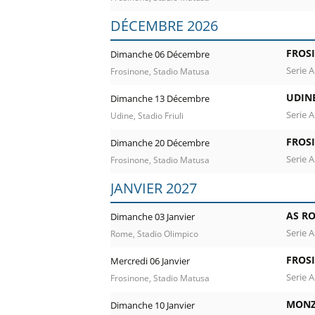
DÉCEMBRE 2026
FROS
Dimanche 06 Décembre
Serie A
Frosinone, Stadio Matusa
UDIN
Dimanche 13 Décembre
Serie A
Udine, Stadio Friuli
FROS
Dimanche 20 Décembre
Serie A
Frosinone, Stadio Matusa
JANVIER 2027
AS R
Dimanche 03 Janvier
Serie A
Rome, Stadio Olimpico
FROS
Mercredi 06 Janvier
Serie A
Frosinone, Stadio Matusa
MONZ
Dimanche 10 Janvier