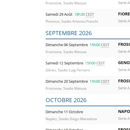
Serie A
Frosinone, Stadio Matusa
FIOR
Samedi 29 Août
18h30
CEST
Serie A
Florence, Stadio Artemio Franchi
SEPTEMBRE 2026
FROS
Dimanche 06 Septembre
15h00
CEST
Serie A
Frosinone, Stadio Matusa
GENO
Samedi 12 Septembre
15h00
CEST
Serie A
Gênes, Stadio Luigi Ferraris
FROS
Dimanche 20 Septembre
15h00
CEST
Serie A
Frosinone, Stadio Matusa
OCTOBRE 2026
NAPO
Dimanche 11 Octobre
Serie A
Naples, Stadio Diego Maradona
FROS