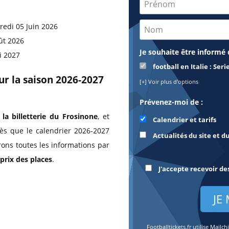
redi 05 Juin 2026
ût 2026
Je souhaite être informé 
i 2027
football en Italie : Ser
our la saison 2026-2027
[+] Voir plus d'options
Prévenez-moi de :
 la billetterie du Frosinone
, et
Calendrier et tarifs
dès que le calendrier 2026-2027
Actualités du site et d
rons toutes les informations par
prix des places
.
J'accepte recevoir de
Footballtickets.fr utilise Mai