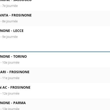
 - 7e journée
ANTA -
FROSINONE
 - 8e journée
INONE -
LECCE
 - 9e journée
INONE -
TORINO
 - 10e journée
ARI -
FROSINONE
 - 11e journée
N AC -
FROSINONE
 - 12e journée
INONE -
PARMA
 - 13e journée