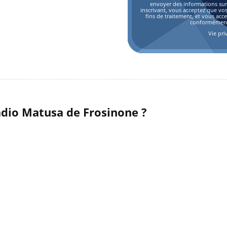
envoyer des informations sur l
inscrivant, vous acceptez que vo
fins de traitement, et vous acc
conformément 
Vie pri
dio Matusa de Frosinone ?