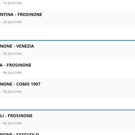
 - 1e journée
ENTINA -
FROSINONE
 - 2e journée
INONE -
VENEZIA
 - 3e journée
A -
FROSINONE
 - 4e journée
INONE -
COMO 1907
 - 5e journée
LI -
FROSINONE
 - 6e journée
INONE -
SASSUOLO