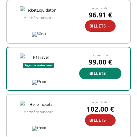
à partir de
96.91 €
Marché secondaire
BILLETS →
USD
à partir de
99.00 €
Agence autorisée
BILLETS →
EUR
à partir de
102.00 €
Marché secondaire
BILLETS →
EUR