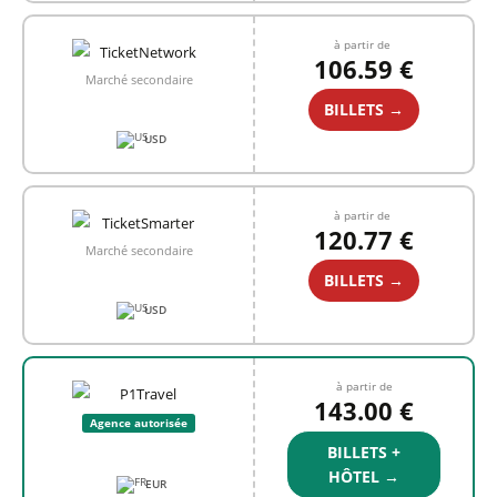
à partir de
106.59 €
Marché secondaire
BILLETS →
USD
à partir de
120.77 €
Marché secondaire
BILLETS →
USD
à partir de
143.00 €
Agence autorisée
BILLETS +
HÔTEL →
EUR