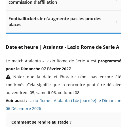
commission d'affiliation
Footballtickets.fr n'augmente pas les prix des
places
Date et heure | Atalanta - Lazio Rome de Serie A
Le match Atalanta - Lazio Rome de Serie A est
programmé
pour le Dimanche 07 Février 2027
.
Notez que la date et l'horaire n'ont pas encore été
confirmés. Cela signifie que la rencontre peut être décalée
au vendredi 05, samedi 06, ou lundi 08.
Voir aussi :
Lazio Rome - Atalanta (14e journée) le Dimanche
06 Décembre 2026
Comment se rendre au stade ?