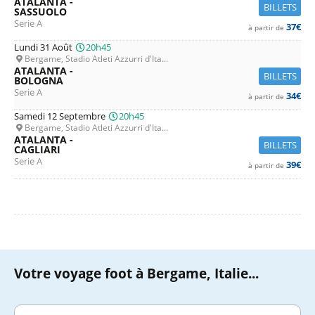
ATALANTA -
BILLETS
SASSUOLO
Serie A
37€
à partir de
Lundi 31 Août
20h45
Bergame, Stadio Atleti Azzurri d'Ita...
ATALANTA -
BILLETS
BOLOGNA
Serie A
34€
à partir de
Samedi 12 Septembre
20h45
Bergame, Stadio Atleti Azzurri d'Ita...
ATALANTA -
BILLETS
CAGLIARI
Serie A
39€
à partir de
Votre voyage foot à Bergame, Italie...