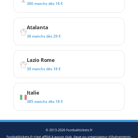
380 matchs dès 18 €
Atalanta
38 matchs dès 29 €
Lazio Rome
39 matchs dès 18 €
Italie
385 matchs dès 18 €
© 2013-2026 footballtickets.fr
footballtickets.fr n'est affilié à aucun club, ligue ou organisateur d'événements.