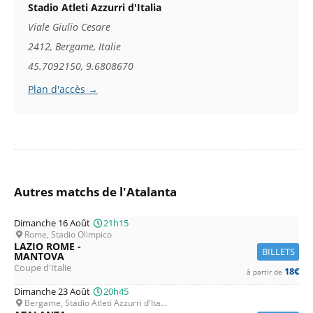
Stadio Atleti Azzurri d'Italia
Viale Giulio Cesare
2412, Bergame, Italie
45.7092150, 9.6808670
Plan d'accès →
Autres matchs de l'Atalanta
Dimanche 16 Août
21h15
Rome, Stadio Olimpico
LAZIO ROME -
BILLETS
MANTOVA
Coupe d'Italie
18€
à partir de
Dimanche 23 Août
20h45
Bergame, Stadio Atleti Azzurri d'Ita...