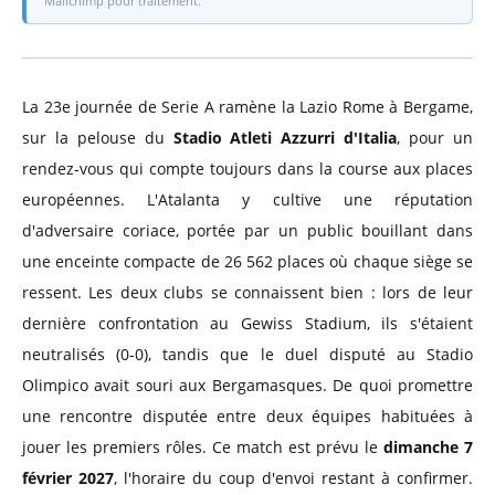
Mailchimp pour traitement.
La 23e journée de Serie A ramène la Lazio Rome à Bergame,
sur la pelouse du
Stadio Atleti Azzurri d'Italia
, pour un
rendez-vous qui compte toujours dans la course aux places
européennes. L'Atalanta y cultive une réputation
d'adversaire coriace, portée par un public bouillant dans
une enceinte compacte de 26 562 places où chaque siège se
ressent. Les deux clubs se connaissent bien : lors de leur
dernière confrontation au Gewiss Stadium, ils s'étaient
neutralisés (0-0), tandis que le duel disputé au Stadio
Olimpico avait souri aux Bergamasques. De quoi promettre
une rencontre disputée entre deux équipes habituées à
jouer les premiers rôles. Ce match est prévu le
dimanche 7
février 2027
, l'horaire du coup d'envoi restant à confirmer.