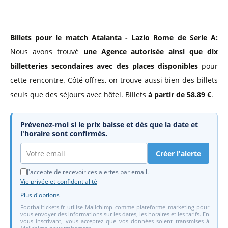
Billets pour le match Atalanta - Lazio Rome de Serie A:
Nous avons trouvé
une Agence autorisée
ainsi que dix
billetteries secondaires avec des places disponibles
pour
cette rencontre. Côté offres, on trouve aussi bien des billets
seuls que des séjours avec hôtel. Billets
à partir de 58.89 €
.
Prévenez-moi si le prix baisse et dès que la date et
l'horaire sont confirmés.
Créer l'alerte
J'accepte de recevoir ces alertes par email.
Vie privée et confidentialité
Plus d'options
Footballtickets.fr utilise Mailchimp comme plateforme marketing pour
vous envoyer des informations sur les dates, les horaires et les tarifs. En
vous inscrivant, vous acceptez que vos données soient transmises à