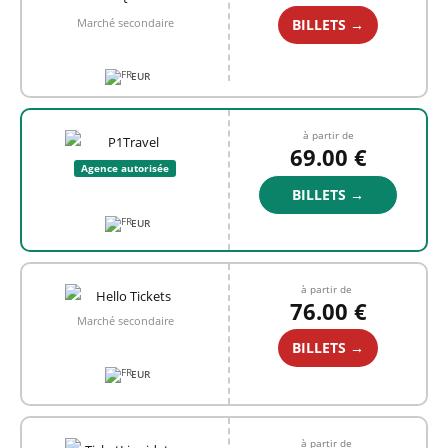
BILLETS →
Marché secondaire
EUR
à partir de
69.00 €
Agence autorisée
BILLETS →
EUR
à partir de
76.00 €
Marché secondaire
BILLETS →
EUR
à partir de