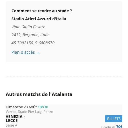
Comment se rendre au stade ?
Stadio Atleti Azzurri d'Italia
Viale Giulio Cesare
2412, Bergame, Italie
45.7092150, 9.6808670
Plan d'accès →
Autres matchs de l'Atalanta
Dimanche 23 Août
18h30
Venise, Stade Pier Luigi Penzo
VENEZIA -
BILLETS
LECCE
Serie A
70€
à partir de