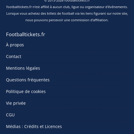
© 2013-2026 footballtickets.fr
footballtickets.fr n'est affilié à aucun club, ligue ou organisateur d'événements.
Lorsque vous achetez des billets de football via les liens figurant sur notre site,
nous pouvons percevoir une commission d'affiliation.
Footballtickets.fr
À propos
Contact
Mentions légales
Questions fréquentes
Politique de cookies
Vie privée
CGU
Médias : Crédits et Licences