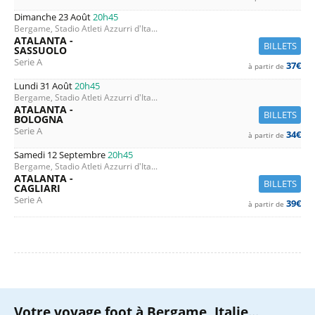
Dimanche 23 Août
20h45
Bergame, Stadio Atleti Azzurri d'Ita...
ATALANTA -
BILLETS
SASSUOLO
Serie A
37€
à partir de
Lundi 31 Août
20h45
Bergame, Stadio Atleti Azzurri d'Ita...
ATALANTA -
BILLETS
BOLOGNA
Serie A
34€
à partir de
Samedi 12 Septembre
20h45
Bergame, Stadio Atleti Azzurri d'Ita...
ATALANTA -
BILLETS
CAGLIARI
Serie A
39€
à partir de
Votre voyage foot à Bergame, Italie...