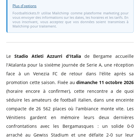
Plus d'options
Footballtickets.fr utilise Mailchimp comme plateforme marketing pour
vous envoyer des informations sur les dates, les horaires et les tarifs. En
vous inscrivant, vous acceptez que vos données soient transmises à
Mailchimp pour traitement.
Le
Stadio Atleti Azzurri d'Italia
de Bergame accueille
l'Atalanta pour la sixième journée de Serie A, une réception
face à un Venezia FC de retour dans l'élite après sa
promotion cette saison. Fixée au
dimanche 11 octobre 2026
(horaire encore à confirmer), cette rencontre a de quoi
séduire les amateurs de football italien, dans une enceinte
compacte de 26 562 places où l'ambiance monte vite. Les
Vénitiens gardent en mémoire leurs deux dernières
confrontations avec les Bergamasques : un solide 0-0
arraché au Gewiss Stadium et une défaite 2-0 sur leur