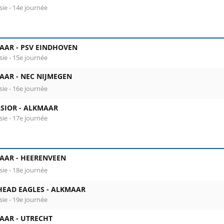
sie - 14e journée
AAR -
PSV EINDHOVEN
sie - 15e journée
AAR -
NEC NIJMEGEN
sie - 16e journée
SIOR -
ALKMAAR
sie - 17e journée
AAR -
HEERENVEEN
sie - 18e journée
HEAD EAGLES -
ALKMAAR
sie - 19e journée
AAR -
UTRECHT