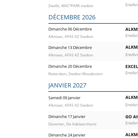
Eredivi
Zwolle, MAC³PARK stadion
DÉCEMBRE 2026
Dimanche 06 Décembre
ALKM
Eredivi
Alkmaar, AFAS AZ Stadion
ALKM
Dimanche 13 Décembre
Eredivi
Alkmaar, AFAS AZ Stadion
Dimanche 20 Décembre
EXCEL
Eredivi
Rotterdam, Stadion Woudestein
JANVIER 2027
ALKM
Samedi 09 Janvier
Eredivi
Alkmaar, AFAS AZ Stadion
Dimanche 17 Janvier
GO A
Eredivi
Deventer, De Adelaarshorst
ALKM
Dimanche 24 Janvier