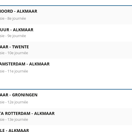
NOORD -
ALKMAAR
sie - 8e journée
UUR -
ALKMAAR
sie - 9e journée
AAR -
TWENTE
sie - 10e journée
 AMSTERDAM -
ALKMAAR
sie - 11e journée
AAR -
GRONINGEN
sie - 12e journée
TA ROTTERDAM -
ALKMAAR
sie - 13e journée
LE -
ALKMAAR