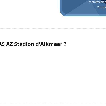
conformément 
Vie pri
AS AZ Stadion d'Alkmaar ?