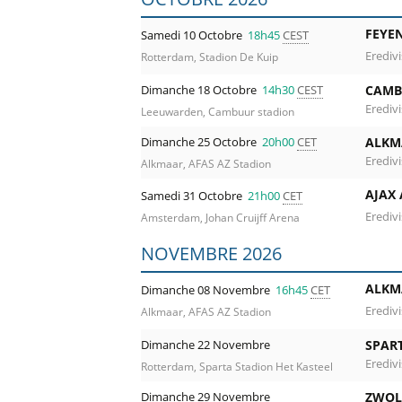
FEYE
Samedi 10 Octobre
18h45
CEST
Eredivi
Rotterdam, Stadion De Kuip
Dimanche 18 Octobre
14h30
CEST
CAMB
Eredivi
Leeuwarden, Cambuur stadion
Dimanche 25 Octobre
20h00
CET
ALKM
Eredivi
Alkmaar, AFAS AZ Stadion
AJAX
Samedi 31 Octobre
21h00
CET
Eredivi
Amsterdam, Johan Cruijff Arena
NOVEMBRE 2026
ALKM
Dimanche 08 Novembre
16h45
CET
Eredivi
Alkmaar, AFAS AZ Stadion
Dimanche 22 Novembre
SPAR
Eredivi
Rotterdam, Sparta Stadion Het Kasteel
Dimanche 29 Novembre
ZWOL