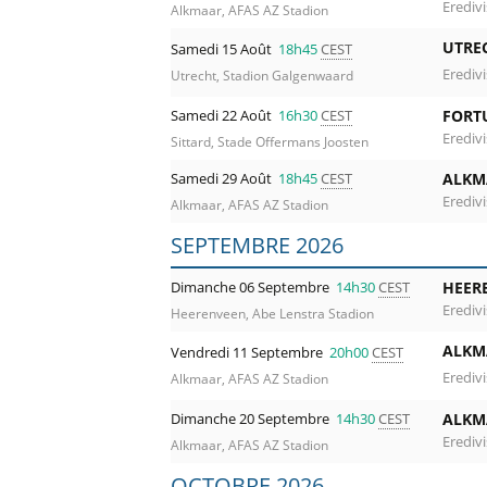
Eredivi
Alkmaar, AFAS AZ Stadion
UTRE
Samedi 15 Août
18h45
CEST
Eredivi
Utrecht, Stadion Galgenwaard
Samedi 22 Août
16h30
CEST
FORT
Eredivi
Sittard, Stade Offermans Joosten
Samedi 29 Août
18h45
CEST
ALKM
Eredivi
Alkmaar, AFAS AZ Stadion
SEPTEMBRE 2026
Dimanche 06 Septembre
14h30
CEST
HEER
Eredivi
Heerenveen, Abe Lenstra Stadion
ALKM
Vendredi 11 Septembre
20h00
CEST
Eredivi
Alkmaar, AFAS AZ Stadion
Dimanche 20 Septembre
14h30
CEST
ALKM
Eredivi
Alkmaar, AFAS AZ Stadion
OCTOBRE 2026