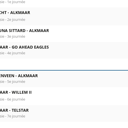
sie - 1e journée
CHT -
ALKMAAR
sie - 2e journée
UNA SITTARD -
ALKMAAR
sie - 3e journée
AAR -
GO AHEAD EAGLES
sie - 4e journée
ENVEEN -
ALKMAAR
sie - 5e journée
AAR -
WILLEM II
sie - 6e journée
AAR -
TELSTAR
sie - 7e journée