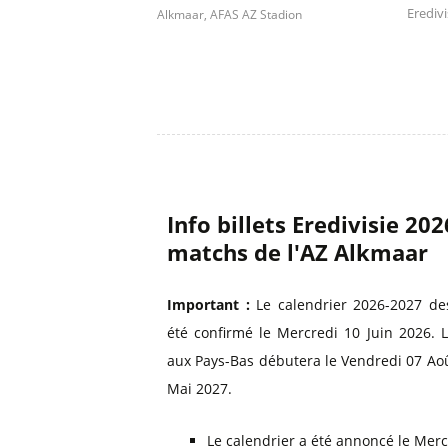
Eredivi
Alkmaar, AFAS AZ Stadion
Info billets Eredivisie 20
matchs de l'AZ Alkmaar
Important :
Le calendrier 2026-2027 de
été confirmé le Mercredi 10 Juin 2026. L
aux Pays-Bas débutera le Vendredi 07 Aoû
Mai 2027.
Le calendrier a été annoncé le Merc