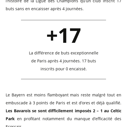
l’histoire de la Ligue des Champions qu’un club inscrit 17
buts sans en encaisser après 4 journées.
+17
La différence de buts exceptionnelle
de Paris après 4 journées. 17 buts
inscrits pour 0 encaissé.
Le Bayern est moins flamboyant mais reste malgré tout en
embuscade à 3 points de Paris et est d’ores et déjà qualifié.
Les Bavarois se sont difficilement imposés 2 – 1 au Celtic
Park
en profitant notamment du manque d’efficacité des
Ecossais.