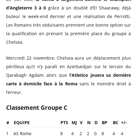
d’Angleterre 3 à 0
grâce à un doublé d’El Shaarawy, déjà
buteur le week-end dernier et une réalisation de Perrotti.
Les Romains très séduisants prennent une bonne option sur
la qualification en prenant la première place du groupe à
Chelsea.
Mercredi 22 novembre, Chelsea aura un déplacement plus
périlleux qu’il n’y paraît en Azerbaïdjan sur le terrain du
Qarabagh Agdam, alors que
l’Atletico jouera sa dernière
carte à domicile face à la Roma
sans le moindre droit à
l’erreur.
Classement Groupe C
#
EQUIPE
PTS
MJ
V
N
D
BP
BC
+/-
1
AS Rome
8
4
2
2
0
8
4
4