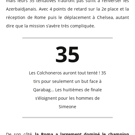
mais leurs 35 tentatives n’auront pas suffit à renverser les
Azerbaïdjanais. Avec 4 points de retard sur la 2e place et la
réception de Rome puis le déplacement à Chelsea, autant
dire que la mission s’avère très compliquée.
35
Les Colchoneros auront tout tenté ! 35
tirs pour seulement un but face à
Qarabag… Les huitièmes de finale
s’éloignent pour les hommes de
Simeone
De son côté,
la Roma a largement dominé le champion