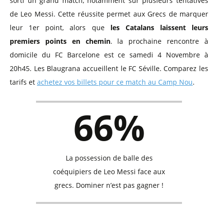
sorti un grand match, notamment sur plusieurs tentatives
de Leo Messi. Cette réussite permet aux Grecs de marquer
leur 1er point, alors que
les Catalans laissent leurs
premiers points en chemin
. la prochaine rencontre à
domicile du FC Barcelone est ce samedi 4 Novembre à
20h45. Les Blaugrana accueillent le FC Séville. Comparez les
tarifs et
achetez vos billets pour ce match au Camp Nou
.
66%
La possession de balle des
coéquipiers de Leo Messi face aux
grecs. Dominer n’est pas gagner !