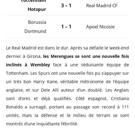
Tottenham
3 – 1
Real Madrid CF
Hotspur
Borussia
1 – 1
Apoel Nicosie
Dortmund
Le Real Madrid est dans le dur. Après sa défaite le week-end
dernier à Girona,
les Merengues se sont une nouvelle fois
inclinés à Wembley
face à une séduisante équipe de
Tottenham. Les Spurs ont une nouvelle fois pu s’appuyer sur
un très bon Harry Kane, véritable métronome de l’équipe
anglaise, et sur Dele Alli auteur d’un doublé. Les Anglais
sont d’ores et déjà qualifiés. Côté espagnol, Cristiano
Ronaldo a surnagé, portant au passage son record à 111
unités, mais la défense et le milieu de terrain se sont
montrés d’une inquiétante fébrilité.