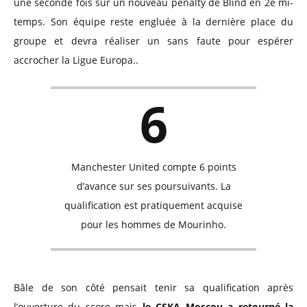
une seconde fois sur un nouveau pénalty de Blind en 2e mi-
temps. Son équipe reste engluée à la dernière place du
groupe et devra réaliser un sans faute pour espérer
accrocher la Ligue Europa..
6
Manchester United compte 6 points
d’avance sur ses poursuivants. La
qualification est pratiquement acquise
pour les hommes de Mourinho.
Bâle de son côté pensait tenir sa qualification après
l’ouverture du score mais
le CSKA Moscou a retourné la