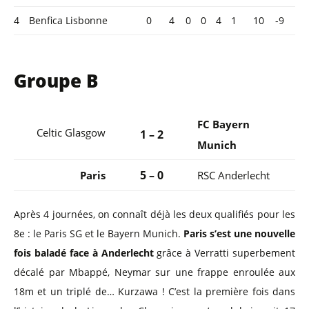
4
Benfica Lisbonne
0
4
0
0
4
1
10
-9
Groupe B
FC Bayern
Celtic Glasgow
1 – 2
Munich
5 – 0
Paris
RSC Anderlecht
Après 4 journées, on connaît déjà les deux qualifiés pour les
8e : le Paris SG et le Bayern Munich.
Paris s’est une nouvelle
fois baladé face à Anderlecht
grâce à Verratti superbement
décalé par Mbappé, Neymar sur une frappe enroulée aux
18m et un triplé de… Kurzawa ! C’est la première fois dans