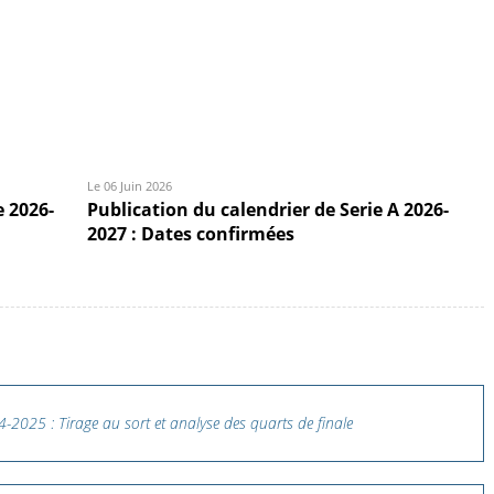
Le 06 Juin 2026
e 2026-
Publication du calendrier de Serie A 2026-
2027 : Dates confirmées
es
2025 : Tirage au sort et analyse des quarts de finale