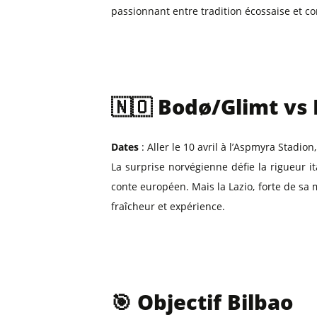
passionnant entre tradition écossaise et c
🇳🇴 Bodø/Glimt vs 
Dates
: Aller le 10 avril à l’Aspmyra Stadion
La surprise norvégienne défie la rigueur i
conte européen. Mais la Lazio, forte de sa m
fraîcheur et expérience.
🎯 Objectif Bilbao