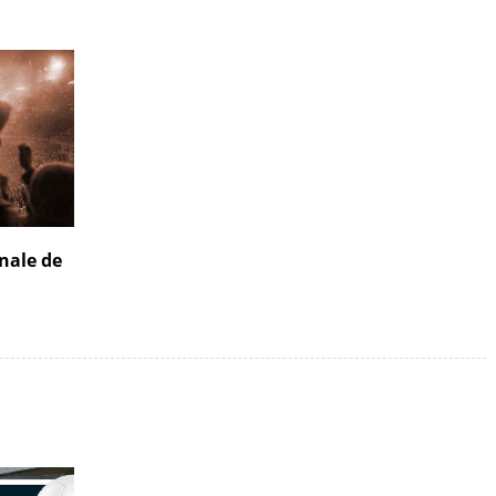
inale de