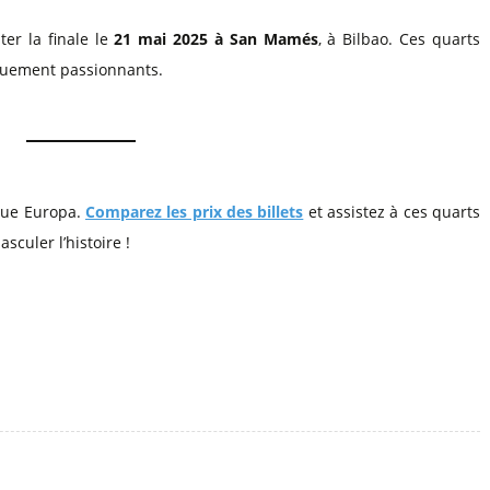
ter la finale le
21 mai 2025 à San Mamés
, à Bilbao. Ces quarts
iquement passionnants.
Ligue Europa.
Comparez les prix des billets
et assistez à ces quarts
sculer l’histoire !