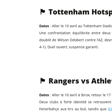
🏴 Tottenham Hotspu
Dates
: Aller le 10 avril au Tottenham Stadi
Une confrontation équilibrée entre deux
doublé de Wilson Odobert contre l’AZ, dev
4-1). Duel ouvert, suspense garanti.
🏴 Rangers vs Athle
Dates
: Aller le 10 avril à Ibrox, retour le 
Deux clubs à forte identité se retrouve
Fenerbahçe aux tirs au but, tandis que
Bi