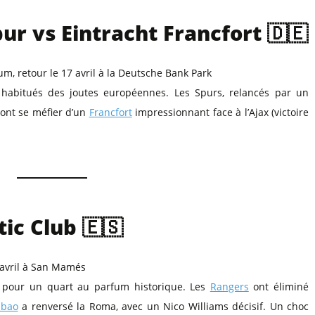
r vs Eintracht Francfort 🇩🇪
um, retour le 17 avril à la Deutsche Bank Park
 habitués des joutes européennes. Les Spurs, relancés par un
ront se méfier d’un
Francfort
impressionnant face à l’Ajax (victoire
tic Club 🇪🇸
17 avril à San Mamés
nt pour un quart au parfum historique. Les
Rangers
ont éliminé
lbao
a renversé la Roma, avec un Nico Williams décisif. Un choc