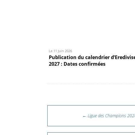
Le 11 Juin 2026
Publication du calendrier d’Eredivis
2027 : Dates confirmées
Navigation des articl
←
Ligue des Champions 2024-