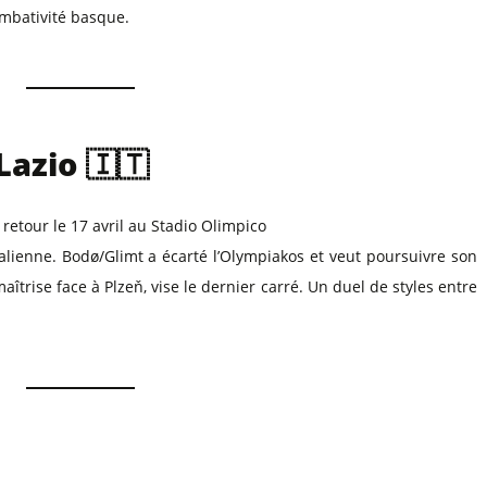
ombativité basque.
Lazio 🇮🇹
, retour le 17 avril au Stadio Olimpico
talienne. Bodø/Glimt a écarté l’Olympiakos et veut poursuivre son
aîtrise face à Plzeň, vise le dernier carré. Un duel de styles entre