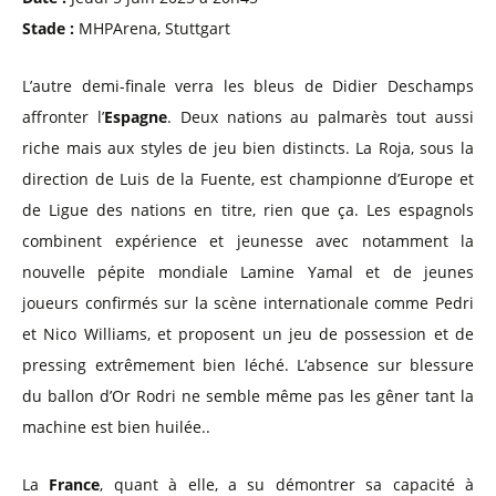
Stade :
MHPArena, Stuttgart​
L’autre demi-finale verra les bleus de Didier Deschamps
affronter l’
Espagne
. Deux nations au palmarès tout aussi
riche mais aux styles de jeu bien distincts. La Roja, sous la
direction de Luis de la Fuente, est championne d’Europe et
de Ligue des nations en titre, rien que ça. Les espagnols
combinent expérience et jeunesse avec notamment la
nouvelle pépite mondiale Lamine Yamal et de jeunes
joueurs confirmés sur la scène internationale comme Pedri
et Nico Williams, et proposent un jeu de possession et de
pressing extrêmement bien léché. L’absence sur blessure
du ballon d’Or Rodri ne semble même pas les gêner tant la
machine est bien huilée..
La
France
, quant à elle, a su démontrer sa capacité à