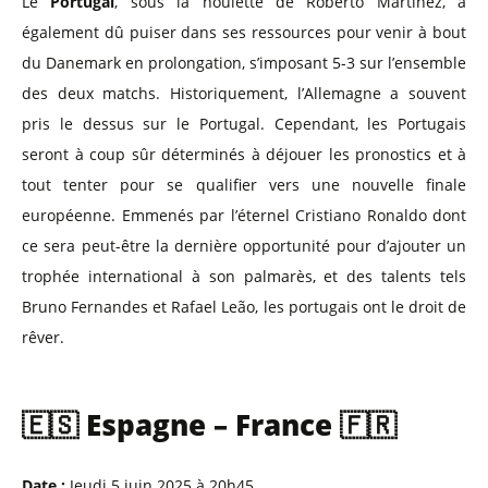
Le
Portugal
, sous la houlette de Roberto Martínez, a
également dû puiser dans ses ressources pour venir à bout
du Danemark en prolongation, s’imposant 5-3 sur l’ensemble
des deux matchs. Historiquement, l’Allemagne a souvent
pris le dessus sur le Portugal. Cependant, les Portugais
seront à coup sûr déterminés à déjouer les pronostics et à
tout tenter pour se qualifier vers une nouvelle finale
européenne.​ Emmenés par l’éternel Cristiano Ronaldo dont
ce sera peut-être la dernière opportunité pour d’ajouter un
trophée international à son palmarès, et des talents tels
Bruno Fernandes et Rafael Leão, les portugais ont le droit de
rêver.
🇪🇸 Espagne – France 🇫🇷
Date :
Jeudi 5 juin 2025 à 20h45