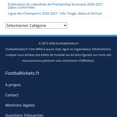
Publication du calendrier de Premiership écossaise 2026-2027 :
Dates confirmées
Ligue des Champions 2026-2027 : Info Tirage, dates et format
Catégories
© 2013-2026 footballtickets.fr
footballtickets.fr n'est affilié à aucun club, ligue ou organisateur d'événements.
Lorsque vous achetez des billets de football via les liens figurant sur notre site,
nous pouvons percevoir une commission d'affiliation.
Footballtickets.fr
À propos
Contact
Mentions légales
Questions fréquentes