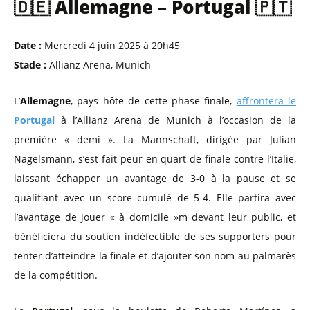
🇩🇪 Allemagne – Portugal 🇵🇹
Date :
Mercredi 4 juin 2025 à 20h45
Stade :
Allianz Arena, Munich
L’
Allemagne
, pays hôte de cette phase finale,
affrontera le
Portugal
à l’Allianz Arena de Munich à l’occasion de la
première « demi ». La Mannschaft, dirigée par Julian
Nagelsmann, s’est fait peur en quart de finale contre l’Italie,
laissant échapper un avantage de 3-0 à la pause et se
qualifiant avec un score cumulé de 5-4. Elle partira avec
l’avantage de jouer « à domicile »m devant leur public, et
bénéficiera du soutien indéfectible de ses supporters pour
tenter d’atteindre la finale et d’ajouter son nom au palmarès
de la compétition.