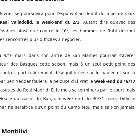
février se poursuivra pour l’Espanyol au début du mois de mars
Real Valladolid, le week-end du 2/3
. Autant dire qu’avec des
e
légables ainsi que contre le 16
, les hommes de Rubi devront
rencontres plus difficiles à négocier.
u 9/10 mars, dans son antre de San Mamés pourrait s’avérer
teur des Basques cette saison, mais à un seul petit point des
ncontres particulièrement déséquilibrées sur le papier et sur la
 Ben Yedder foulera la pelouse d’El Prat le
week-end du 16/17
basques du Real Madrid. Et le mois se terminera par le court mais
louse du voisin du Barça, le week-end du 30/31 mars. Difficile
ener ne serait-ce qu’un point du Camp Nou, mais sait-on jamais,
 Montilivi