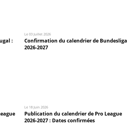
Le 03 Juillet 2026
ugal :
Confirmation du calendrier de Bundesliga
2026-2027
Le 18 Juin 2026
League
Publication du calendrier de Pro League
2026-2027 : Dates confirmées