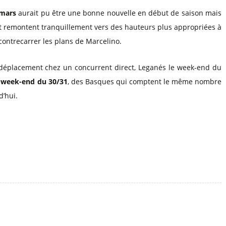
 mars
aurait pu être une bonne nouvelle en début de saison mais
t remontent tranquillement vers des hauteurs plus appropriées à
 contrecarrer les plans de Marcelino.
 déplacement chez un concurrent direct, Leganés le week-end du
le week-end du 30/31
, des Basques qui comptent le même nombre
d’hui.