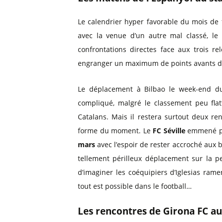
Le calendrier hyper favorable du mois de 
avec la venue d’un autre mal classé, le
confrontations directes face aux trois re
engranger un maximum de points avants des 
Le déplacement à Bilbao le week-end d
compliqué, malgré le classement peu flat
Catalans. Mais il restera surtout deux re
forme du moment. Le
FC Séville
emmené par
mars
avec l’espoir de rester accroché aux 
tellement périlleux déplacement sur la pe
d’imaginer les coéquipiers d’Iglesias ram
tout est possible dans le football…
Les rencontres de Girona FC au