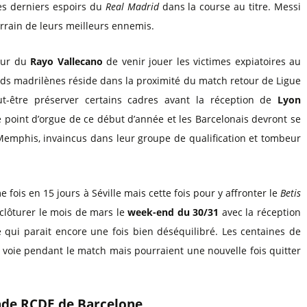
es derniers espoirs du
Real Madrid
dans la course au titre. Messi
rrain de leurs meilleurs ennemis.
tour du
Rayo Vallecano
de venir jouer les victimes expiatoires au
s madrilènes réside dans la proximité du match retour de Ligue
t-être préserver certains cadres avant la réception de
Lyon
e point d’orgue de ce début d’année et les Barcelonais devront se
 Memphis, invaincus dans leur groupe de qualification et tombeur
fois en 15 jours à Séville mais cette fois pour y affronter le
Betis
clôturer le mois de mars le
week-end du 30/31
avec la réception
qui parait encore une fois bien déséquilibré. Les centaines de
 voie pendant le match mais pourraient une nouvelle fois quitter
tade RCDE de Barcelone