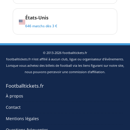
États-Unis
646 matchs dès 3 €
© 2013-2026 footballtickets.fr
footballtickets.fr n'est affilié à aucun club, ligue ou organisateur d'événements.
Lorsque vous achetez des billets de football via les liens figurant sur notre site,
nous pouvons percevoir une commission d'affiliation.
Footballtickets.fr
À propos
Contact
Mentions légales
Questions fréquentes