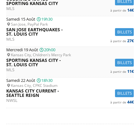
BILLETS
SPORTING KANSAS CITY
MLS
14€
à partir de
Samedi 15 Août
19h30
San Jose, PayPal Park
SAN JOSE EARTHQUAKES -
BILLETS
ST. LOUIS CITY
MLS
27€
à partir de
Mercredi 19 Août
20h00
Kansas City, Children's Mercy Park
SPORTING KANSAS CITY -
BILLETS
ST. LOUIS CITY
MLS
11€
à partir de
Samedi 22 Août
18h30
Kansas City, CPKC Stadium
KANSAS CITY CURRENT -
BILLETS
SEATTLE REIGN
NWSL
44€
à partir de