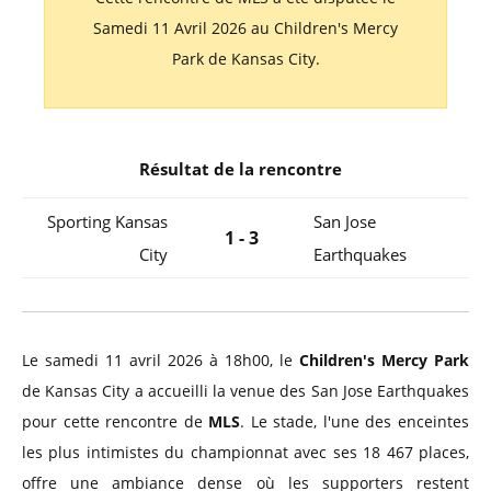
Samedi 11 Avril 2026 au Children's Mercy
Park de Kansas City.
Résultat de la rencontre
Sporting Kansas
San Jose
1 - 3
City
Earthquakes
Le samedi 11 avril 2026 à 18h00, le
Children's Mercy Park
de Kansas City a accueilli la venue des San Jose Earthquakes
pour cette rencontre de
MLS
. Le stade, l'une des enceintes
les plus intimistes du championnat avec ses 18 467 places,
offre une ambiance dense où les supporters restent