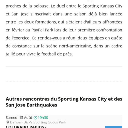
proches de la pelouse. Le duel entre le Sporting Kansas City
et San Jose s'inscrivait dans une saison déjà bien lancée
entre les deux formations, qui s'étaient d'ailleurs affrontées
en février au PayPal Park lors de leur première confrontation
de l'exercice. Ce rendez-vous a réuni deux équipes en quête
de constance sur la scène nord-américaine, dans un cadre
taillé pour vivre le football de près.
Autres rencontres du Sporting Kansas City et des
San Jose Earthquakes
Samedi 15 Août
19h30
Denver, Dick’s Sporting Goods Park
COLORADO RAPIDS -