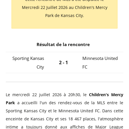
Mercredi 22 Juillet 2026 au Children's Mercy
Park de Kansas City.
Résultat de la rencontre
Sporting Kansas
Minnesota United
2 - 1
City
FC
Le mercredi 22 juillet 2026 à 20h30, le
Children's Mercy
Park
a accueilli l'un des rendez-vous de la MLS entre le
Sporting Kansas City et le Minnesota United FC. Dans cette
enceinte de Kansas City et ses 18 467 places, l'atmosphère
intime a toujours donné aux affiches de Major League