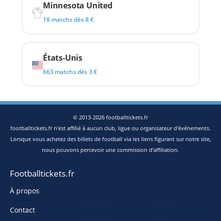
Minnesota United
18 matchs dès 8 €
États-Unis
663 matchs dès 3 €
© 2013-2026 footballtickets.fr
footballtickets.fr n'est affilié à aucun club, ligue ou organisateur d'événements.
Lorsque vous achetez des billets de football via les liens figurant sur notre site,
nous pouvons percevoir une commission d'affiliation.
Footballtickets.fr
À propos
Contact