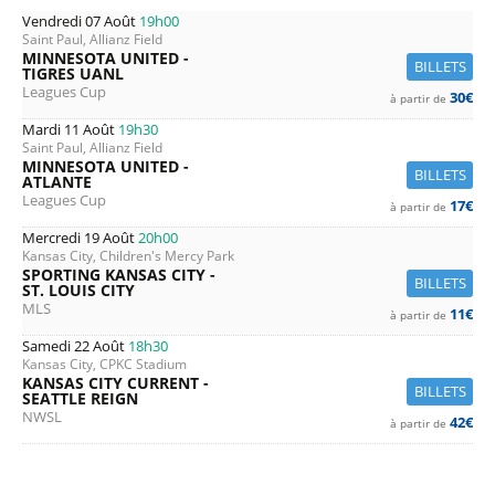
Vendredi 07 Août
19h00
Saint Paul, Allianz Field
MINNESOTA UNITED -
BILLETS
TIGRES UANL
Leagues Cup
30€
à partir de
Mardi 11 Août
19h30
Saint Paul, Allianz Field
MINNESOTA UNITED -
BILLETS
ATLANTE
Leagues Cup
17€
à partir de
Mercredi 19 Août
20h00
Kansas City, Children's Mercy Park
SPORTING KANSAS CITY -
BILLETS
ST. LOUIS CITY
MLS
11€
à partir de
Samedi 22 Août
18h30
Kansas City, CPKC Stadium
KANSAS CITY CURRENT -
BILLETS
SEATTLE REIGN
NWSL
42€
à partir de