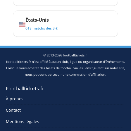
États-Unis
618 matchs dès 3 €
© 2013-2026 footballtickets.fr
footballtickets.fr n'est affilié à aucun club, ligue ou organisateur d'événements.
Lorsque vous achetez des billets de football via les liens figurant sur notre site,
nous pouvons percevoir une commission d'affiliation.
Footballtickets.fr
À propos
Contact
Mentions légales