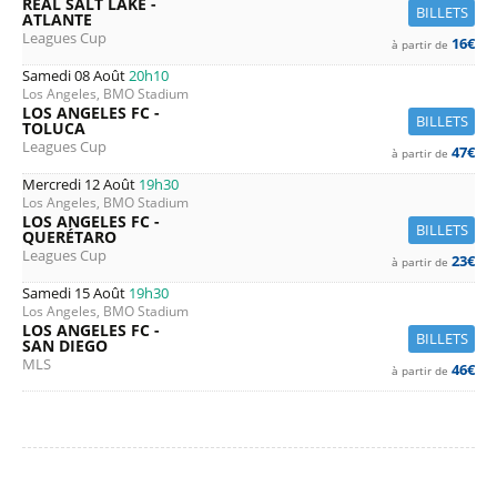
REAL SALT LAKE -
BILLETS
ATLANTE
Leagues Cup
16€
à partir de
Samedi 08 Août
20h10
Los Angeles, BMO Stadium
LOS ANGELES FC -
BILLETS
TOLUCA
Leagues Cup
47€
à partir de
Mercredi 12 Août
19h30
Los Angeles, BMO Stadium
LOS ANGELES FC -
BILLETS
QUERÉTARO
Leagues Cup
23€
à partir de
Samedi 15 Août
19h30
Los Angeles, BMO Stadium
LOS ANGELES FC -
BILLETS
SAN DIEGO
MLS
46€
à partir de