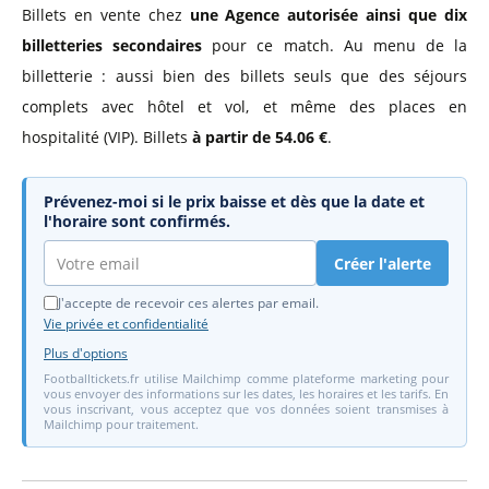
Billets en vente chez
une Agence autorisée
ainsi que dix
billetteries secondaires
pour ce match. Au menu de la
billetterie : aussi bien des billets seuls que des séjours
complets avec hôtel et vol, et même des places en
hospitalité (VIP). Billets
à partir de 54.06 €
.
Prévenez-moi si le prix baisse et dès que la date et
l'horaire sont confirmés.
Créer l'alerte
J'accepte de recevoir ces alertes par email.
Vie privée et confidentialité
Plus d'options
Footballtickets.fr utilise Mailchimp comme plateforme marketing pour
vous envoyer des informations sur les dates, les horaires et les tarifs. En
vous inscrivant, vous acceptez que vos données soient transmises à
Mailchimp pour traitement.