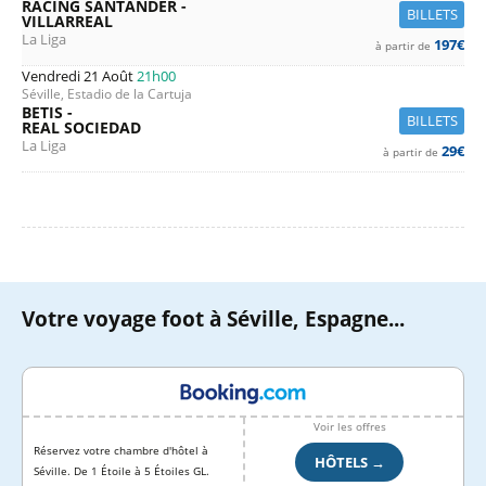
RACING SANTANDER -
BILLETS
VILLARREAL
La Liga
197€
à partir de
Vendredi 21 Août
21h00
Séville, Estadio de la Cartuja
BETIS -
BILLETS
REAL SOCIEDAD
La Liga
29€
à partir de
Votre voyage foot à Séville, Espagne...
Voir les offres
Réservez votre chambre d'hôtel à
HÔTELS →
Séville. De 1 Étoile à 5 Étoiles GL.