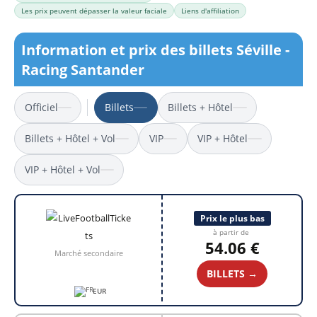
Les prix peuvent dépasser la valeur faciale
Liens d'affiliation
Information et prix des billets Séville -
Racing Santander
Officiel
Billets
Billets + Hôtel
Billets + Hôtel + Vol
VIP
VIP + Hôtel
VIP + Hôtel + Vol
Prix le plus bas
à partir de
54.06 €
Marché secondaire
BILLETS →
EUR