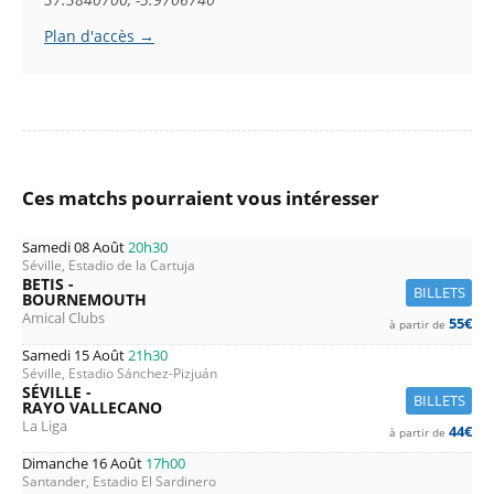
Plan d'accès →
Ces matchs pourraient vous intéresser
Samedi 08 Août
20h30
Séville, Estadio de la Cartuja
BETIS -
BILLETS
BOURNEMOUTH
Amical Clubs
55€
à partir de
Samedi 15 Août
21h30
Séville, Estadio Sánchez-Pizjuán
SÉVILLE -
BILLETS
RAYO VALLECANO
La Liga
44€
à partir de
Dimanche 16 Août
17h00
Santander, Estadio El Sardinero