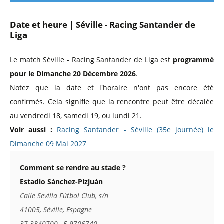
Date et heure | Séville - Racing Santander de
Liga
Le match Séville - Racing Santander de Liga est
programmé
pour le Dimanche 20 Décembre 2026
.
Notez que la date et l'horaire n'ont pas encore été
confirmés. Cela signifie que la rencontre peut être décalée
au vendredi 18, samedi 19, ou lundi 21.
Voir aussi :
Racing Santander - Séville (35e journée) le
Dimanche 09 Mai 2027
Comment se rendre au stade ?
Estadio Sánchez-Pizjuán
Calle Sevilla Fútbol Club, s/n
41005, Séville, Espagne
37.3840700, -5.9706740