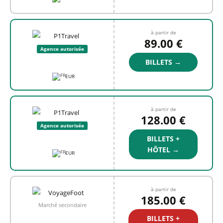
à partir de
89.00 €
Agence autorisée
BILLETS →
EUR
à partir de
128.00 €
Agence autorisée
BILLETS +
HÔTEL →
EUR
à partir de
185.00 €
Marché secondaire
BILLETS +